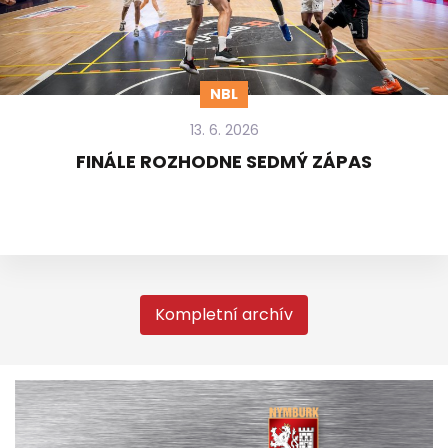
NBL
13. 6. 2026
FINÁLE ROZHODNE SEDMÝ ZÁPAS
Kompletní archív