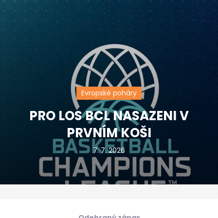
Evropské poháry
PRO LOS BCL NASAZENI V
PRVNÍM KOŠI
7. 7. 2026
Odehraný zápas