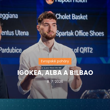
Evropské poháry
IGOKEA, ALBA A BILBAO
8. 7. 2026