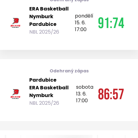
ERA Basketball
pondělí
Nymburk
91:74
15. 6.
Pardubice
17:00
NBL 2025/26
Odehraný zápas
Pardubice
sobota
ERA Basketball
86:57
13. 6.
Nymburk
17:00
NBL 2025/26