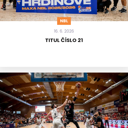
NBL
16. 6. 2026
TITUL ČÍSLO 21