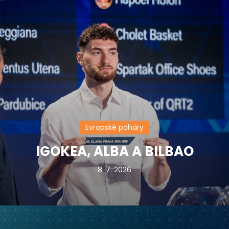
Evropské poháry
IGOKEA, ALBA A BILBAO
8. 7. 2026