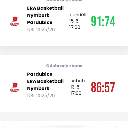
ERA Basketball
pondělí
Nymburk
91:74
15. 6.
Pardubice
17:00
NBL 2025/26
Odehraný zápas
Pardubice
sobota
ERA Basketball
86:57
13. 6.
Nymburk
17:00
NBL 2025/26