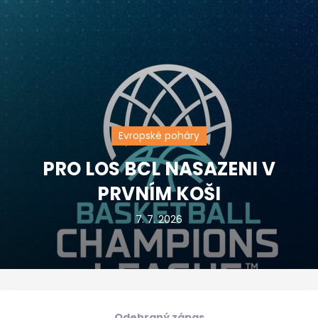
Evropské poháry
PRO LOS BCL NASAZENI V
PRVNÍM KOŠI
7. 7. 2026
Odehraný zápas