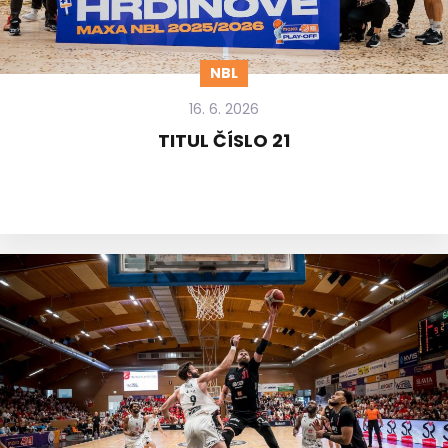
NBL
16. 6. 2026
TITUL ČÍSLO 21