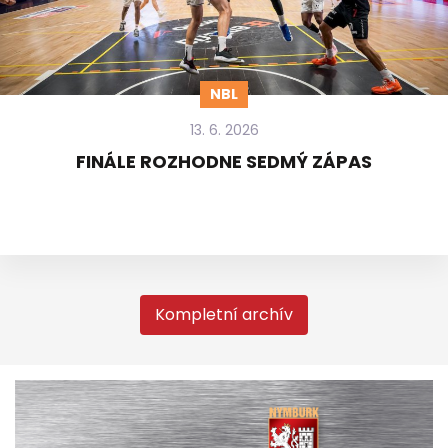
NBL
13. 6. 2026
FINÁLE ROZHODNE SEDMÝ ZÁPAS
Kompletní archív