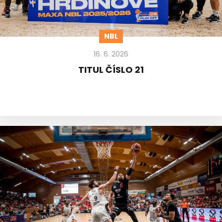
NBL
16. 6. 2026
TITUL ČÍSLO 21