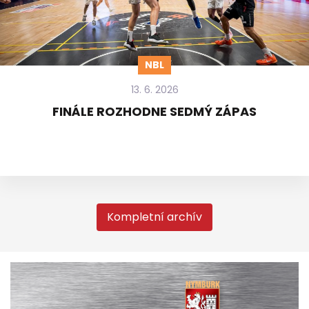
NBL
13. 6. 2026
FINÁLE ROZHODNE SEDMÝ ZÁPAS
Kompletní archív