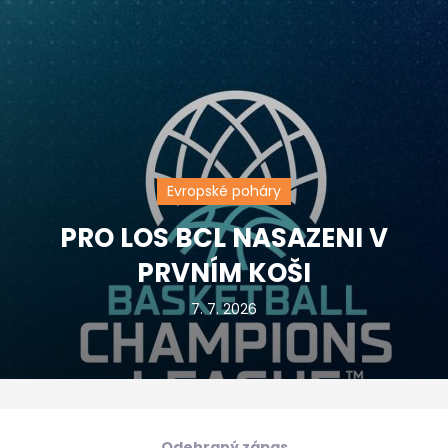
Evropské poháry
PRO LOS BCL NASAZENI V
PRVNÍM KOŠI
7. 7. 2026
Odehraný zápas