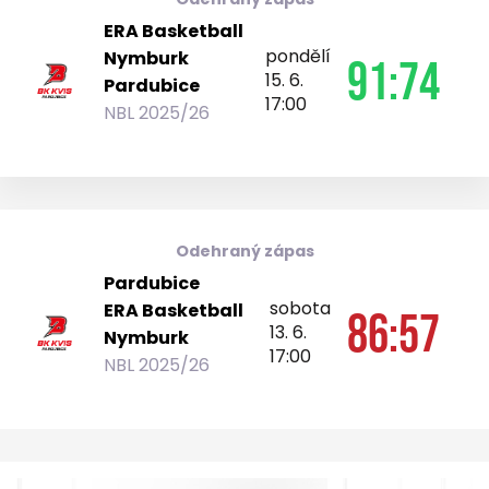
ERA Basketball
pondělí
Nymburk
91:74
15. 6.
Pardubice
17:00
NBL 2025/26
Odehraný zápas
Pardubice
sobota
ERA Basketball
86:57
13. 6.
Nymburk
17:00
NBL 2025/26