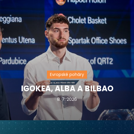
Evropské poháry
IGOKEA, ALBA A BILBAO
8. 7. 2026