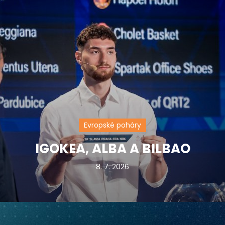
Evropské poháry
IGOKEA, ALBA A BILBAO
8. 7. 2026