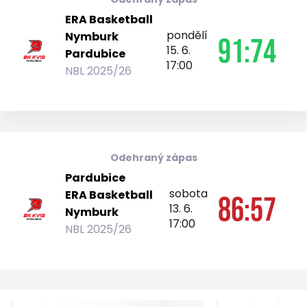
ERA Basketball
pondělí
Nymburk
91:74
15. 6.
Pardubice
17:00
NBL 2025/26
Odehraný zápas
Pardubice
sobota
ERA Basketball
86:57
13. 6.
Nymburk
17:00
NBL 2025/26