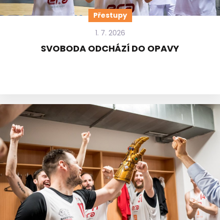
Přestupy
1. 7. 2026
SVOBODA ODCHÁZÍ DO OPAVY