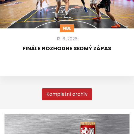
NBL
13. 6. 2026
FINÁLE ROZHODNE SEDMÝ ZÁPAS
Kompletní archív