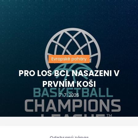
Evropské poháry
PRO LOS BCL NASAZENI V
PRVNÍM KOŠI
7. 7. 2026
Odehraný zápas