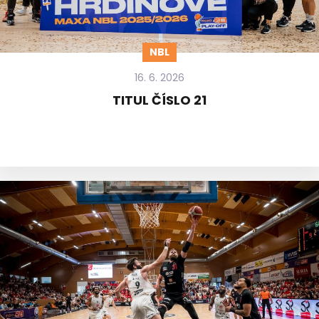
NBL
16. 6. 2026
TITUL ČÍSLO 21