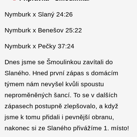
Nymburk x Slaný 24:26
Nymburk x Benešov 25:22
Nymburk x Pečky 37:24
Dnes jsme se Šmoulinkou zavítali do
Slaného. Hned první zápas s domácím
týmem nám nevyšel kvůli spoustu
neproměněných šancí. To se v dalších
zápasech postupně zlepšovalo, a když
jsme k tomu přidali i pevnější obranu,
nakonec si ze Slaného přivážíme 1. místo!