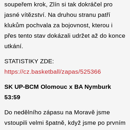
soupeřem krok, Zlín si tak dokráčel pro
jasné vítězství. Na druhou stranu patří
klukům pochvala za bojovnost, kterou i
přes tento stav dokázali udržet až do konce
utkání.
STATISTIKY ZDE:
https://cz.basketball/zapas/525366
SK UP-BCM Olomouc x BA Nymburk
53:59
Do nedělního zápasu na Moravě jsme
vstoupili velmi špatně, když jsme po prvním