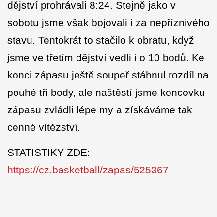
dějství prohrávali 8:24. Stejně jako v
sobotu jsme však bojovali i za nepříznivého
stavu. Tentokrát to stačilo k obratu, když
jsme ve třetím dějství vedli i o 10 bodů. Ke
konci zápasu ještě soupeř stáhnul rozdíl na
pouhé tři body, ale naštěstí jsme koncovku
zápasu zvládli lépe my a získáváme tak
cenné vítězství.
STATISTIKY ZDE:
https://cz.basketball/zapas/525367