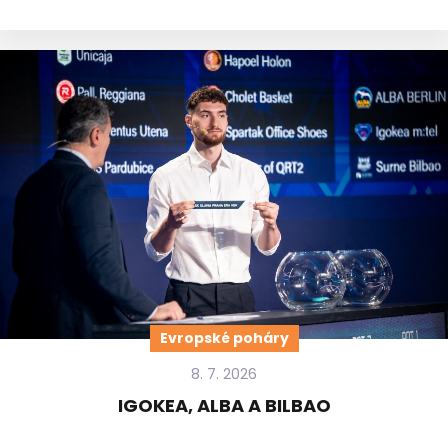
Evropské poháry
8. 7. 2026
IGOKEA, ALBA A BILBAO