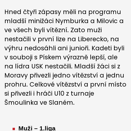
Hned čtyři zápasy měli na programu
mladší minižáci Nymburka a Milovic a
ve všech byli vítězní. Zato muži
nestačili v první lize na Liberecko, na
výhru nedosáhli ani junioři. Kadeti byli
v souboji s Pískem výrazně lepší, ale
na lídra USK nestačili. Mladší žáci si z
Moravy přivezli jedno vítězství a jednu
prohru. Celkové vítězství a první místo
si přivezli i hráči U10 z turnaje
Šmoulinka ve Slaném.
Muži – 1.liga