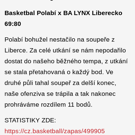
Basketbal Polabí x BA LYNX Liberecko
69:80
Polabí bohužel nestačilo na soupeře z
Liberce. Za celé utkání se nám nepodařilo
dostat do našeho běžného tempa, z utkání
se stala přetahovaná o každý bod. Ve
druhé půli tahal soupeř za delší konec,
naše ofenziva se trápila a tak nakonec
prohráváme rozdílem 11 bodů.
STATISTIKY ZDE:
https://cz.basketball/zapas/499905