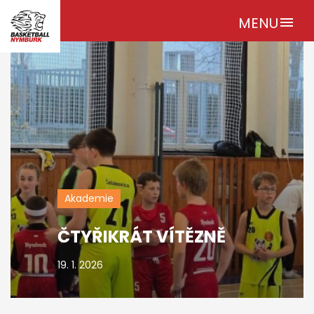
MENU
menu
Akademie
​ČTYŘIKRÁT VÍTĚZNĚ
19. 1. 2026