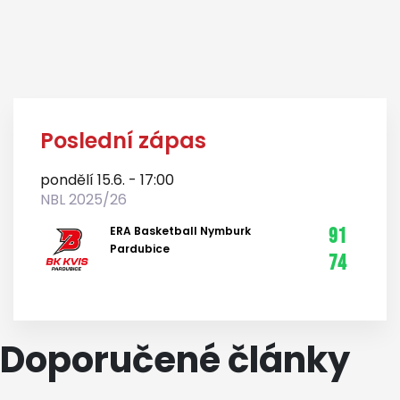
Poslední zápas
pondělí 15.6. - 17:00
NBL 2025/26
ERA Basketball Nymburk
91
Pardubice
74
Doporučené články