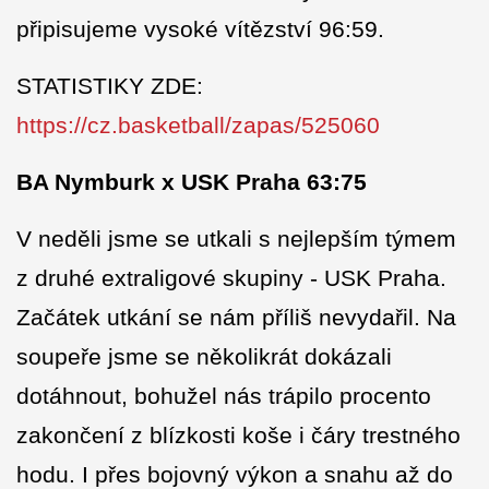
připisujeme vysoké vítězství 96:59.
STATISTIKY ZDE:
https://cz.basketball/zapas/525060
BA Nymburk x USK Praha 63:75
V neděli jsme se utkali s nejlepším týmem
z druhé extraligové skupiny - USK Praha.
Začátek utkání se nám příliš nevydařil. Na
soupeře jsme se několikrát dokázali
dotáhnout, bohužel nás trápilo procento
zakončení z blízkosti koše i čáry trestného
hodu. I přes bojovný výkon a snahu až do