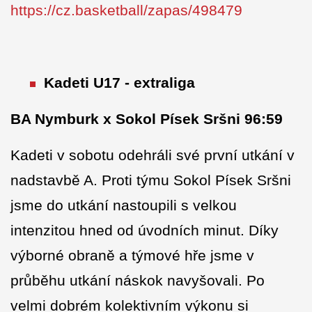
https://cz.basketball/zapas/498479
Kadeti U17 - extraliga
BA Nymburk x Sokol Písek Sršni 96:59
Kadeti v sobotu odehráli své první utkání v
nadstavbě A. Proti týmu Sokol Písek Sršni
jsme do utkání nastoupili s velkou
intenzitou hned od úvodních minut. Díky
výborné obraně a týmové hře jsme v
průběhu utkání náskok navyšovali. Po
velmi dobrém kolektivním výkonu si