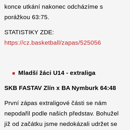
konce utkání nakonec odcházíme s
porážkou 63:75.
STATISTIKY ZDE:
https://cz.basketball/zapas/525056
Mladší žáci U14 - extraliga
SKB FASTAV Zlín x BA Nymburk 64:48
První zápas extraligové části se nám
nepodařil podle našich představ. Bohužel
již od začátku jsme nedokázali udržet se