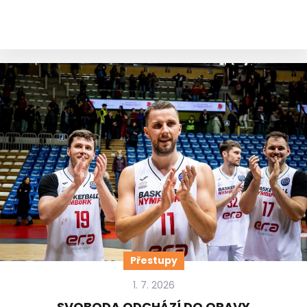
Přestupy
1. 7. 2026
SVOBODA ODCHÁZÍ DO OPAVY