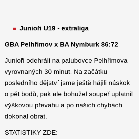
Junioři U19 - extraliga
GBA Pelhřimov x BA Nymburk 86:72
Junioři odehráli na palubovce Pelhřimova
vyrovnaných 30 minut. Na začátku
posledního dějství jsme ještě hájili náskok
o pět bodů, pak ale bohužel soupeř uplatnil
výškovou převahu a po našich chybách
dokonal obrat.
STATISTIKY ZDE: