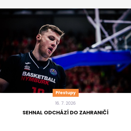
Přestupy
16. 7. 2026
SEHNAL ODCHÁZÍ DO ZAHRANIČÍ