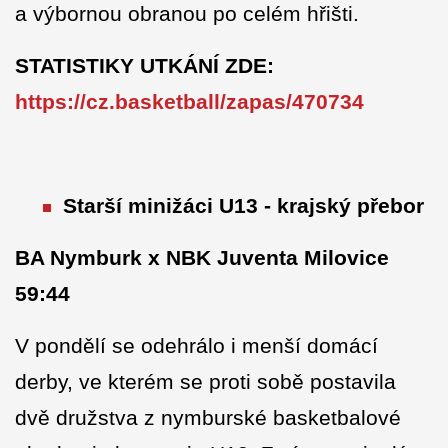
a výbornou obranou po celém hřišti.
STATISTIKY UTKÁNÍ ZDE:
https://cz.basketball/zapas/470734
Starší minižáci U13 -
krajský přebor
BA Nymburk x NBK Juventa Milovice
59:44
V pondělí se odehrálo i menší domácí
derby, ve kterém se proti sobě postavila
dvě družstva z nymburské basketbalové