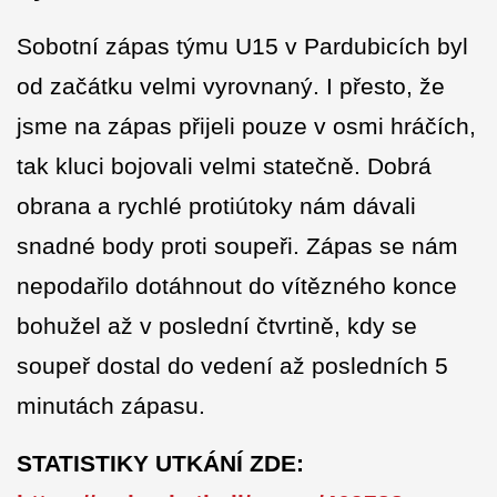
Sobotní zápas týmu U15 v Pardubicích byl
od začátku velmi vyrovnaný. I přesto, že
jsme na zápas přijeli pouze v osmi hráčích,
tak kluci bojovali velmi statečně. Dobrá
obrana a rychlé protiútoky nám dávali
snadné body proti soupeři. Zápas se nám
nepodařilo dotáhnout do vítězného konce
bohužel až v poslední čtvrtině, kdy se
soupeř dostal do vedení až posledních 5
minutách zápasu.
STATISTIKY UTKÁNÍ ZDE: