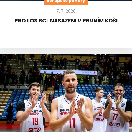
Evropské poháry
7. 7. 2026
PRO LOS BCL NASAZENI V PRVNÍM KOŠI