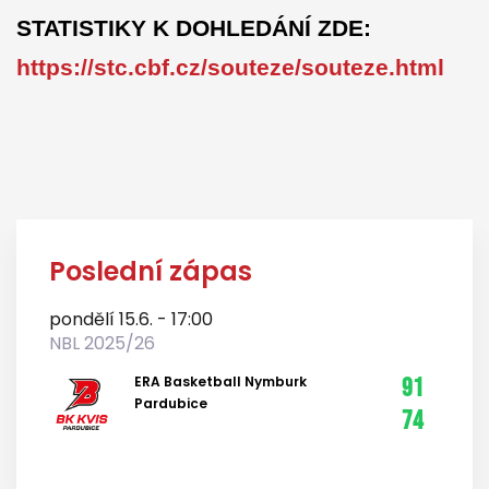
STATISTIKY K DOHLEDÁNÍ ZDE:
https://stc.cbf.cz/souteze/souteze.html
Poslední zápas
pondělí 15.6. - 17:00
NBL 2025/26
ERA Basketball Nymburk
91
Pardubice
74