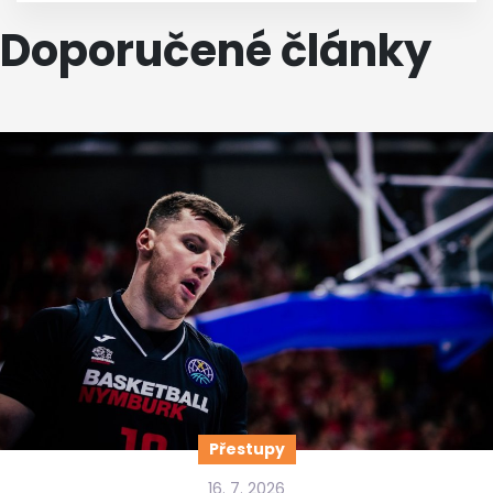
Doporučené články
Přestupy
16. 7. 2026