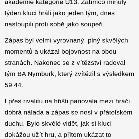
akademie kategorie U13. Zatímco minulý
týden kluci hráli jako jeden tým, dnes
nastoupili proti sobě jako soupeři.
Zápas byl velmi vyrovnaný, plný skvělých
momentů a ukázal bojovnost na obou
stranách. Nakonec se z vítězství radoval
tým BA Nymburk, který zvítězil s výsledkem
59:44.
I
přes rivalitu na hřišti panovala mezi hráči
dobrá nálada a zápas se nesl v přátelském
duchu. Bylo skvělé vidět, jak si kluci
dokážou užít hru, a přitom ukázat to