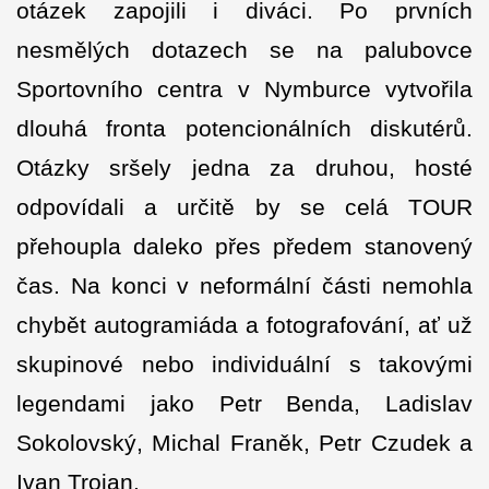
otázek zapojili i diváci. Po prvních
nesmělých dotazech se na palubovce
Sportovního centra v Nymburce vytvořila
dlouhá fronta potencionálních diskutérů.
Otázky sršely jedna za druhou, hosté
odpovídali a určitě by se celá TOUR
přehoupla daleko přes předem stanovený
čas. Na konci v neformální části nemohla
chybět autogramiáda a fotografování, ať už
skupinové nebo individuální s takovými
legendami jako Petr Benda, Ladislav
Sokolovský, Michal Franěk, Petr Czudek a
Ivan Trojan.