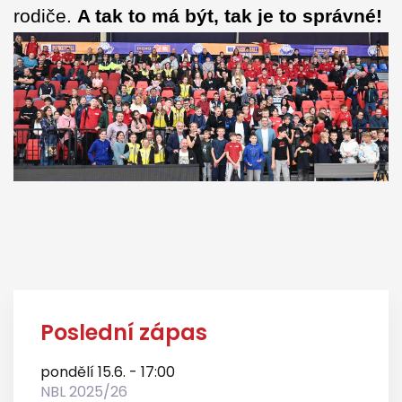
rodiče.
A tak to má být, tak je to správné!
Poslední zápas
pondělí 15.6. - 17:00
NBL 2025/26