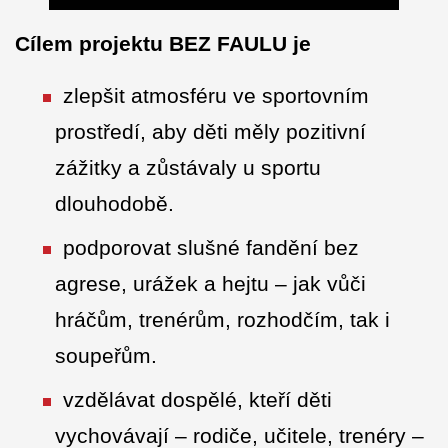
Cílem projektu BEZ FAULU je
zlepšit atmosféru ve sportovním
prostředí, aby děti měly pozitivní
zážitky a zůstávaly u sportu
dlouhodobě.
podporovat slušné fandění bez
agrese, urážek a hejtu – jak vůči
hráčům, trenérům, rozhodčím, tak i
soupeřům.
vzdělávat dospělé, kteří děti
vychovávají – rodiče, učitele, trenéry –