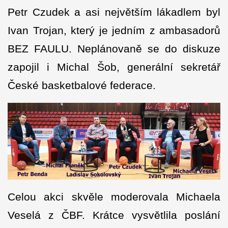
Petr Czudek a asi největším lákadlem byl
Ivan Trojan, který je jedním z ambasadorů
BEZ FAULU. Neplánovaně se do diskuze
zapojil i Michal Šob, generální sekretář
České basketbalové federace.
Celou akci skvěle moderovala Michaela
Veselá z ČBF. Krátce vysvětlila poslání