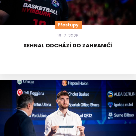
Přestupy
16. 7. 2026
SEHNAL ODCHÁZÍ DO ZAHRANIČÍ