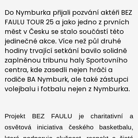
Do Nymburka přijali pozvání aktéři BEZ
FAULU TOUR 25 a jako jedno z prvních
měst v Česku se stalo součástí této
jedinečné akce. Více než půl druhé
hodiny trvající setkání bavilo solidně
zaplněnou tribunu haly Sportovního
centra, kde zasedli nejen hráči a
rodiče BA Nymburk, ale také zástupci
volejbalu i fotbalu nejen z Nymburka.
Projekt BEZ FAULU je charitativní a
osvětová iniciativa českého basketbalu,