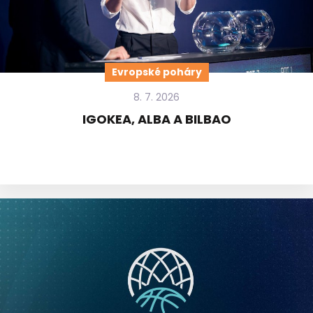
Evropské poháry
8. 7. 2026
IGOKEA, ALBA A BILBAO