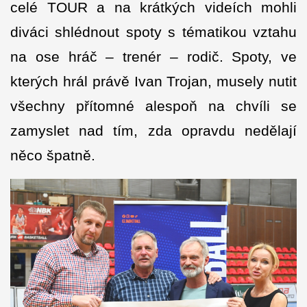
celé TOUR a na krátkých videích mohli
diváci shlédnout spoty s tématikou vztahu
na ose hráč – trenér – rodič. Spoty, ve
kterých hrál právě Ivan Trojan, musely nutit
všechny přítomné alespoň na chvíli se
zamyslet nad tím, zda opravdu nedělají
něco špatně.