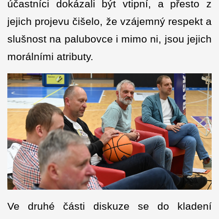
účastníci dokázali být vtipní, a přesto z
jejich projevu čišelo, že vzájemný respekt a
slušnost na palubovce i mimo ni, jsou jejich
morálními atributy.
Ve druhé části diskuze se do kladení