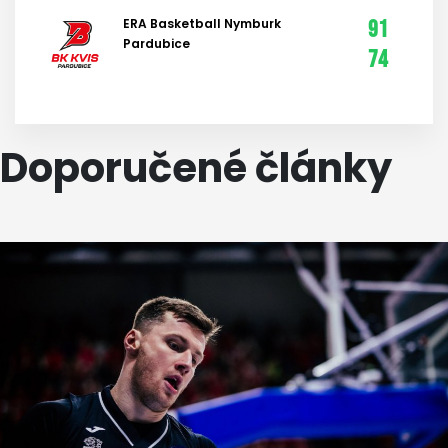
ERA Basketball Nymburk
91
Pardubice
74
Doporučené články