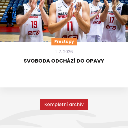
Přestupy
1. 7. 2026
SVOBODA ODCHÁZÍ DO OPAVY
Kompletní archív