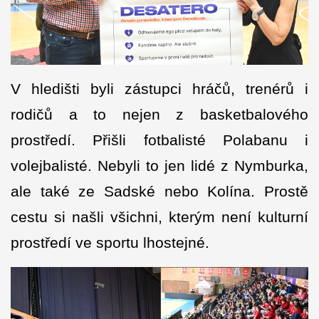
V hledišti byli zástupci hráčů, trenérů i
rodičů a to nejen z basketbalového
prostředí. Přišli fotbalisté Polabanu i
volejbalisté. Nebyli to jen lidé z Nymburka,
ale také ze Sadské nebo Kolína. Prostě
cestu si našli všichni, kterým není kulturní
prostředí ve sportu lhostejné.