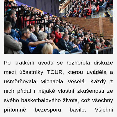
Po krátkém úvodu se rozhořela diskuze
mezi účastníky TOUR, kterou uváděla a
usměrňovala Michaela Veselá. Každý z
nich přidal i nějaké vlastní zkušenosti ze
svého basketbalového života, což všechny
přítomné bezesporu bavilo. Všichni