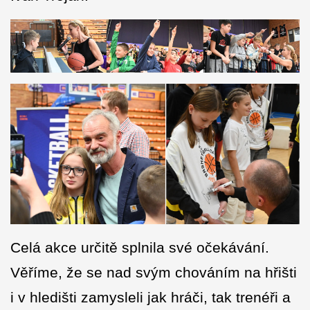
Celá akce určitě splnila své očekávání.
Věříme, že se nad svým chováním na hřišti
i v hledišti zamysleli jak hráči, tak trenéři a