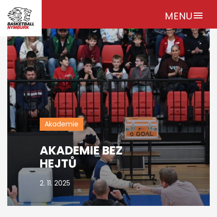
MENU
menu
Akademie
AKADEMIE BEZ
HEJTŮ
2. 11. 2025