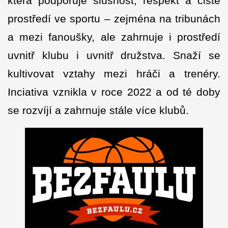
která podporuje slušnost, respekt a čisté
prostředí ve sportu – zejména na tribunách
a mezi fanoušky, ale zahrnuje i prostředí
uvnitř klubu i uvnitř družstva. Snaží se
kultivovat vztahy mezi hráči a trenéry.
Inciativa vznikla v roce 2022 a od té doby
se rozvíjí a zahrnuje stále více klubů.