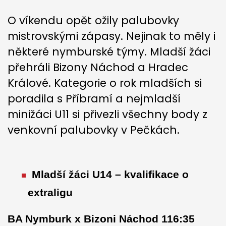
​O víkendu opět ožily palubovky
mistrovskými zápasy. Nejinak to měly i
některé nymburské týmy. Mladší žáci
přehráli Bizony Náchod a Hradec
Králové. Kategorie o rok mladších si
poradila s Příbramí a nejmladší
minižáci U11 si přivezli všechny body z
venkovní palubovky v Pečkách.
Mladší žáci U14 – kvalifikace o
extraligu
BA Nymburk x Bizoni Náchod 116:35