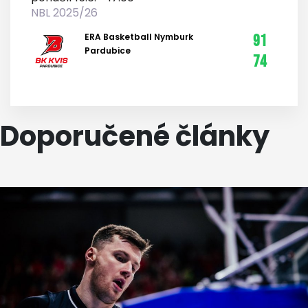
NBL 2025/26
ERA Basketball Nymburk
91
Pardubice
74
Doporučené články