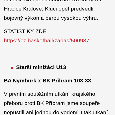
Hradce Králové. Kluci opět předvedli
bojovný výkon a berou vysokou výhru.
STATISTIKY ZDE:
https://cz.basketball/zapas/500987
Starší minižáci U13
BA Nymburk x BK Příbram 103:33
V prvním soutěžním utkání krajského
přeboru proti BK Příbram jsme soupeře
nepustili ani jednou do vedení. I tak utkání