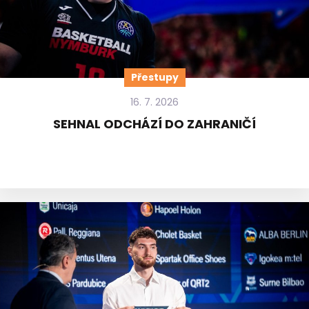
Přestupy
16. 7. 2026
SEHNAL ODCHÁZÍ DO ZAHRANIČÍ