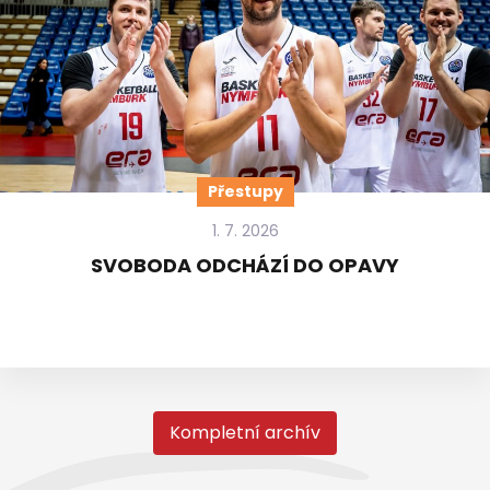
Přestupy
1. 7. 2026
SVOBODA ODCHÁZÍ DO OPAVY
Kompletní archív