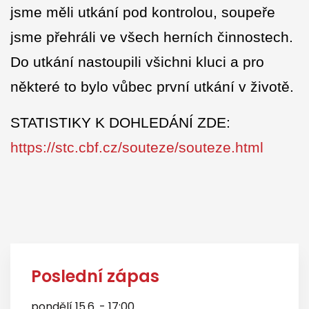
jsme měli utkání pod kontrolou, soupeře
jsme přehráli ve všech herních činnostech.
Do utkání nastoupili všichni kluci a pro
některé to bylo vůbec první utkání v životě.
STATISTIKY K DOHLEDÁNÍ ZDE:
https://stc.cbf.cz/souteze/souteze.html
Poslední zápas
pondělí 15.6. - 17:00