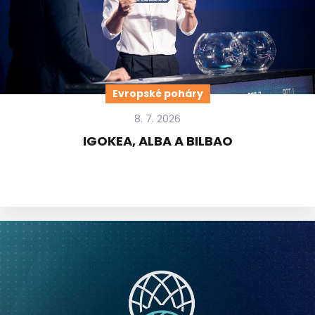
Evropské poháry
8. 7. 2026
IGOKEA, ALBA A BILBAO