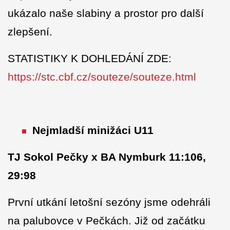
ukázalo naše slabiny a prostor pro další
zlepšení.
STATISTIKY K DOHLEDÁNÍ ZDE:
https://stc.cbf.cz/souteze/souteze.html
Nejmladší minižáci U11
TJ Sokol Pečky x BA Nymburk 11:106,
29:98
První utkání letošní sezóny jsme odehráli
na palubovce v Pečkách. Již od začátku