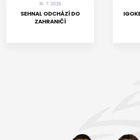
16. 7. 2026
SEHNAL ODCHÁZÍ DO
IGOKE
ZAHRANIČÍ