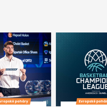
vropské poháry
Evropské pohá