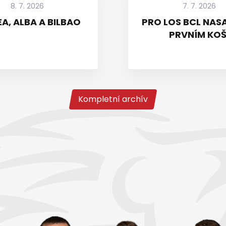
8. 7. 2026
7. 7. 2026
A, ALBA A BILBAO
PRO LOS BCL NASA
PRVNÍM KOŠ
Kompletní archív