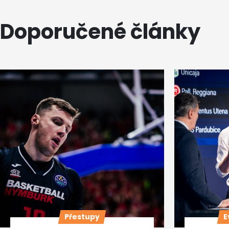
Doporučené články
Přestupy
E