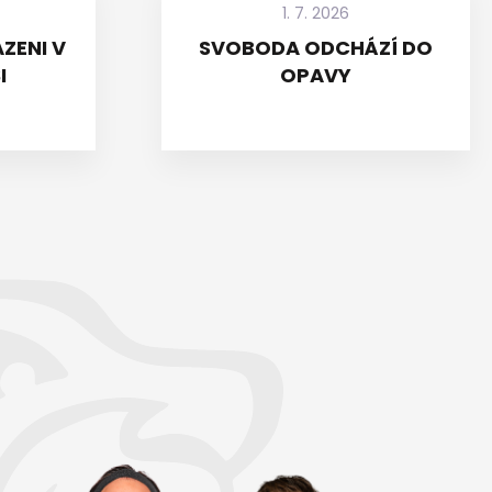
1. 7. 2026
ZENI V
SVOBODA ODCHÁZÍ DO
I
OPAVY