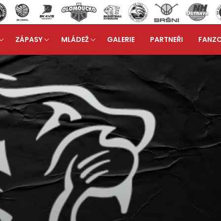
ZÁPASY
MLÁDEŽ
GALERIE
PARTNEŘI
FANZ