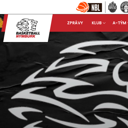
ZPRÁVY
KLUB
A-TÝM