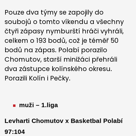
Pouze dva týmy se zapojily do
soubojů o tomto víkendu a všechny
čtyři zápasy nymburští hráči vyhráli,
celkem o 193 bodů, což je téměř 50
bodů na zápas. Polabí porazilo
Chomutov, starší minižáci přehráli
dva zástupce kolínského okresu.
Porazili Kolín i Pečky.
muži – 1.liga
Levharti Chomutov x Basketbal Polabí
97:104