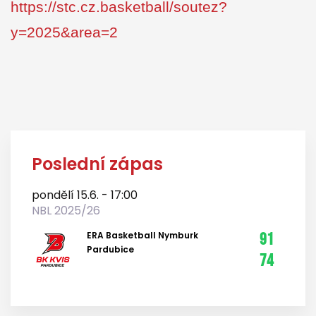
https://stc.cz.basketball/soutez?
y=2025&area=2
Poslední zápas
pondělí 15.6. - 17:00
NBL 2025/26
ERA Basketball Nymburk
91
Pardubice
74