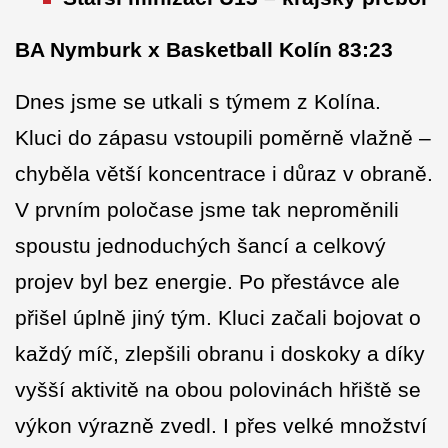
BA Nymburk x Basketball Kolín 83:23
Dnes jsme se utkali s týmem z Kolína.
Kluci do zápasu vstoupili poměrně vlažně –
chyběla větší koncentrace i důraz v obraně.
V prvním poločase jsme tak neproměnili
spoustu jednoduchých šancí a celkový
projev byl bez energie. Po přestávce ale
přišel úplně jiný tým. Kluci začali bojovat o
každý míč, zlepšili obranu i doskoky a díky
vyšší aktivitě na obou polovinách hřiště se
výkon výrazně zvedl. I přes velké množství