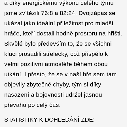
a díky energickému výkonu celého týmu
jsme zvítězili 76:8 a 82:24. Dvojzápas se
ukázal jako ideální příležitost pro mladší
hráče, kteří dostali hodně prostoru na hřišti.
Skvělé bylo především to, že se všichni
kluci prosadili střelecky, což přispělo k
velmi pozitivní atmosféře během obou
utkání. I přesto, že se v naší hře sem tam
objevily zbytečné chyby, tým si díky
nasazení a bojovnosti udržel jasnou
převahu po celý čas.
STATISTIKY K DOHLEDÁNÍ ZDE: