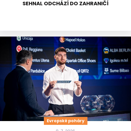
SEHNAL ODCHÁZÍ DO ZAHRANIČÍ
Evropské poháry