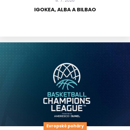
8. 7. 2026
IGOKEA, ALBA A BILBAO
Evropské poháry