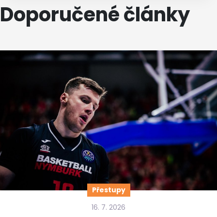
Doporučené články
Přestupy
16. 7. 2026