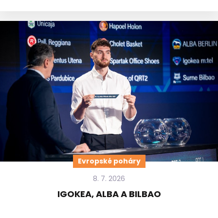
Evropské poháry
8. 7. 2026
IGOKEA, ALBA A BILBAO