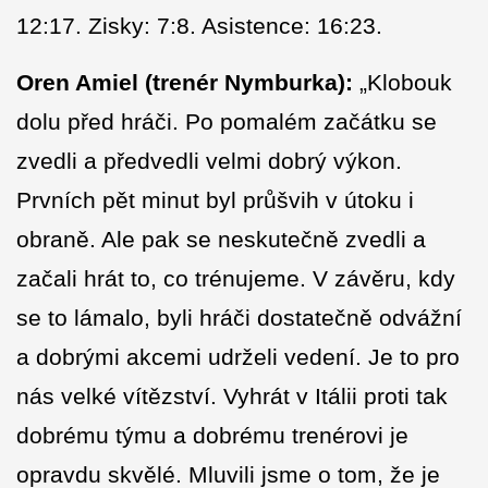
12:17. Zisky: 7:8. Asistence: 16:23.
Oren Amiel (trenér Nymburka):
„Klobouk
dolu před hráči. Po pomalém začátku se
zvedli a předvedli velmi dobrý výkon.
Prvních pět minut byl průšvih v útoku i
obraně. Ale pak se neskutečně zvedli a
začali hrát to, co trénujeme. V závěru, kdy
se to lámalo, byli hráči dostatečně odvážní
a dobrými akcemi udrželi vedení. Je to pro
nás velké vítězství. Vyhrát v Itálii proti tak
dobrému týmu a dobrému trenérovi je
opravdu skvělé. Mluvili jsme o tom, že je