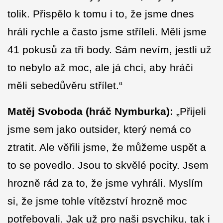
tolik. Přispělo k tomu i to, že jsme dnes
hráli rychle a často jsme stříleli. Měli jsme
41 pokusů za tři body. Sám nevím, jestli už
to nebylo až moc, ale já chci, aby hráči
měli sebedůvěru střílet.“
Matěj Svoboda (hráč Nymburka):
„Přijeli
jsme sem jako outsider, který nemá co
ztratit. Ale věřili jsme, že můžeme uspět a
to se povedlo. Jsou to skvělé pocity. Jsem
hrozně rád za to, že jsme vyhráli. Myslím
si, že jsme tohle vítězství hrozně moc
potřebovali. Jak už pro naši psychiku, tak i