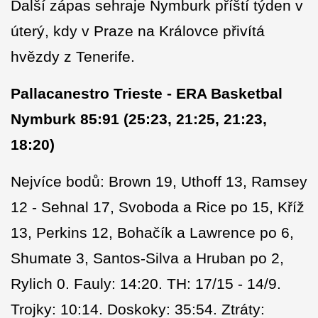
Další zápas sehraje Nymburk příští týden v
úterý, kdy v Praze na Královce přivítá
hvězdy z Tenerife.
Pallacanestro Trieste - ERA Basketbal
Nymburk 85:91 (25:23, 21:25, 21:23,
18:20)
Nejvíce bodů: Brown 19, Uthoff 13, Ramsey
12 - Sehnal 17, Svoboda a Rice po 15, Kříž
13, Perkins 12, Bohačík a Lawrence po 6,
Shumate 3, Santos-Silva a Hruban po 2,
Rylich 0. Fauly: 14:20. TH: 17/15 - 14/9.
Trojky: 10:14. Doskoky: 35:54. Ztráty: