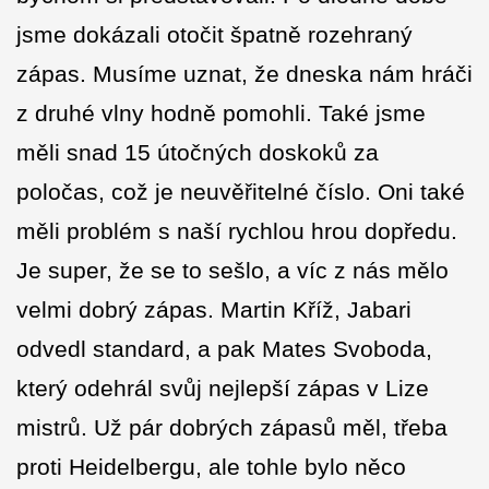
jsme dokázali otočit špatně rozehraný
zápas. Musíme uznat, že dneska nám hráči
z druhé vlny hodně pomohli. Také jsme
měli snad 15 útočných doskoků za
poločas, což je neuvěřitelné číslo. Oni také
měli problém s naší rychlou hrou dopředu.
Je super, že se to sešlo, a víc z nás mělo
velmi dobrý zápas. Martin Kříž, Jabari
odvedl standard, a pak Mates Svoboda,
který odehrál svůj nejlepší zápas v Lize
mistrů. Už pár dobrých zápasů měl, třeba
proti Heidelbergu, ale tohle bylo něco