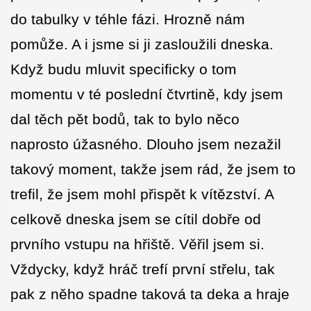
do tabulky v téhle fázi. Hrozně nám
pomůže. A i jsme si ji zasloužili dneska.
Když budu mluvit specificky o tom
momentu v té poslední čtvrtině, kdy jsem
dal těch pět bodů, tak to bylo něco
naprosto úžasného. Dlouho jsem nezažil
takový moment, takže jsem rád, že jsem to
trefil, že jsem mohl přispět k vítězství. A
celkově dneska jsem se cítil dobře od
prvního vstupu na hřiště. Věřil jsem si.
Vždycky, když hráč trefí první střelu, tak
pak z něho spadne taková ta deka a hraje