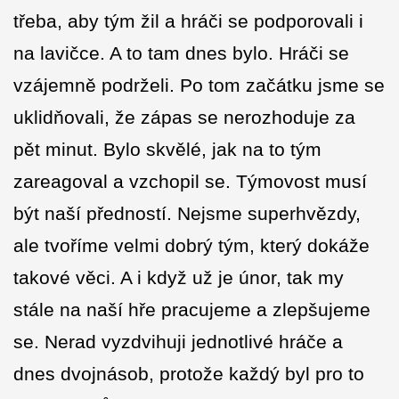
třeba, aby tým žil a hráči se podporovali i
na lavičce. A to tam dnes bylo. Hráči se
vzájemně podrželi. Po tom začátku jsme se
uklidňovali, že zápas se nerozhoduje za
pět minut. Bylo skvělé, jak na to tým
zareagoval a vzchopil se. Týmovost musí
být naší předností. Nejsme superhvězdy,
ale tvoříme velmi dobrý tým, který dokáže
takové věci. A i když už je únor, tak my
stále na naší hře pracujeme a zlepšujeme
se. Nerad vyzdvihuji jednotlivé hráče a
dnes dvojnásob, protože každý byl pro to