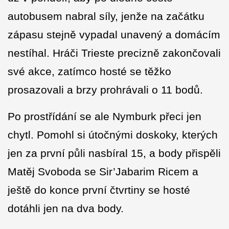
autobusem nabral síly, jenže na začátku
zápasu stejně vypadal unavený a domácím
nestíhal. Hráči Trieste precizně zakončovali
své akce, zatímco hosté se těžko
prosazovali a brzy prohrávali o 11 bodů.
Po prostřídání se ale Nymburk přeci jen
chytl. Pomohl si útočnými doskoky, kterých
jen za první půli nasbíral 15, a body přispěli
Matěj Svoboda se Sir’Jabarim Ricem a
ještě do konce první čtvrtiny se hosté
dotáhli jen na dva body.