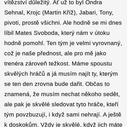
vítězství důležitý. Ať už to byl Ondra
Sehnal, Krojc (Martin Kříž), Jabari, Tony,
pivoti, prostě všichni. Ale hodně se mi dnes
líbil Mates Svoboda, který nám v útoku
hodně pomohl. Ten tým je velmi vyrovnaný,
což je naše přednost, ale pro mě jako
trenéra zároveň težkost. Máme spoustu
skvělých hráčů a já musím najít ty, kterým
se ten den zrovna bude dařit. Občas to
znamená, že musím nechat někoho sedět,
ale pak je skvělé sledovat tyto hráče, kteří
tým povzbuzují, i když sami nehrají. A ještě
k doskokům. Vždy je skvělé, když jich máte