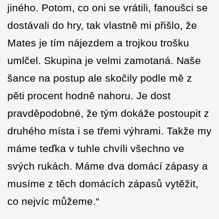
jiného. Potom, co oni se vrátili, fanoušci se
dostávali do hry, tak vlastně mi přišlo, že
Mates je tím nájezdem a trojkou trošku
umlčel. Skupina je velmi zamotaná. Naše
šance na postup ale skočily podle mě z
pěti procent hodně nahoru. Je dost
pravděpodobné, že tým dokáže postoupit z
druhého místa i se třemi výhrami. Takže my
máme teďka v tuhle chvíli všechno ve
svých rukách. Máme dva domácí zápasy a
musíme z těch domácích zápasů vytěžit,
co nejvíc můžeme.“