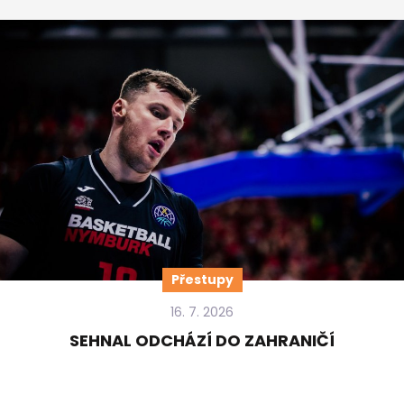
Přestupy
16. 7. 2026
SEHNAL ODCHÁZÍ DO ZAHRANIČÍ