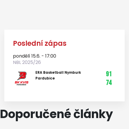
Poslední zápas
pondělí 15.6. - 17:00
NBL 2025/26
ERA Basketball Nymburk
91
Pardubice
74
Doporučené články