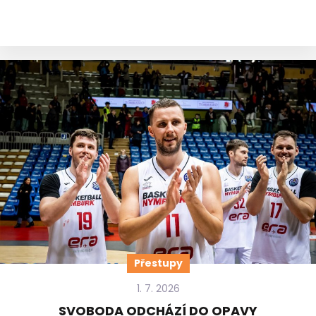
Přestupy
1. 7. 2026
SVOBODA ODCHÁZÍ DO OPAVY