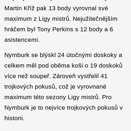
Martin Kříž pak 13 body vyrovnal své
maximum z Ligy mistrů. Nejužitečnějším
hráčem byl Tony Perkins s 12 body a 6
asistencemi.
Nymburk se blýskl 24 útočnými doskoky a
celkem měl pod oběma koši o 19 doskoků
více než soupeř. Zároveň vystřelil 41
trojkových pokusů, což je vyrovnané
maximum této sezony Ligy mistrů. Pro
Nymburk je to nejvíce trojkových pokusů v
historii.