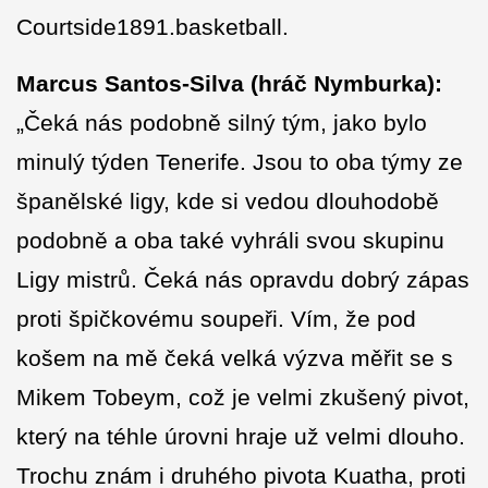
Courtside1891.basketball.
Marcus Santos-Silva (hráč Nymburka):
„Čeká nás podobně silný tým, jako bylo
minulý týden Tenerife. Jsou to oba týmy ze
španělské ligy, kde si vedou dlouhodobě
podobně a oba také vyhráli svou skupinu
Ligy mistrů. Čeká nás opravdu dobrý zápas
proti špičkovému soupeři. Vím, že pod
košem na mě čeká velká výzva měřit se s
Mikem Tobeym, což je velmi zkušený pivot,
který na téhle úrovni hraje už velmi dlouho.
Trochu znám i druhého pivota Kuatha, proti