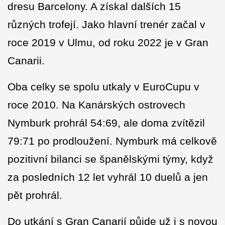
dresu Barcelony. A získal dalších 15
různých trofejí. Jako hlavní trenér začal v
roce 2019 v Ulmu, od roku 2022 je v Gran
Canarii.
Oba celky se spolu utkaly v EuroCupu v
roce 2010. Na Kanárských ostrovech
Nymburk prohrál 54:69, ale doma zvítězil
79:71 po prodloužení. Nymburk má celkově
pozitivní bilanci se španělskými týmy, když
za posledních 12 let vyhrál 10 duelů a jen
pět prohrál.
Do utkání s Gran Canarií půjde už i s novou