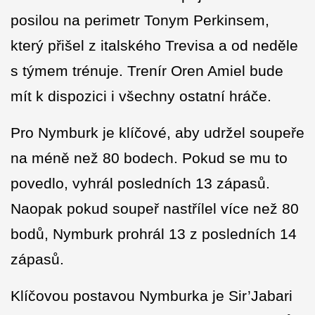
posilou na perimetr Tonym Perkinsem,
který přišel z italského Trevisa a od neděle
s týmem trénuje. Trenír Oren Amiel bude
mít k dispozici i všechny ostatní hráče.
Pro Nymburk je klíčové, aby udržel soupeře
na méně než 80 bodech. Pokud se mu to
povedlo, vyhrál posledních 13 zápasů.
Naopak pokud soupeř nastřílel více než 80
bodů, Nymburk prohrál 13 z posledních 14
zápasů.
Klíčovou postavou Nymburka je Sir’Jabari