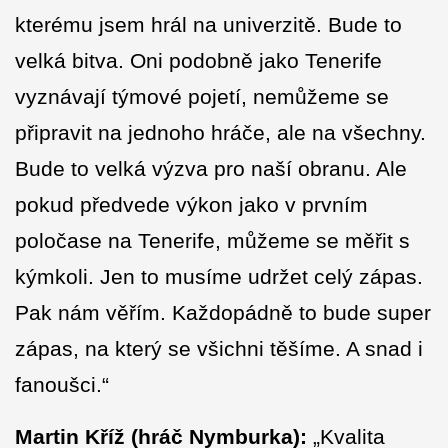
kterému jsem hrál na univerzitě. Bude to
velká bitva. Oni podobně jako Tenerife
vyznávají týmové pojetí, nemůžeme se
připravit na jednoho hráče, ale na všechny.
Bude to velká výzva pro naší obranu. Ale
pokud předvede výkon jako v prvním
poločase na Tenerife, můžeme se měřit s
kýmkoli. Jen to musíme udržet celý zápas.
Pak nám věřím. Každopádně to bude super
zápas, na který se všichni těšíme. A snad i
fanoušci.“
Martin Kříž (hráč Nymburka):
„Kvalita