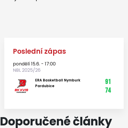
Poslední zápas
pondělí 15.6. - 17:00
NBL 2025/26
ERA Basketball Nymburk
91
Pardubice
74
Doporučené články