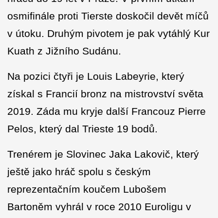
osmifinále proti Tierste doskočil devět míčů
v útoku. Druhým pivotem je pak vytáhlý Kur
Kuath z Jižního Sudánu.
Na pozici čtyři je Louis Labeyrie, který
získal s Francií bronz na mistrovství světa
2019. Záda mu kryje další Francouz Pierre
Pelos, který dal Trieste 19 bodů.
Trenérem je Slovinec Jaka Lakovič, který
ještě jako hráč spolu s českým
reprezentačním koučem Lubošem
Bartoněm vyhrál v roce 2010 Euroligu v