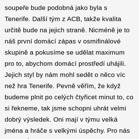
soupeře bude podobná jako byla s
Tenerife. Další tým z ACB, takže kvalita
určitě bude na jejich straně. Nicméně je to
náš první domácí zápas v osmifinálové
skupině a pokusíme se udělat maximum
pro to, abychom domácí prostředí uhájili.
Jejich styl by nám mohl sedět o něco víc
než hra Tenerife. Pevně věřím, že když
budeme plnit po celých čtyřicet minut to, co
si řekneme, tak jsme schopni uhrát velmi
dobrý výsledek. Oni mají v týmu velká
jména a hráče s velkými úspěchy. Pro nás