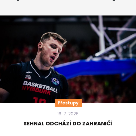
Přestupy
16. 7. 2026
SEHNAL ODCHÁZÍ DO ZAHRANIČÍ