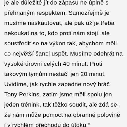
je ale důležité jít do zápasu ne úplně s
přehnaným respektem. Samozřejmě je
musíme naskautovat, ale pak už je třeba
nekoukat na to, kdo proti nám stojí, ale
soustředit se na výkon tak, abychom měli
co největší šanci uspět. Musíme odehrát na
vysoké úrovni celých 40 minut. Proti
takovým týmům nestačí jen 20 minut.
Uvidíme, jak rychle zapadne nový hráč
Tony Perkins. zatím jsme měli spolu jen
jeden trénink, tak těžko soudit, ale zdá se,
že nám může pomoct na obranné polovině
i v rychlém přechodu do útoku.“