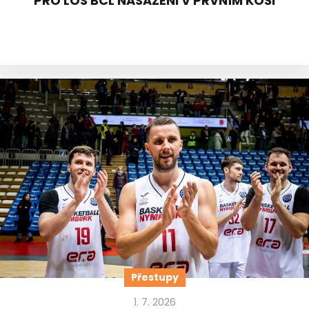
PRO LOS BCL NASAZENI V PRVNÍM KOŠI
Přestupy
1. 7. 2026