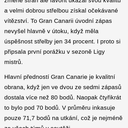
změně stran ale favorit ukázal svou kvalitu
a velmi dobrou střelbou získal očekávané
vítězství. To Gran Canarii úvodní zápas
nevyšel hlavně v útoku, když měla
úspěšnost střelby jen 34 procent. I proto si
připsala první porážku v sezoně Ligy
mistrů.
Hlavní předností Gran Canarie je kvalitní
obrana, když jen ve dvou ze sedmi zápasů
dostala více než 80 bodů. Naopak čtyřikrát
to bylo pod 70 bodů. V průměru inkasuje
pouze 71,7 bodů na utkání, což je nejméně