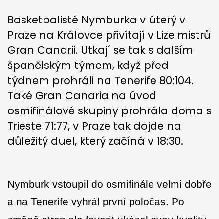
Basketbalisté Nymburka v úterý v
Praze na Královce přivítají v Lize mistrů
Gran Canarii. Utkají se tak s dalším
španělským týmem, když před
týdnem prohráli na Tenerife 80:104.
Také Gran Canaria na úvod
osmifinálové skupiny prohrála doma s
Trieste 71:77, v Praze tak dojde na
důležitý duel, který začíná v 18:30.
Nymburk vstoupil do osmifinále velmi dobře
a na Tenerife vyhrál první poločas. Po