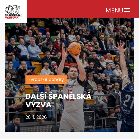
MENU
menu
Evropské poháry
DALŠÍ ŠPANĚLSKÁ
VÝZVA
26. 1. 2026