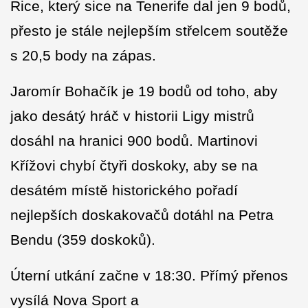
Rice, který sice na Tenerife dal jen 9 bodů,
přesto je stále nejlepším střelcem soutěže
s 20,5 body na zápas.
Jaromír Bohačík je 19 bodů od toho, aby
jako desátý hráč v historii Ligy mistrů
dosáhl na hranici 900 bodů. Martinovi
Křížovi chybí čtyři doskoky, aby se na
desátém místě historického pořadí
nejlepších doskakovačů dotáhl na Petra
Bendu (359 doskoků).
Úterní utkání začne v 18:30. Přímý přenos
vysílá Nova Sport a