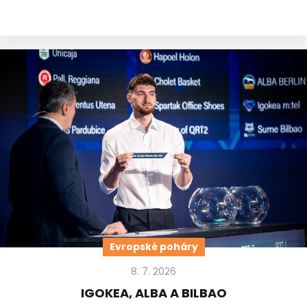
Evropské poháry
8. 7. 2026
IGOKEA, ALBA A BILBAO