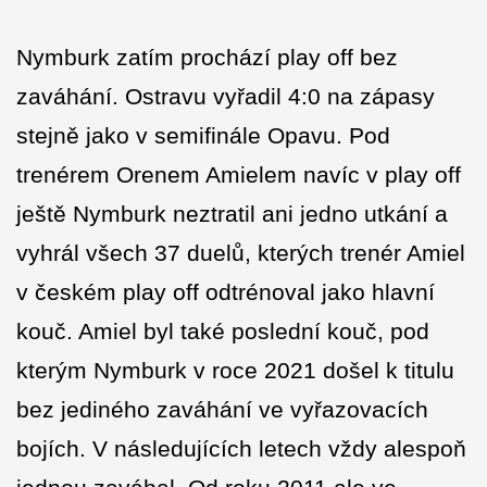
Nymburk zatím prochází play off bez
zaváhání. Ostravu vyřadil 4:0 na zápasy
stejně jako v semifinále Opavu. Pod
trenérem Orenem Amielem navíc v play off
ještě Nymburk neztratil ani jedno utkání a
vyhrál všech 37 duelů, kterých trenér Amiel
v českém play off odtrénoval jako hlavní
kouč. Amiel byl také poslední kouč, pod
kterým Nymburk v roce 2021 došel k titulu
bez jediného zaváhání ve vyřazovacích
bojích. V následujících letech vždy alespoň