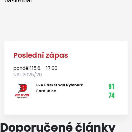
basketbal.“
Poslední zápas
pondělí 15.6. - 17:00
NBL 2025/26
ERA Basketball Nymburk
91
Pardubice
74
Doporučené články