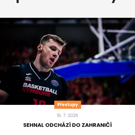
Přestupy
16. 7. 2026
SEHNAL ODCHÁZÍ DO ZAHRANIČÍ