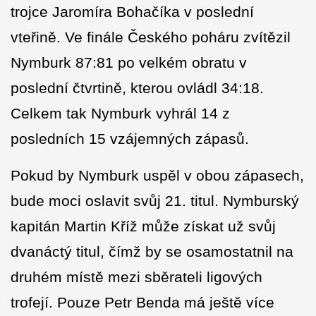
trojce Jaromíra Bohačíka v poslední
vteřině. Ve finále Českého poháru zvítězil
Nymburk 87:81 po velkém obratu v
poslední čtvrtině, kterou ovládl 34:18.
Celkem tak Nymburk vyhrál 14 z
posledních 15 vzájemných zápasů.
Pokud by Nymburk uspěl v obou zápasech,
bude moci oslavit svůj 21. titul. Nymburský
kapitán Martin Kříž může získat už svůj
dvanáctý titul, čímž by se osamostatnil na
druhém místě mezi sběrateli ligových
trofejí. Pouze Petr Benda má ještě více