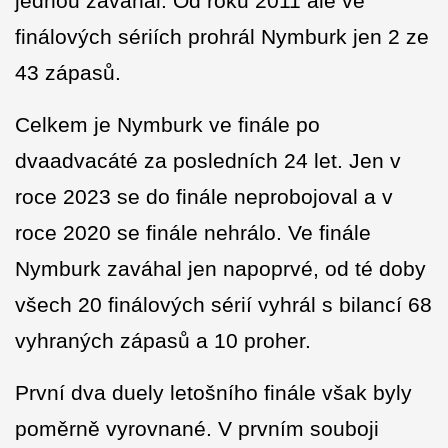
jednou zaváhal. Od roku 2011 ale ve
finálových sériích prohrál Nymburk jen 2 ze
43 zápasů.
Celkem je Nymburk ve finále po
dvaadvacáté za posledních 24 let. Jen v
roce 2023 se do finále neprobojoval a v
roce 2020 se finále nehrálo. Ve finále
Nymburk zaváhal jen napoprvé, od té doby
všech 20 finálových sérií vyhrál s bilancí 68
vyhraných zápasů a 10 proher.
První dva duely letošního finále však byly
poměrně vyrovnané. V prvním souboji