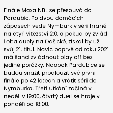
Finále Maxa NBL se přesouvá do
Pardubic. Po dvou domácích
zápasech vede Nymburk v sérii hrané
na čtyři vítězství 2:0, a pokud by zvládl
i oba duely na Dašické, získal by už
svůj 21. titul. Navíc poprvé od roku 2021
má šanci zvládnout play off bez
jediné porážky. Naopak Pardubice se
budou snažit prodloužit své první
finále po 42 letech a vrátit sérii do
Nymburka. Třetí utkání začíná v
neděli v 19:00, čtvrtý duel se hraje v
pondělí od 18:00.