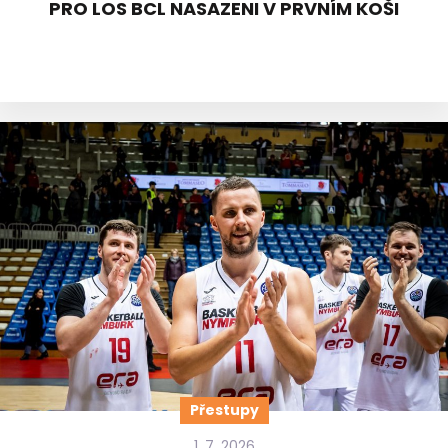
PRO LOS BCL NASAZENI V PRVNÍM KOŠI
Přestupy
1. 7. 2026