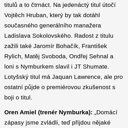
titulů a to čtrnáct. Na jedenáctý titul útočí
Vojtěch Hruban, který by tak dotáhl
současného generálního manažera
Ladislava Sokolovského. Radost z titulu
zažili také Jaromír Bohačík, František
Rylich, Matěj Svoboda, Ondřej Sehnal a
loni s Nymburkem slavil i JT Shumate.
Lotyšský titul má Jaquan Lawrence, ale pro
ostatní půjde o premiérovou zkušenost s
boji o titul.
Oren Amiel (trenér Nymburka):
„Domácí
zápasy jsme zvládli, teď přijdou nějaké