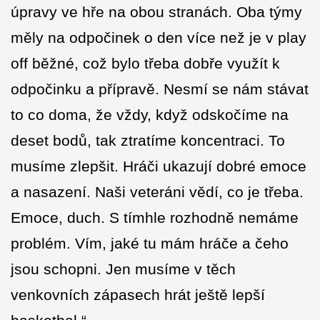
úpravy ve hře na obou stranách. Oba týmy
měly na odpočinek o den více než je v play
off běžné, což bylo třeba dobře využít k
odpočinku a přípravě. Nesmí se nám stávat
to co doma, že vždy, když odskočíme na
deset bodů, tak ztratíme koncentraci. To
musíme zlepšit. Hráči ukazují dobré emoce
a nasazení. Naši veteráni vědí, co je třeba.
Emoce, duch. S tímhle rozhodně nemáme
problém. Vím, jaké tu mám hráče a čeho
jsou schopni. Jen musíme v těch
venkovních zápasech hrát ještě lepší