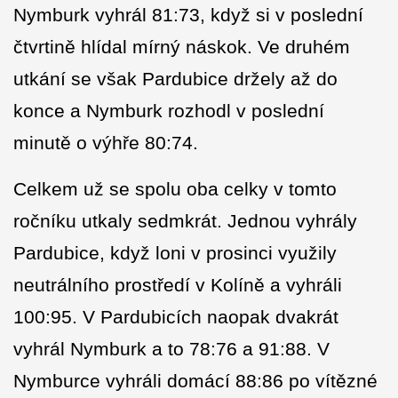
Nymburk vyhrál 81:73, když si v poslední
čtvrtině hlídal mírný náskok. Ve druhém
utkání se však Pardubice držely až do
konce a Nymburk rozhodl v poslední
minutě o výhře 80:74.
Celkem už se spolu oba celky v tomto
ročníku utkaly sedmkrát. Jednou vyhrály
Pardubice, když loni v prosinci využily
neutrálního prostředí v Kolíně a vyhráli
100:95. V Pardubicích naopak dvakrát
vyhrál Nymburk a to 78:76 a 91:88. V
Nymburce vyhráli domácí 88:86 po vítězné