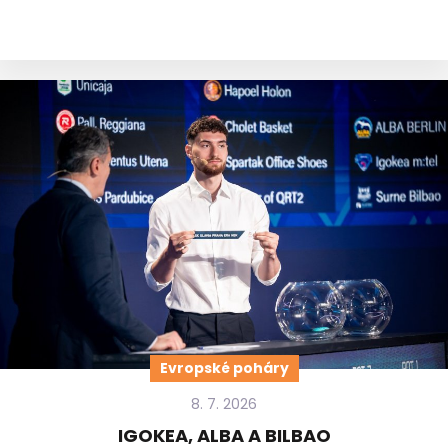
Evropské poháry
8. 7. 2026
IGOKEA, ALBA A BILBAO