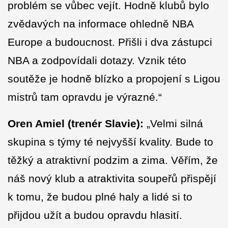
problém se vůbec vejít. Hodně klubů bylo
zvědavých na informace ohledně NBA
Europe a budoucnost. Přišli i dva zástupci
NBA a zodpovídali dotazy. Vznik této
soutěže je hodně blízko a propojení s Ligou
mistrů tam opravdu je výrazné.“
Oren Amiel (trenér Slavie):
„Velmi silná
skupina s týmy té nejvyšší kvality. Bude to
těžký a atraktivní podzim a zima. Věřím, že
náš nový klub a atraktivita soupeřů přispějí
k tomu, že budou plné haly a lidé si to
přijdou užít a budou opravdu hlasití.