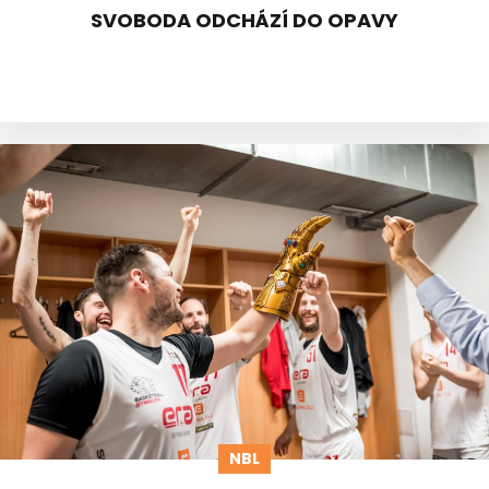
SVOBODA ODCHÁZÍ DO OPAVY
NBL