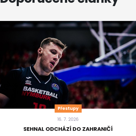
Přestupy
16. 7. 2026
SEHNAL ODCHÁZÍ DO ZAHRANIČÍ