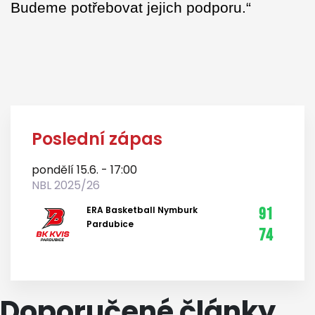
Budeme potřebovat jejich podporu.“
Poslední zápas
pondělí 15.6. - 17:00
NBL 2025/26
ERA Basketball Nymburk
91
Pardubice
74
Doporučené články