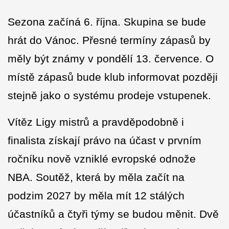
Sezona začíná 6. října. Skupina se bude
hrát do Vánoc. Přesné termíny zápasů by
měly být známy v pondělí 13. července. O
místě zápasů bude klub informovat později
stejně jako o systému prodeje vstupenek.
Vítěz Ligy mistrů a pravděpodobně i
finalista získají právo na účast v prvním
ročníku nově vzniklé evropské odnože
NBA. Soutěž, která by měla začít na
podzim 2027 by měla mít 12 stálých
účastníků a čtyři týmy se budou měnit. Dvě