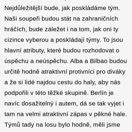
Nejdůležitější bude, jak poskládáme tým.
Naši soupeři budou stát na zahraničních
hráčích, bude záležet i na tom, jak oni ty
cizince vyberou a poskládají týmy. To jsou
hlavní atributy, které budou rozhodovat o
úspěchu a neúspěchu. Alba a Bilbao budou
určitě hodně atraktivní protivníci pro diváky
a že si lidé najdou cestu do haly, aby nás
podpořili v této těžké skupině. Berlín je
navíc dosažitelný i autem, dá se tak vyjet i
tam na velmi atraktivní zápas v pěkné hale.
Týmů tady na losu bylo hodně, měli jsme