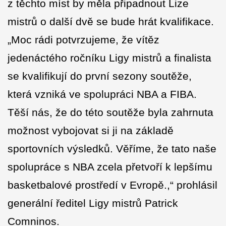
z těchto míst by měla připadnout Lize
mistrů o další dvě se bude hrát kvalifikace.
„Moc rádi potvrzujeme, že vítěz
jedenáctého ročníku Ligy mistrů a finalista
se kvalifikují do první sezony soutěže,
která vzniká ve spolupráci NBA a FIBA.
Těší nás, že do této soutěže byla zahrnuta
možnost vybojovat si ji na základě
sportovních výsledků. Věříme, že tato naše
spolupráce s NBA zcela přetvoří k lepšímu
basketbalové prostředí v Evropě.,“ prohlásil
generální ředitel Ligy mistrů Patrick
Comninos.