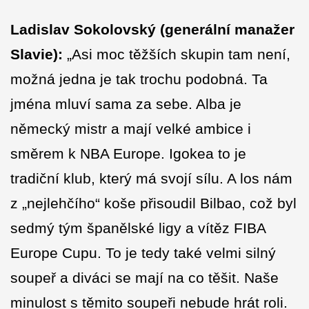
Ladislav Sokolovský (generální manažer
Slavie):
„Asi moc těžších skupin tam není,
možná jedna je tak trochu podobná. Ta
jména mluví sama za sebe. Alba je
německý mistr a mají velké ambice i
směrem k NBA Europe. Igokea to je
tradiční klub, který má svojí sílu. A los nám
z „nejlehčího“ koše přisoudil Bilbao, což byl
sedmý tým španělské ligy a vítěz FIBA
Europe Cupu. To je tedy také velmi silný
soupeř a diváci se mají na co těšit. Naše
minulost s těmito soupeři nebude hrát roli.