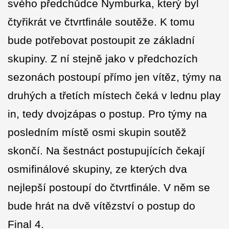
svého předchůdce Nymburka, který byl
čtyřikrát ve čtvrtfinále soutěže. K tomu
bude potřebovat postoupit ze základní
skupiny. Z ní stejně jako v předchozích
sezonách postoupí přímo jen vítěz, týmy na
druhých a třetích místech čeká v lednu play
in, tedy dvojzápas o postup. Pro týmy na
posledním místě osmi skupin soutěž
skončí. Na šestnáct postupujících čekají
osmifinálové skupiny, ze kterých dva
nejlepší postoupí do čtvrtfinále. V něm se
bude hrát na dvě vítězství o postup do
Final 4.