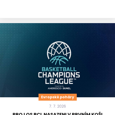
Evropské poháry
7. 7. 2026
PRO LOS BCL NASAZENI V PRVNÍM KOŠI