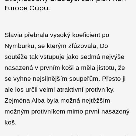
Europe Cupu.
Slavia přebrala vysoký koeficient po
Nymburku, se kterým zfúzovala, Do
soutěže tak vstupuje jako sedmá nejvýše
nasazená v prvním koši a měla jistotu, že
se vyhne nejsilnějším soupeřům. Přesto ji
ale los určil velmi atraktivní protivníky.
Zejména Alba byla možná nejtěžším
možným protivníkem mimo první nasazený
koš.