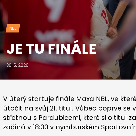
NBL
JE TU FINÁLE
30. 5. 2026
V úterý startuje finále Maxa NBL, ve k
útočit na svůj 21. titul. Vůbec poprvé se 
střetnou s Pardubicemi, které si o titul 
začíná v 18:00 v nymburském Sportovní