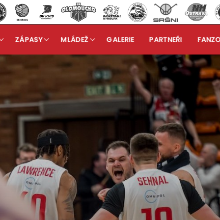
ZÁPASY
MLÁDEŽ
GALERIE
PARTNEŘI
FANZ