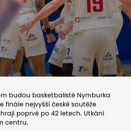
terém budou basketbalisté Nymburka
ve finále nejvyšší české soutěže
zahrají poprvé po 42 letech. Utkání
m centru.