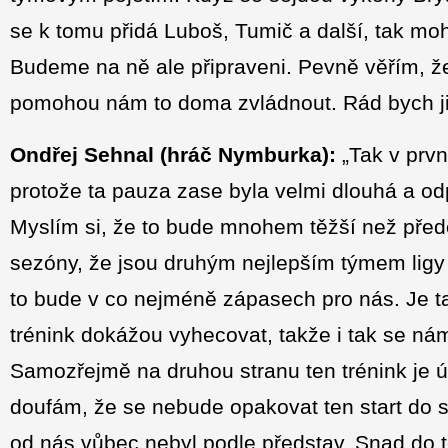
se k tomu přidá Luboš, Tumič a další, tak m
Budeme na ně ale připraveni. Pevně věřím, ž
pomohou nám to doma zvládnout. Rád bych jim
Ondřej Sehnal (hráč Nymburka):
„Tak v prvn
protože ta pauza zase byla velmi dlouhá a o
Myslím si, že to bude mnohem těžší než před
sezóny, že jsou druhým nejlepším týmem ligy
to bude v co nejméně zápasech pro nás. Je ta
trénink dokážou vyhecovat, takže i tak se ná
Samozřejmě na druhou stranu ten trénink je 
doufám, že se nebude opakovat ten start do s
od nás vůbec nebyl podle představ. Snad do 