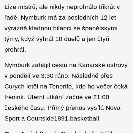
Lize mistrů, ale nikdy neprohrálo třikrát v
řadě. Nymburk má za posledních 12 let
výrazně kladnou bilanci se španělskými
týmy, když vyhrál 10 duelů a jen čtyři
prohrál.
Nymburk zahájil cestu na Kanárské ostrovy
v pondělí ve 3:30 ráno. Následně přes
Curych letěl na Tenerife, kde ho večer čeká
trénink. Úterní utkání začne ve 21:00
českého času. Přímý přenos vysílá Nova
Sport a Courtside1891.basketball.