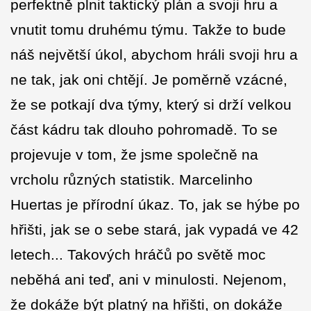
perfektně plnit taktický plán a svoji hru a
vnutit tomu druhému týmu. Takže to bude
náš největší úkol, abychom hráli svoji hru a
ne tak, jak oni chtějí. Je poměrně vzácné,
že se potkají dva týmy, který si drží velkou
část kádru tak dlouho pohromadě. To se
projevuje v tom, že jsme společně na
vrcholu různých statistik. Marcelinho
Huertas je přírodní úkaz. To, jak se hýbe po
hřišti, jak se o sebe stará, jak vypadá ve 42
letech... Takových hráčů po světě moc
neběhá ani teď, ani v minulosti. Nejenom,
že dokáže být platný na hřišti, on dokáže