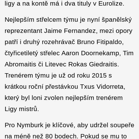
ligy a na kontě má i dva tituly v Eurolize.
Nejlepším střelcem týmu je nyní španělský
reprezentant Jaime Fernandez, mezi opory
patří i druhý rozehrávač Bruno Fitipaldo,
čtyřicetiletý střelec Aaron Doornekamp, Tim
Abromaitis či Litevec Rokas Giedraitis.
Trenérem týmu je už od roku 2015 s
krátkou roční přestávkou Txus Vidorreta,
který byl loni zvolen nejlepším trenérem
Ligy mistrů.
Pro Nymburk je klíčové, aby udržel soupeře
na méně než 80 bodech. Pokud se mu to