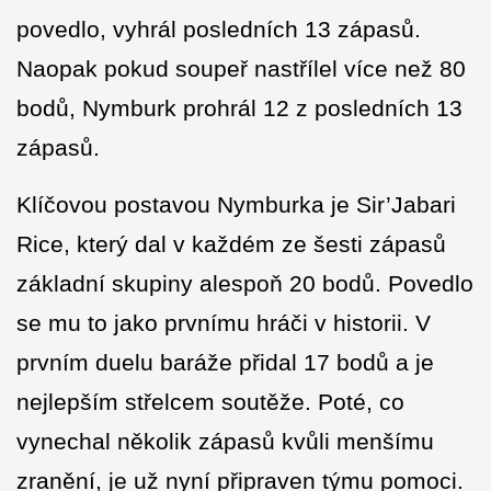
povedlo, vyhrál posledních 13 zápasů.
Naopak pokud soupeř nastřílel více než 80
bodů, Nymburk prohrál 12 z posledních 13
zápasů.
Klíčovou postavou Nymburka je Sir’Jabari
Rice, který dal v každém ze šesti zápasů
základní skupiny alespoň 20 bodů. Povedlo
se mu to jako prvnímu hráči v historii. V
prvním duelu baráže přidal 17 bodů a je
nejlepším střelcem soutěže. Poté, co
vynechal několik zápasů kvůli menšímu
zranění, je už nyní připraven týmu pomoci.