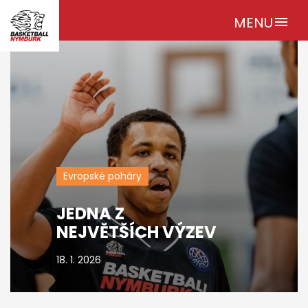
MENU
menu
Evropské poháry
JEDNA Z
NEJVĚTŠÍCH VÝZEV
18. 1. 2026