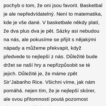
pochyb o tom, že oni jsou favorit. Basketbal
je ale nepředvídatelný. Není to matematika,
kde je vše dané. V basketbale někdy platí,
že dva plus dva je pět. Sázky asi nebudou
na nás, ale pokusíme se přijít s nějakými
nápady a můžeme překvapit, když
předvede to nejlepší z nás. Důležité bude
držet se naší hry a nepřizpůsobit se té
jejich. Důležité je, že máme zpět
Sir’Jabariho Rice. Všichni víme, jak nám
pomáhá. nejen tím, že je nejlepší skórer,
ale svou přítomností poutá pozornost