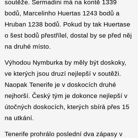
soutěže. Šermadini má na kontě 1339
bodů, Marcelinho Huertas 1243 bodů a
Hruban 1238 bodů. Pokud by tak Huertase
o šest bodů přestřílel, dostal by se před něj
na druhé místo.
Výhodou Nymburka by měly být doskoky,
ve kterých jsou druzí nejlepší v soutěži.
Naopak Tenerife je v doskocích druhé
nejhorší. Český tým je dokonce nejlepší v
útočných doskocích, kterých sbírá přes 15
na utkání.
Tenerife prohrálo poslední dva zápasy v