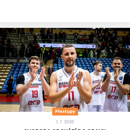
Přestupy
1. 7. 2026