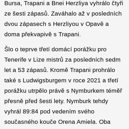
Bursa, Trapani a Bnei Herzliya vyhrálo čtyři
ze šesti zápasů. Zaváhalo až v posledních
dvou zápasech s Herzliyou v Opavě a
doma překvapivě s Trapani.
Šlo o teprve třetí domácí porážku pro
Tenerife v Lize mistrů za posledních sedm
let a 53 zápasů. Kromě Trapani prohrálo
také s Ludwigsburgem v roce 2021 a třetí
porážku utrpělo právě s Nymburkem téměř
přesně před šesti lety. Nymburk tehdy
vyhrál 89:84 pod vedením svého
současného kouče Orena Amiela. Oba