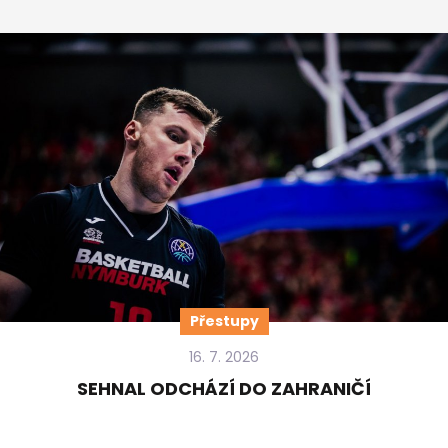
Přestupy
16. 7. 2026
SEHNAL ODCHÁZÍ DO ZAHRANIČÍ