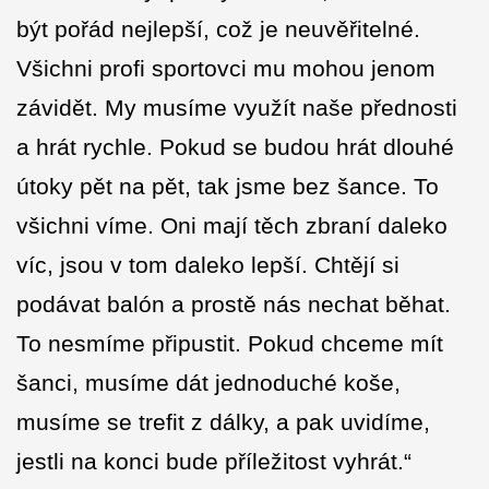
být pořád nejlepší, což je neuvěřitelné.
Všichni profi sportovci mu mohou jenom
závidět. My musíme využít naše přednosti
a hrát rychle. Pokud se budou hrát dlouhé
útoky pět na pět, tak jsme bez šance. To
všichni víme. Oni mají těch zbraní daleko
víc, jsou v tom daleko lepší. Chtějí si
podávat balón a prostě nás nechat běhat.
To nesmíme připustit. Pokud chceme mít
šanci, musíme dát jednoduché koše,
musíme se trefit z dálky, a pak uvidíme,
jestli na konci bude příležitost vyhrát.“