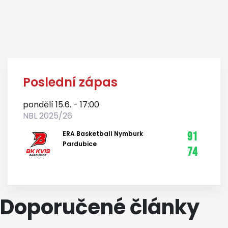
Poslední zápas
pondělí 15.6. - 17:00
NBL 2025/26
ERA Basketball Nymburk
91
Pardubice
74
Doporučené články