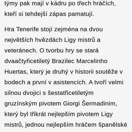
týmy pak mají v kádru po třech hráčích,
kteří si tehdejší zápas pamatují.
Hra Tenerife stojí zejména na dvou
největších hvězdách Ligy mistrů a
veteránech. O tvorbu hry se stará
dvaačtyřicetiletý Brazilec Marcelinho
Huertas, který je druhý v historii soutěže v
bodech a první v asistencích. A tvoří velmi
silnou dvojici s šestatřicetiletým
gruzínským pivotem Giorgi Šermadinim,
který byl třikrát nejlepším pivotem Ligy
mistrů, jednou nejlepším hráčem španělské