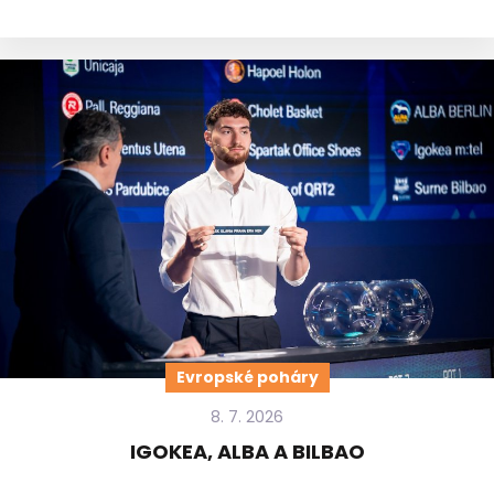
Evropské poháry
8. 7. 2026
IGOKEA, ALBA A BILBAO