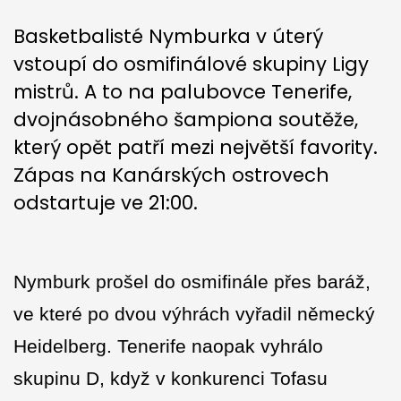
Basketbalisté Nymburka v úterý
vstoupí do osmifinálové skupiny Ligy
mistrů. A to na palubovce Tenerife,
dvojnásobného šampiona soutěže,
který opět patří mezi největší favority.
Zápas na Kanárských ostrovech
odstartuje ve 21:00.
Nymburk prošel do osmifinále přes baráž,
ve které po dvou výhrách vyřadil německý
Heidelberg. Tenerife naopak vyhrálo
skupinu D, když v konkurenci Tofasu