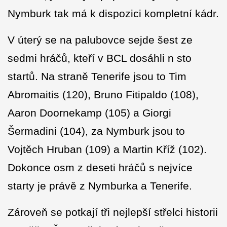
Nymburk tak má k dispozici kompletní kádr.
V úterý se na palubovce sejde šest ze
sedmi hráčů, kteří v BCL dosáhli n sto
startů. Na straně Tenerife jsou to Tim
Abromaitis (120), Bruno Fitipaldo (108),
Aaron Doornekamp (105) a Giorgi
Šermadini (104), za Nymburk jsou to
Vojtěch Hruban (109) a Martin Kříž (102).
Dokonce osm z deseti hráčů s nejvíce
starty je právě z Nymburka a Tenerife.
Zároveň se potkají tři nejlepší střelci historii