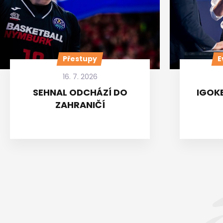
Přestupy
E
16. 7. 2026
SEHNAL ODCHÁZÍ DO
IGOKE
ZAHRANIČÍ