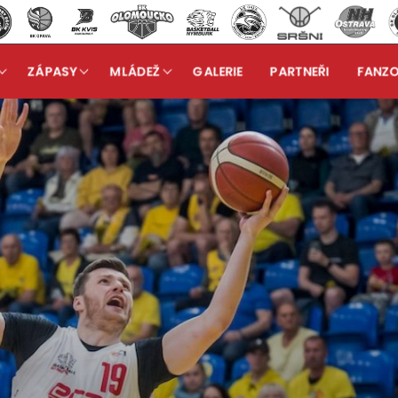
ZÁPASY
MLÁDEŽ
GALERIE
PARTNEŘI
FANZ