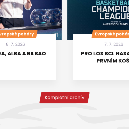
vropské poháry
Evropské pohá
8. 7. 2026
7. 7. 2026
A, ALBA A BILBAO
PRO LOS BCL NASA
PRVNÍM KOŠ
Kompletní archív