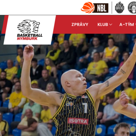
ZPRÁVY
KLUB
A-TÝM