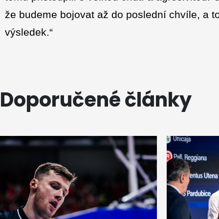
že budeme bojovat až do poslední chvíle, a to
výsledek.“
Doporučené články