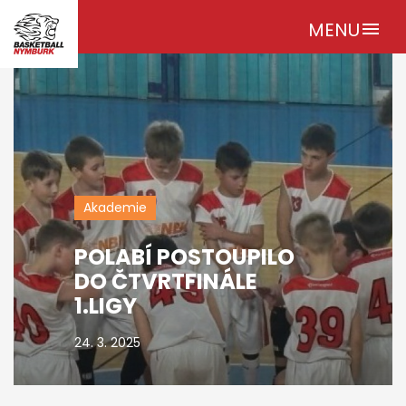
MENU
menu
Akademie
POLABÍ POSTOUPILO
DO ČTVRTFINÁLE
1.LIGY
24. 3. 2025