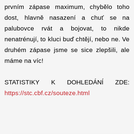
prvním zápase maximum, chybělo toho
dost, hlavně nasazení a chuť se na
palubovce rvát a bojovat, to nikde
nenatrénují, to kluci buď chtějí, nebo ne. Ve
druhém zápase jsme se sice zlepšili, ale
máme na víc!
STATISTIKY K DOHLEDÁNÍ ZDE:
https://stc.cbf.cz/souteze.html