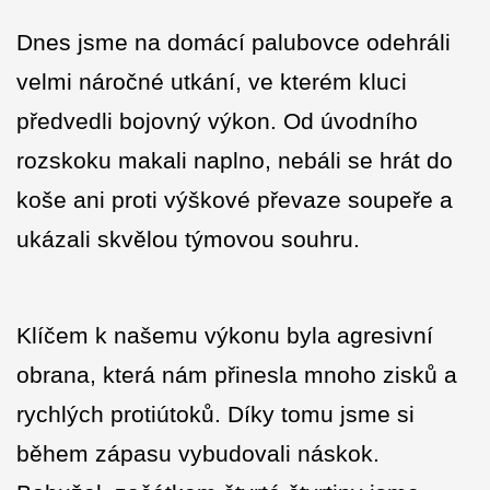
Dnes jsme na domácí palubovce odehráli
velmi náročné utkání, ve kterém kluci
předvedli bojovný výkon. Od úvodního
rozskoku makali naplno, nebáli se hrát do
koše ani proti výškové převaze soupeře a
ukázali skvělou týmovou souhru.
Klíčem k našemu výkonu byla agresivní
obrana, která nám přinesla mnoho zisků a
rychlých protiútoků. Díky tomu jsme si
během zápasu vybudovali náskok.