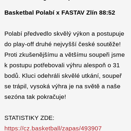
Basketbal Polabí x FASTAV Zlín 88:52
Polabí předvedlo skvělý výkon a postupuje
do play-off druhé nejvyšší české soutěže!
Proti zkušenějšímu a většímu soupeři jsme
k postupu potřebovali výhru alespoň o 31
bodů. Kluci odehráli skvělé utkání, soupeř
se trápil, vysoká výhra je na světě a naše
sezóna tak pokračuje!
STATISTIKY ZDE:
https://cz.basketball/zapas/493907