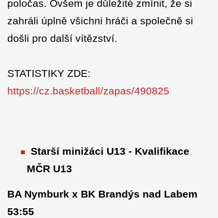
poločas. Ovšem je důležité zmínit, že si
zahráli úplně všichni hráči a společně si
došli pro další vítězství.
STATISTIKY ZDE:
https://cz.basketball/zapas/490825
Starší minižáci U13 - Kvalifikace
MČR U13
BA Nymburk x BK Brandýs nad Labem
53:55