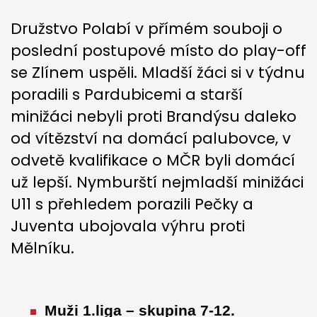
Družstvo Polabí v přímém souboji o
poslední postupové místo do play-off
se Zlínem uspěli. Mladší žáci si v týdnu
poradili s Pardubicemi a starší
minižáci nebyli proti Brandýsu daleko
od vítězství na domácí palubovce, v
odvetě kvalifikace o MČR byli domácí
už lepší. Nymburští nejmladší minižáci
U11 s přehledem porazili Pečky a
Juventa ubojovala výhru proti
Mělníku.
Muži 1.liga – skupina 7-12.