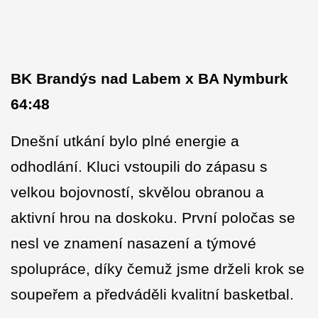
BK Brandýs nad Labem x BA Nymburk
64:48
Dnešní utkání bylo plné energie a
odhodlání. Kluci vstoupili do zápasu s
velkou bojovností, skvělou obranou a
aktivní hrou na doskoku. První poločas se
nesl ve znamení nasazení a týmové
spolupráce, díky čemuž jsme drželi krok se
soupeřem a předváděli kvalitní basketbal.