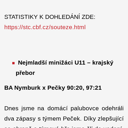
STATISTIKY K DOHLEDÁNÍ ZDE:
https://stc.cbf.cz/souteze.html
Nejmladší minižáci U11 – krajský
přebor
BA Nymburk x Pečky 90:20, 97:21
Dnes jsme na domácí palubovce odehráli
dva zápasy s týmem Peček. Díky zlepšující