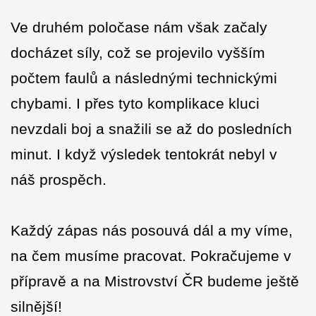
Ve druhém poločase nám však začaly
docházet síly, což se projevilo vyšším
počtem faulů a následnými technickými
chybami. I přes tyto komplikace kluci
nevzdali boj a snažili se až do posledních
minut. I když výsledek tentokrát nebyl v
náš prospěch.
Každý zápas nás posouvá dál a my víme,
na čem musíme pracovat. Pokračujeme v
přípravě a na Mistrovství ČR budeme ještě
silnější!