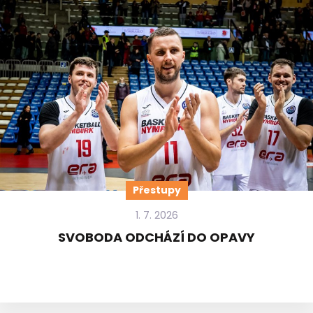
Přestupy
1. 7. 2026
SVOBODA ODCHÁZÍ DO OPAVY