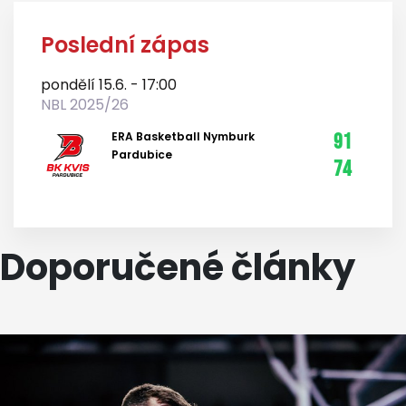
Poslední zápas
pondělí 15.6. - 17:00
NBL 2025/26
ERA Basketball Nymburk
91
Pardubice
74
Doporučené články