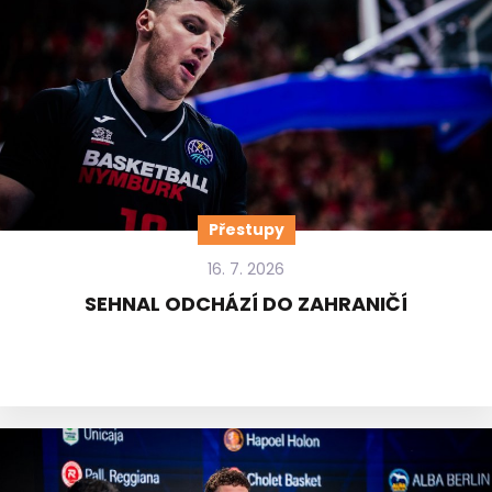
Přestupy
16. 7. 2026
SEHNAL ODCHÁZÍ DO ZAHRANIČÍ