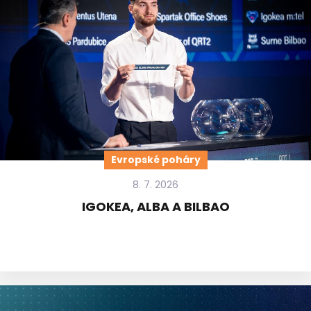
Evropské poháry
8. 7. 2026
IGOKEA, ALBA A BILBAO