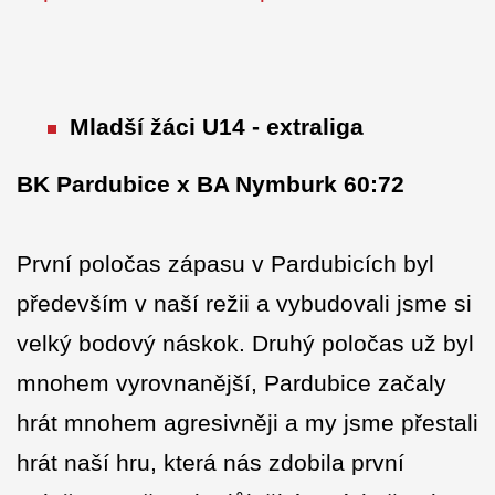
Mladší žáci U14 - extraliga
BK Pardubice x BA Nymburk 60:72
První poločas zápasu v Pardubicích byl
především v naší režii a vybudovali jsme si
velký bodový náskok. Druhý poločas už byl
mnohem vyrovnanější, Pardubice začaly
hrát mnohem agresivněji a my jsme přestali
hrát naší hru, která nás zdobila první