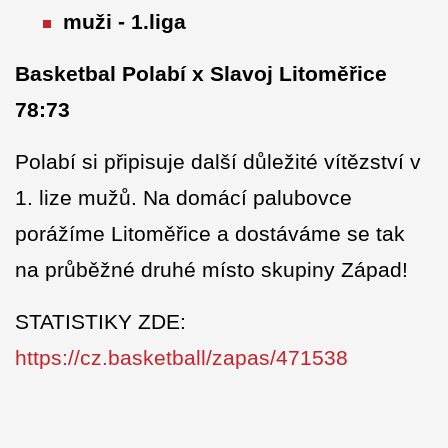
muži - 1.liga
Basketbal Polabí x Slavoj Litoměřice
78:73
Polabí si připisuje další důležité vítězství v
1. lize mužů. Na domácí palubovce
porážíme Litoměřice a dostáváme se tak
na průběžné druhé místo skupiny Západ!
STATISTIKY ZDE:
https://cz.basketball/zapas/471538