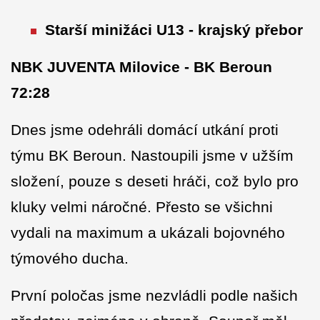
Starší minižáci U13 - krajský přebor
NBK JUVENTA Milovice - BK Beroun
72:28
Dnes jsme odehráli domácí utkání proti
týmu BK Beroun. Nastoupili jsme v užším
složení, pouze s deseti hráči, což bylo pro
kluky velmi náročné. Přesto se všichni
vydali na maximum a ukázali bojovného
týmového ducha.
První poločas jsme nezvládli podle našich