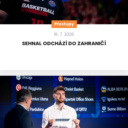
Přestupy
16. 7. 2026
SEHNAL ODCHÁZÍ DO ZAHRANIČÍ