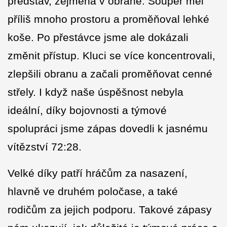
představ, zejména v obraně. Soupeř měl
příliš mnoho prostoru a proměňoval lehké
koše. Po přestávce jsme ale dokázali
změnit přístup. Kluci se více koncentrovali,
zlepšili obranu a
začali proměňovat cenné
střely. I když naše úspěšnost nebyla
ideální, díky bojovnosti a týmové
spolupráci jsme zápas dovedli k jasnému
vítězství 72:28.
Velké díky patří hráčům za nasazení,
hlavně ve druhém poločase, a také
rodičům za jejich podporu. Takové zápasy