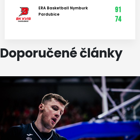
ERA Basketball Nymburk
91
Pardubice
74
Doporučené články