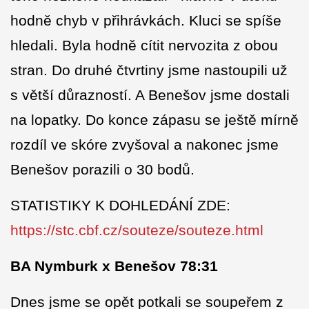
hodně chyb v přihrávkách. Kluci se spíše
hledali. Byla hodně cítit nervozita z obou
stran. Do druhé čtvrtiny jsme nastoupili už
s větší důrazností. A Benešov jsme dostali
na lopatky. Do
konce zápasu se ještě mírně
rozdíl ve skóre zvyšoval a nakonec jsme
Benešov porazili o 30 bodů.
STATISTIKY K DOHLEDÁNÍ ZDE:
https://stc.cbf.cz/souteze/souteze.html
BA Nymburk x Benešov 78:31
Dnes jsme se opět potkali se soupeřem z