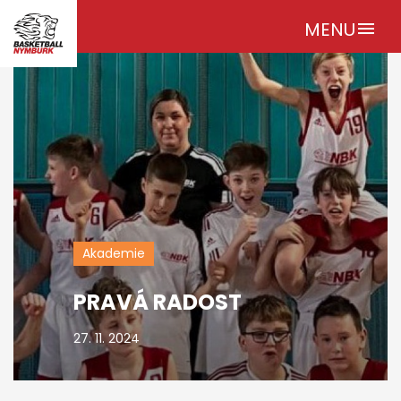
MENU
menu
Akademie
PRAVÁ RADOST
27. 11. 2024