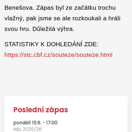
Benešova. Zápas byl ze začátku trochu
vlažný, pak jsme se ale rozkoukali a hráli
svou hru. Důležitá výhra.
STATISTIKY K DOHLEDÁNÍ ZDE:
https://stc.cbf.cz/souteze/souteze.html
Poslední zápas
pondělí 15.6. - 17:00
NBL 2025/26