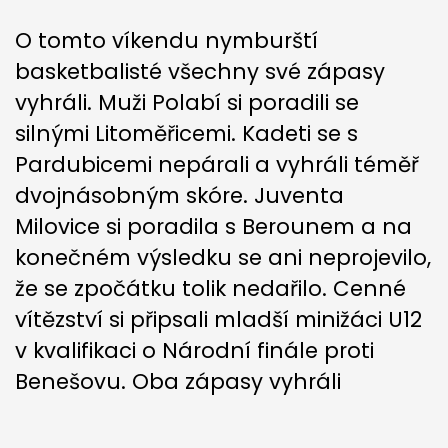
O tomto víkendu nymburští
basketbalisté všechny své zápasy
vyhráli. Muži Polabí si poradili se
silnými Litoměřicemi. Kadeti se s
Pardubicemi nepárali a vyhráli téměř
dvojnásobným skóre. Juventa
Milovice si poradila s Berounem a na
konečném výsledku se ani neprojevilo,
že se zpočátku tolik nedařilo. Cenné
vítězství si připsali mladší minižáci U12
v kvalifikaci o Národní finále proti
Benešovu. Oba zápasy vyhráli