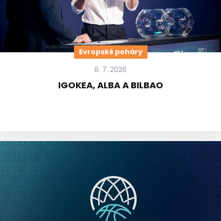
Evropské poháry
8. 7. 2026
IGOKEA, ALBA A BILBAO