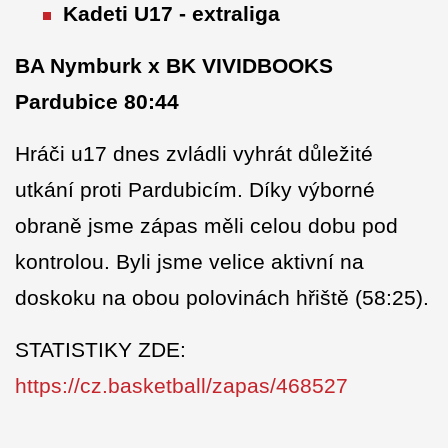
Kadeti U17 - extraliga
BA Nymburk x BK VIVIDBOOKS
Pardubice 80:44
Hráči u17 dnes zvládli vyhrát důležité
utkání proti Pardubicím. Díky výborné
obraně jsme zápas měli celou dobu pod
kontrolou. Byli jsme velice aktivní na
doskoku na obou polovinách hřiště (58:25).
STATISTIKY ZDE:
https://cz.basketball/zapas/468527