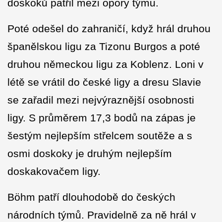
doskoků patřil mezi opory týmu.
Poté odešel do zahraničí, když hrál druhou
španělskou ligu za Tizonu Burgos a poté
druhou německou ligu za Koblenz. Loni v
létě se vrátil do české ligy a dresu Slavie
se zařadil mezi nejvýraznější osobnosti
ligy. S průměrem 17,3 bodů na zápas je
šestým nejlepším střelcem soutěže a s
osmi doskoky je druhým nejlepším
doskakovačem ligy.
Böhm patří dlouhodobě do českých
národních týmů. Pravidelně za ně hrál v