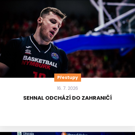
Přestupy
16. 7. 2026
SEHNAL ODCHÁZÍ DO ZAHRANIČÍ