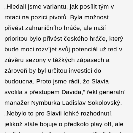
„Hledali jsme variantu, jak posílit tým v
rotaci na pozici pivotů. Byla možnost
přivést zahraničního hráče, ale naší
prioritou bylo přivést českého hráče, který
bude moci rozvíjet svůj potenciál už teď v
závěru sezony v těžkých zápasech a
zároveň by byl určitou investicí do
budoucna. Proto jsme rádi, že Slavia
svolila s přestupem Davida,“ řekl generální
manažer Nymburka Ladislav Sokolovský.
„Nebylo to pro Slavii lehké rozhodnutí,
jelikož stále bojuje o předkolo play off, ale