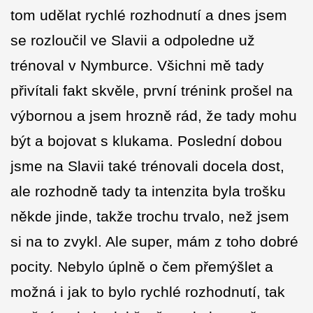
tom udělat rychlé rozhodnutí a dnes jsem
se rozloučil ve Slavii a odpoledne už
trénoval v Nymburce. Všichni mě tady
přivítali fakt skvěle, první trénink prošel na
výbornou a jsem hrozně rád, že tady mohu
být a bojovat s klukama. Poslední dobou
jsme na Slavii také trénovali docela dost,
ale rozhodně tady ta intenzita byla trošku
někde jinde, takže trochu trvalo, než jsem
si na to zvykl. Ale super, mám z toho dobré
pocity. Nebylo úplně o čem přemýšlet a
možná i jak to bylo rychlé rozhodnutí, tak