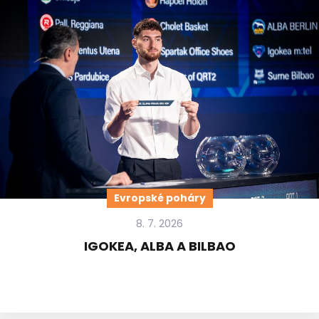
Evropské poháry
8. 7. 2026
IGOKEA, ALBA A BILBAO