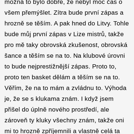
možná to bylo dobře, že nebyl moc čas o
všem přemýšlet. Zítra bude první zápas a
hrozně se těším. A pak hned do Litvy. Tohle
bude můj první zápas v Lize mistrů, takže
pro mě taky obrovská zkušenost, obrovská
šance a těším se na to. Na klubové úrovni
to bude nejprestižnější zápas. Proto to,
proto ten basket dělám a těším se na to.
Věřím, že na to mám a zvládnu to. Výhoda
je, že se s klukama znám. I když jsem
přišel do úplně nového prostředí, ale
zároveň ty kluky všechny znám, takže oni
mi to hrozně zpříjemnili a vlastně celá ta