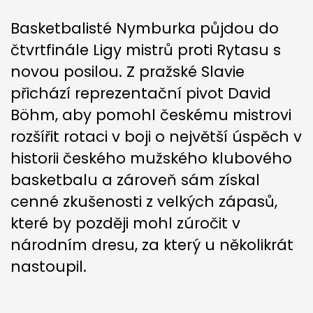
Basketbalisté Nymburka půjdou do
čtvrtfinále Ligy mistrů proti Rytasu s
novou posilou. Z pražské Slavie
přichází reprezentační pivot David
Böhm, aby pomohl českému mistrovi
rozšířit rotaci v boji o největší úspěch v
historii českého mužského klubového
basketbalu a zároveň sám získal
cenné zkušenosti z velkých zápasů,
které by později mohl zúročit v
národním dresu, za který u několikrát
nastoupil.