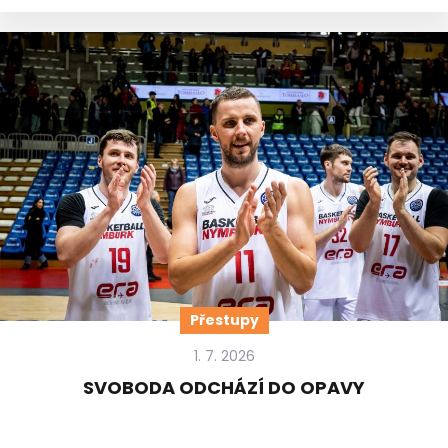
Přestupy
1. 7. 2026
SVOBODA ODCHÁZÍ DO OPAVY