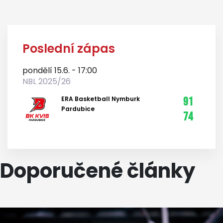
Poslední zápas
pondělí 15.6. - 17:00
NBL 2025/26
ERA Basketball Nymburk
91
Pardubice
74
Doporučené články