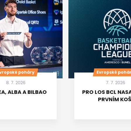
vropské poháry
Evropské pohá
8. 7. 2026
7. 7. 2026
A, ALBA A BILBAO
PRO LOS BCL NASA
PRVNÍM KOŠ