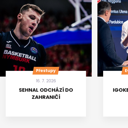
Přestupy
E
16. 7. 2026
SEHNAL ODCHÁZÍ DO
IGOKE
ZAHRANIČÍ