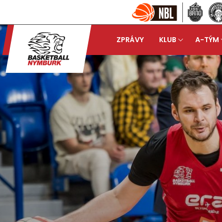
ZPRÁVY
KLUB
A-TÝM