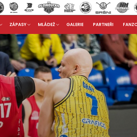
ZÁPASY
MLÁDEŽ
GALERIE
PARTNEŘI
FANZ