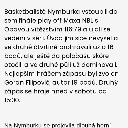
Basketbalisté Nymburka vstoupili do
semifinále play off Maxa NBL s
Opavou vítězstvím 116:79 a ujali se
vedení v sérii. Úvod jim sice nevyšel a
ve druhé čtvrtině prohrávali už o 16
bodů, ale ještě do poločasu skóre
otočili a ve druhé půli už dominovali.
Nejlepším hráčem zápasu byl zvolen
Goran Filipovič, autor 19 bodů. Druhý
zápas se hraje hned v sobotu od
15:00.
Na Nymburku se projevila dlouhá herní