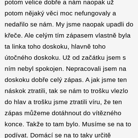
potom velice dobře a nám naopak už
potom nějaký věci moc nefungovaly a
nedařilo se nám. My jsme naopak upadli do
křeče. Ale celým tím zápasem vlastně byla
ta linka toho doskoku, hlavně toho
útočného doskoku. Už od začátku jsem s
ním nebyl spokojen. Nepracovali jsem na
doskoku dobře celý zápas. A jak jsme ten
náskok ztratili, tak se nám to trošku vlezlo
do hlav a trošku jsme ztratili víru, že ten
zápas můžeme dotáhnout do vítězného
konce. Takže to tam bylo. Musíme se na to
podívat. Domácí se na to taky určitě