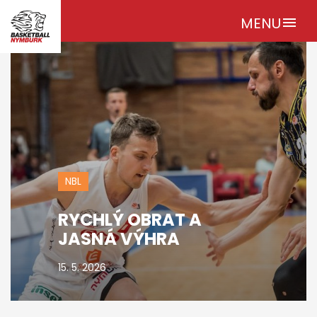
MENU
menu
NBL
RYCHLÝ OBRAT A
JASNÁ VÝHRA
15. 5. 2026