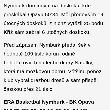
Nymburk dominoval na doskoku, kde
přeskákal Opavu 50:34. Měl především 19
útočných doskoků, z nichž vytěžil 25 bodů.
Kříž sám sebral 6 útočných doskoků.
Před zápasem Nymburk předal šek v
hodnotě 109 tisíc korun rodině
Lehoťákových na léčbu dcery Natálky,
která má mozkovou obrnu. Většinu peněz
klub vybral dražbou dresů a sám přispěl
částkou přes 21 tisíc.
ERA Basketbal Nymburk - BK Opava