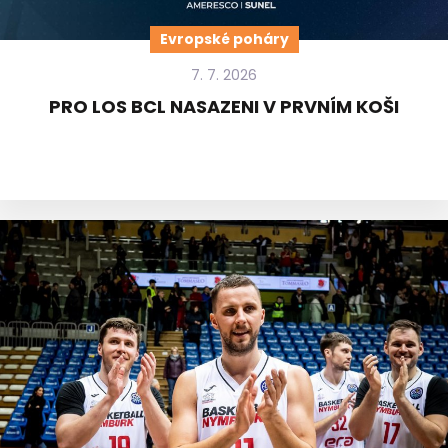
Evropské poháry
7. 7. 2026
PRO LOS BCL NASAZENI V PRVNÍM KOŠI