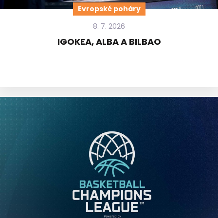
Evropské poháry
8. 7. 2026
IGOKEA, ALBA A BILBAO