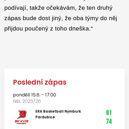
podívají, takže očekávám, že ten druhý
zápas bude dost jiný, že oba týmy do něj
přijdou poučený z toho dneška.“
Poslední zápas
pondělí 15.6. - 17:00
NBL 2025/26
ERA Basketball Nymburk
91
Pardubice
74