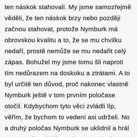
ten náskok stahovali. My jsme samozřejmě
věděli, že ten náskok brzy nebo později
začnou stahovat, protože Nymburk má
obrovskou kvalitu a to, že se mu chvilku
nedaří, prostě nemůže se mu nedařit celý
zápas. Bohužel my jsme tomu šli naproti
tím nedůrazem na doskoku a ztrátami. A to
byl určitě ten důvod, proč nakonec vlastně
Nymburk ještě v tom prvním poločase
otočil. Kdybychom tyto věci zvládli líp,
věřím, že bychom to vedení asi udrželi. No
a druhý poločas Nymburk se uklidnil a hrál