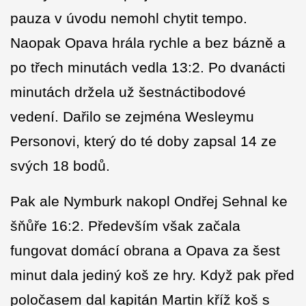
pauza v úvodu nemohl chytit tempo.
Naopak Opava hrála rychle a bez bázně a
po třech minutách vedla 13:2. Po dvanácti
minutách držela už šestnáctibodové
vedení. Dařilo se zejména Wesleymu
Personovi, který do té doby zapsal 14 ze
svých 18 bodů.
Pak ale Nymburk nakopl Ondřej Sehnal ke
šňůře 16:2. Především však začala
fungovat domácí obrana a Opava za šest
minut dala jediný koš ze hry. Když pak před
poločasem dal kapitán Martin kříž koš s