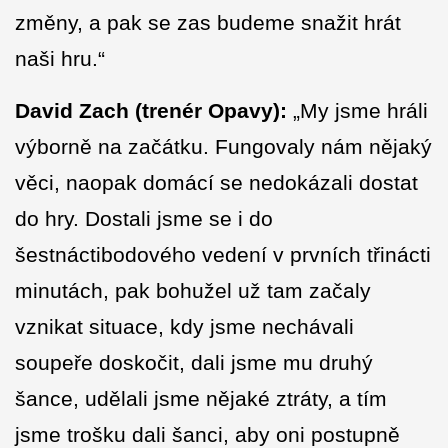
změny, a pak se zas budeme snažit hrát
naši hru.“
David Zach
(trenér Opavy):
„My jsme hráli
výborně na začátku. Fungovaly nám nějaký
věci, naopak domácí se nedokázali dostat
do hry. Dostali jsme se i do
šestnáctibodového vedení v prvních třinácti
minutách, pak bohužel už tam začaly
vznikat situace, kdy jsme nechávali
soupeře doskočit, dali jsme mu druhý
šance, udělali jsme nějaké ztráty, a tím
jsme trošku dali šanci, aby oni postupně