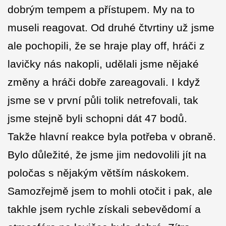
dobrým tempem a přístupem. My na to
museli reagovat. Od druhé čtvrtiny už jsme
ale pochopili, že se hraje play off, hráči z
lavičky nás nakopli, udělali jsme nějaké
změny a hráči dobře zareagovali. I když
jsme se v první půli tolik netrefovali, tak
jsme stejně byli schopni dát 47 bodů.
Takže hlavní reakce byla potřeba v obraně.
Bylo důležité, že jsme jim nedovolili jít na
poločas s nějakým větším náskokem.
Samozřejmě jsem to mohli otočit i pak, ale
takhle jsem rychle získali sebevědomí a