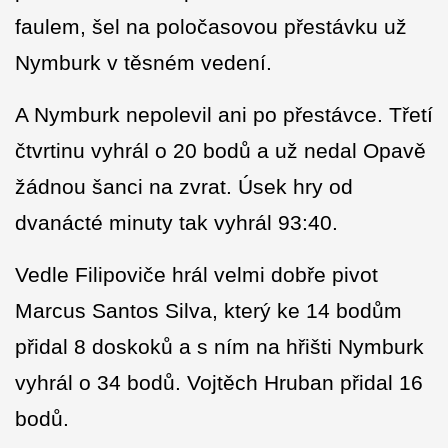
faulem, šel na poločasovou přestávku už
Nymburk v těsném vedení.
A Nymburk nepolevil ani po přestávce. Třetí
čtvrtinu vyhrál o 20 bodů a už nedal Opavě
žádnou šanci na zvrat. Úsek hry od
dvanácté minuty tak vyhrál 93:40.
Vedle Filipoviče hrál velmi dobře pivot
Marcus Santos Silva, který ke 14 bodům
přidal 8 doskoků a s ním na hřišti Nymburk
vyhrál o 34 bodů. Vojtěch Hruban přidal 16
bodů.