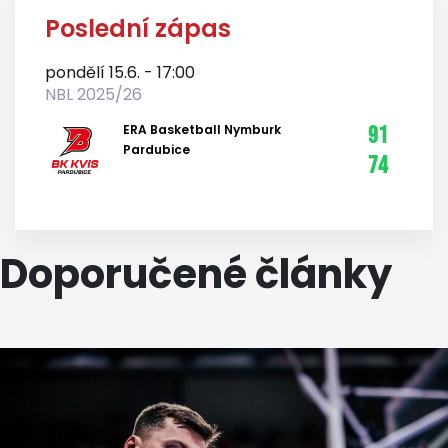
Poslední zápas
pondělí 15.6. - 17:00
NBL 2025/26
ERA Basketball Nymburk
91
Pardubice
74
Doporučené články