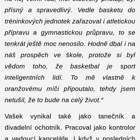
přísný a spravedlivý. Vedle basketu do
tréninkových jednotek zařazoval i atletickou
přípravu a gymnastickou průpravu, to se
tenkrát ještě moc nenosilo. Hodně dbal i na
náš prospěch ve škole, protože si byl
vědom toho, že basketbal je sport
inteligentních lidí. To mě vlastně k
oranžovému míči připoutalo, tehdy jsem
netušil, že to bude na celý život.“
Vašek vynikal také jako tanečník a
divadelní ochotník. Pracoval jako kontrolor
a vedoucí kanceláře. I když v posledních