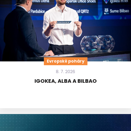
Evropské poháry
8. 7. 2026
IGOKEA, ALBA A BILBAO