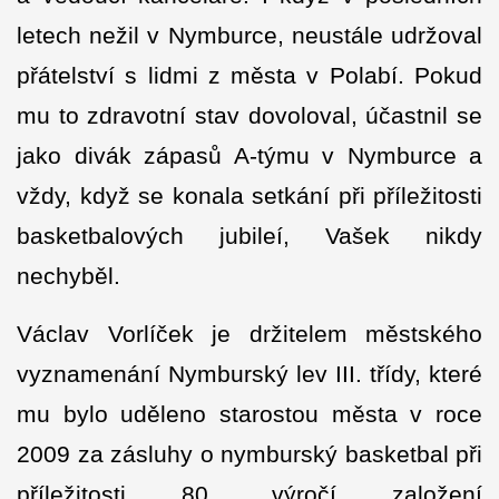
letech nežil v Nymburce, neustále udržoval
přátelství s lidmi z města v Polabí. Pokud
mu to zdravotní stav dovoloval, účastnil se
jako divák zápasů A-týmu v Nymburce a
vždy, když se konala setkání při příležitosti
basketbalových jubileí, Vašek nikdy
nechyběl.
Václav Vorlíček je držitelem městského
vyznamenání Nymburský lev III. třídy, které
mu bylo uděleno starostou města v roce
2009 za zásluhy o nymburský basketbal při
příležitosti 80. výročí založení