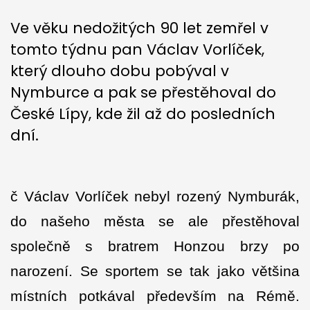
Ve věku nedožitých 90 let zemřel v
tomto týdnu pan Václav Vorlíček,
který dlouho dobu pobýval v
Nymburce a pak se přestěhoval do
České Lípy, kde žil až do posledních
dní.
č Václav Vorlíček nebyl rozený Nymburák,
do našeho města se ale přestěhoval
společně s bratrem Honzou brzy po
narození. Se sportem se tak jako většina
místních potkával především na Rémě.