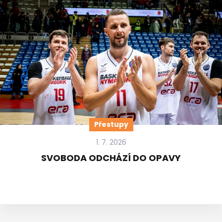
Přestupy
1. 7. 2026
SVOBODA ODCHÁZÍ DO OPAVY