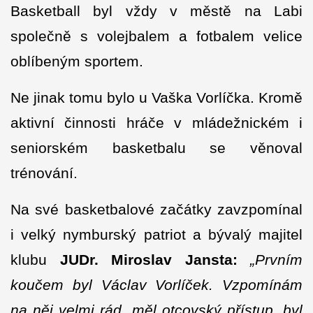
Basketball byl vždy v městě na Labi
společně s volejbalem a fotbalem velice
oblíbeným sportem.
Ne jinak tomu bylo u Vaška Vorlíčka. Kromě
aktivní činnosti hráče v mládežnickém i
seniorském basketbalu se věnoval
trénování.
Na své basketbalové začátky zavzpomínal
i velký nymburský patriot a bývalý majitel
klubu
JUDr. Miroslav Jansta:
„Prvním
koučem byl Václav Vorlíček. Vzpomínám
na něj velmi rád, měl otcovský přístup, byl