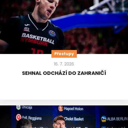
Přestupy
16. 7. 2026
SEHNAL ODCHÁZÍ DO ZAHRANIČÍ