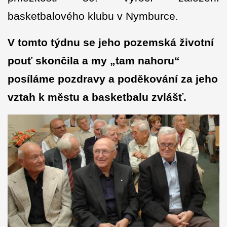
basketbalového klubu v Nymburce.
V tomto týdnu se jeho pozemská životní
pouť skončila a my „tam nahoru“
posíláme pozdravy a poděkování za jeho
vztah k městu a basketbalu zvlášť.