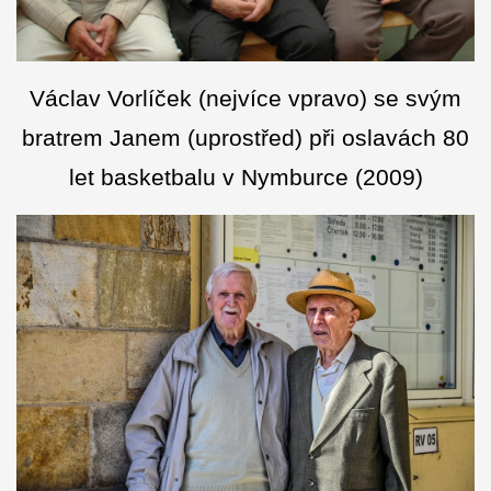
Václav Vorlíček (nejvíce vpravo) se svým
bratrem Janem (uprostřed) při oslavách 80
let basketbalu v Nymburce (2009)