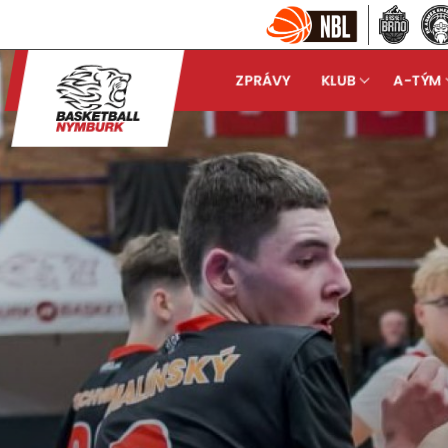
ZPRÁVY
KLUB
A-TÝM