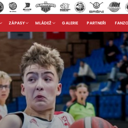
ZÁPASY
MLÁDEŽ
GALERIE
PARTNEŘI
FANZ