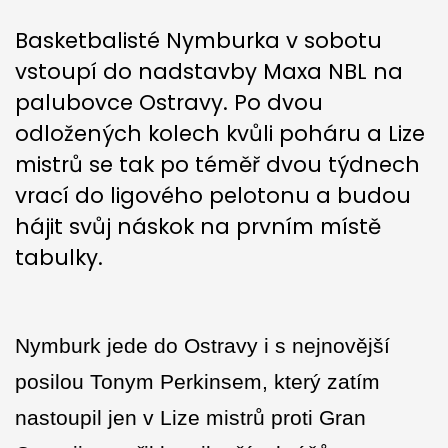
Basketbalisté Nymburka v sobotu
vstoupí do nadstavby Maxa NBL na
palubovce Ostravy. Po dvou
odložených kolech kvůli poháru a Lize
mistrů se tak po téměř dvou týdnech
vrací do ligového pelotonu a budou
hájit svůj náskok na prvním místě
tabulky.
Nymburk jede do Ostravy i s nejnovější
posilou Tonym Perkinsem, který zatím
nastoupil jen v Lize mistrů proti Gran