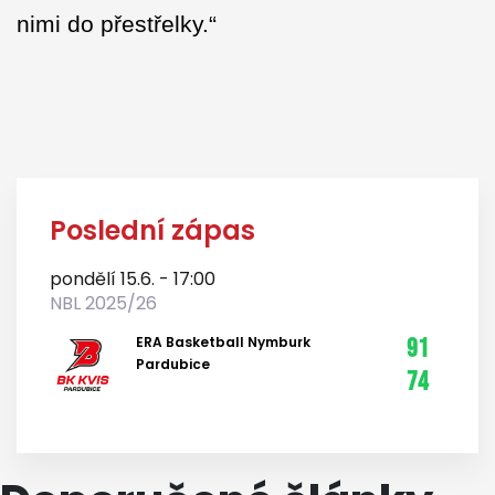
nimi do přestřelky.“
Poslední zápas
pondělí 15.6. - 17:00
NBL 2025/26
ERA Basketball Nymburk
91
Pardubice
74