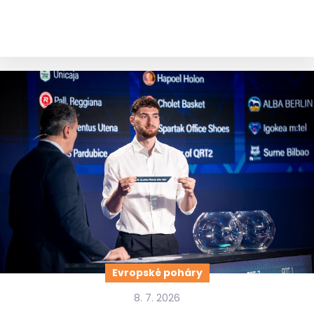
Evropské poháry
8. 7. 2026