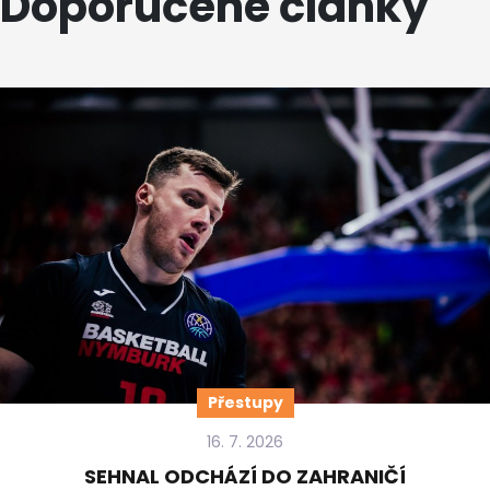
Doporučené články
Přestupy
16. 7. 2026
SEHNAL ODCHÁZÍ DO ZAHRANIČÍ