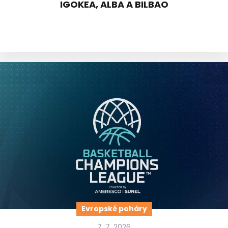
IGOKEA, ALBA A BILBAO
Evropské poháry
7. 7. 2026