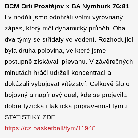
BCM Orli Prostějov x BA Nymburk 76:81
I v neděli jsme odehráli velmi vyrovnaný
zápas, který měl dynamický průběh. Oba
dva týmy se střídaly ve vedení. Rozhodující
byla druhá polovina, ve které jsme
postupně získávali převahu. V závěrečných
minutách hráči udrželi koncentraci a
dokázali vybojovat vítězství. Celkově šlo o
bojovný a napínavý duel, kde se projevila
dobrá fyzická i taktická připravenost týmu.
STATISTIKY ZDE:
https://cz.basketball/tym/11948