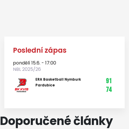
Poslední zápas
pondělí 15.6. - 17:00
NBL 2025/26
ERA Basketball Nymburk
91
Pardubice
74
Doporučené články