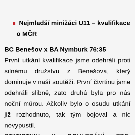
Nejmladší minižáci U11 – kvalifikace
o MČR
BC Benešov x BA Nymburk 76:35
První utkání kvalifikace jsme odehráli proti
silnému družstvu z Benešova, který
dominuje v naší soutěži. První čtvrtinu jsme
odehráli slibně, zato druhá byla pro nás
noční můrou. Ačkoliv bylo o osudu utkání
již rozhodnuto, tak tým bojoval a nic
nevypustil.