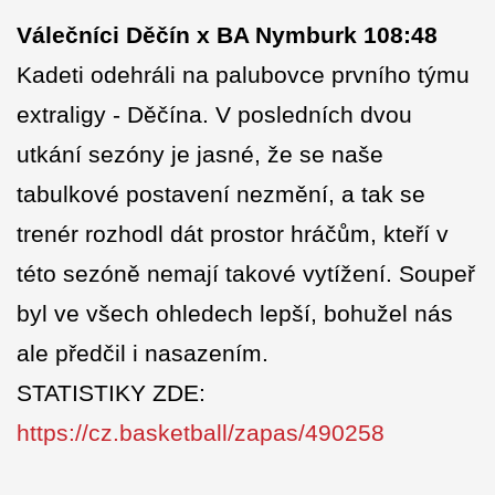
Válečníci Děčín x BA Nymburk 108:48
Kadeti odehráli na palubovce prvního týmu
extraligy - Děčína. V posledních dvou
utkání sezóny je jasné, že se naše
tabulkové postavení nezmění, a tak se
trenér rozhodl dát prostor hráčům, kteří v
této sezóně nemají takové vytížení. Soupeř
byl ve všech ohledech lepší, bohužel nás
ale předčil i nasazením.
STATISTIKY ZDE:
https://cz.basketball/zapas/490258