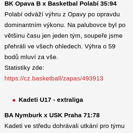
BK Opava B x Basketbal Polabí 35:94
Polabí odváží výhru z Opavy po opravdu
dominantním výkonu. Na palubovce byl po
většinu času jen jeden tým, soupeře jsme
přehráli ve všech ohledech. Výhra o 59
bodů mluví za vše.
Statistiky zde:
https://cz.basketball/zapas/493913
Kadeti U17 - extraliga
BA Nymburk x USK Praha 71:78
Kadeti ve středu dohrávali utkání pro týmu