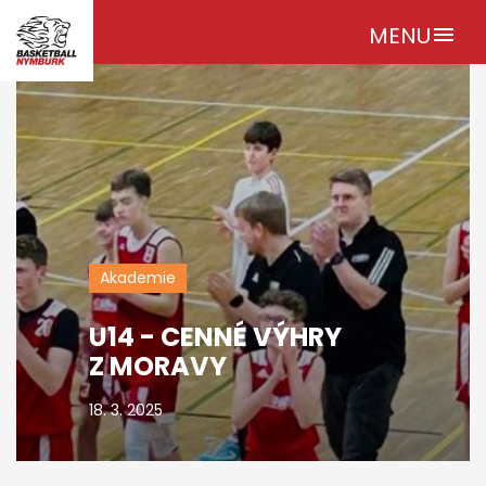
MENU
menu
Akademie
U14 - CENNÉ VÝHRY
Z MORAVY
18. 3. 2025