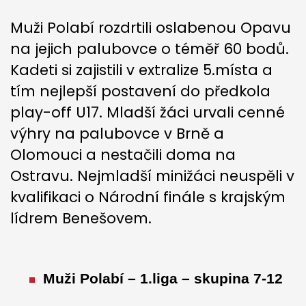
Muži Polabí rozdrtili oslabenou Opavu
na jejich palubovce o téměř 60 bodů.
Kadeti si zajistili v extralize 5.místa a
tím nejlepší postavení do předkola
play-off U17. Mladší žáci urvali cenné
výhry na palubovce v Brně a
Olomouci a nestačili doma na
Ostravu. Nejmladší minižáci neuspěli v
kvalifikaci o Národní finále s krajským
lídrem Benešovem.
Muži Polabí – 1.liga – skupina 7-12