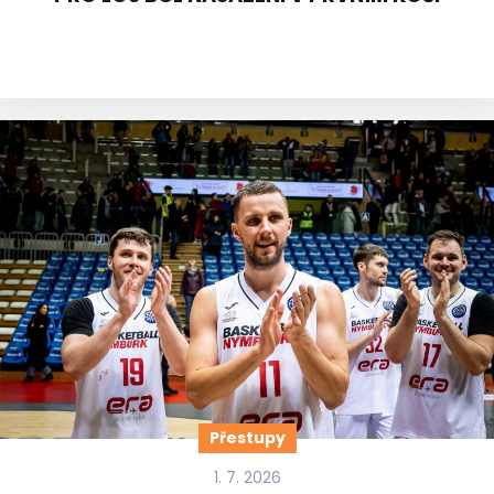
Přestupy
1. 7. 2026