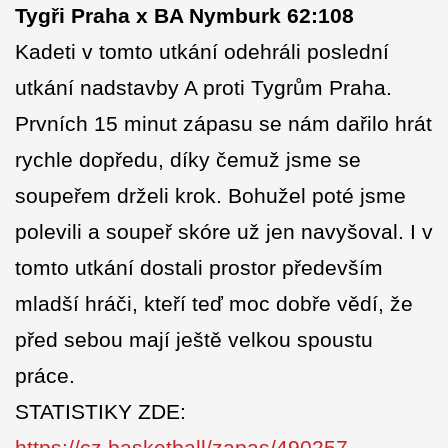
Tygři Praha x BA Nymburk 62:108
Kadeti v tomto utkání odehráli poslední
utkání nadstavby A proti Tygrům Praha.
Prvních 15 minut zápasu se nám dařilo hrát
rychle dopředu, díky čemuž jsme se
soupeřem drželi krok. Bohužel poté jsme
polevili a soupeř skóre už jen navyšoval. I v
tomto utkání dostali prostor především
mladší hráči, kteří teď moc dobře vědí, že
před sebou mají ještě velkou spoustu
práce.
STATISTIKY ZDE: