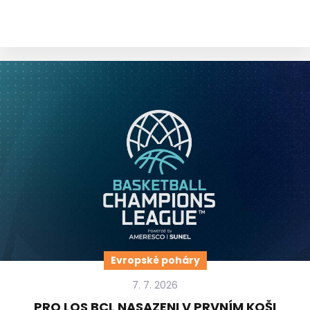
Evropské poháry
7. 7. 2026
PRO LOS BCL NASAZENI V PRVNÍM KOŠI