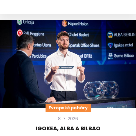
Evropské poháry
8. 7. 2026
IGOKEA, ALBA A BILBAO