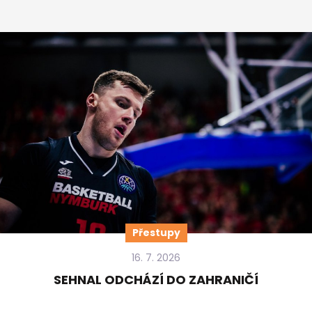
Přestupy
16. 7. 2026
SEHNAL ODCHÁZÍ DO ZAHRANIČÍ