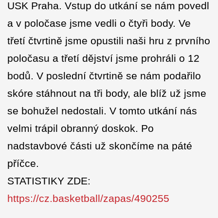
USK Praha. Vstup do utkání se nám povedl
a v poločase jsme vedli o čtyři body. Ve
třetí čtvrtině jsme opustili naši hru z prvního
poločasu a třetí dějství jsme prohráli o 12
bodů. V poslední čtvrtině se nám podařilo
skóre stáhnout na tři body, ale blíž už jsme
se bohužel nedostali. V tomto utkání nás
velmi trápil obranný doskok. Po
nadstavbové části už skončíme na páté
příčce.
STATISTIKY ZDE:
https://cz.basketball/zapas/490255