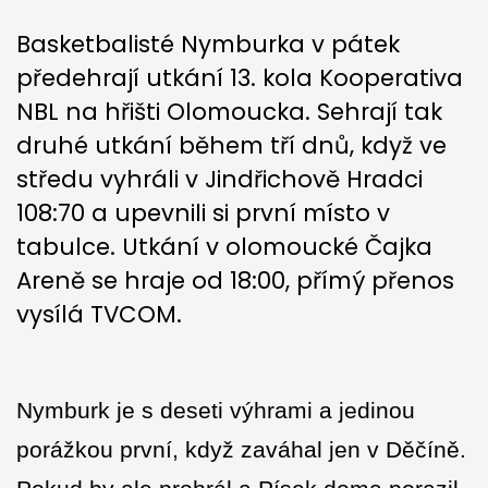
Basketbalisté Nymburka v pátek
předehrají utkání 13. kola Kooperativa
NBL na hřišti Olomoucka. Sehrají tak
druhé utkání během tří dnů, když ve
středu vyhráli v Jindřichově Hradci
108:70 a upevnili si první místo v
tabulce. Utkání v olomoucké Čajka
Areně se hraje od 18:00, přímý přenos
vysílá TVCOM.
Nymburk je s deseti výhrami a jedinou
porážkou první, když zaváhal jen v Děčíně.