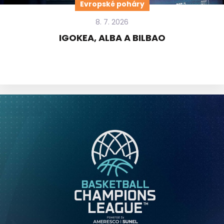
Evropské poháry
8. 7. 2026
IGOKEA, ALBA A BILBAO