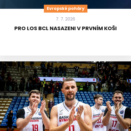
Evropské poháry
7. 7. 2026
PRO LOS BCL NASAZENI V PRVNÍM KOŠI