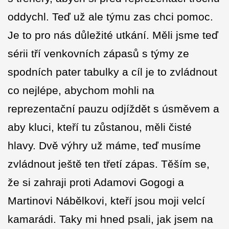
oddychl. Teď už ale týmu zas chci pomoc.
Je to pro nás důležité utkání. Měli jsme teď
sérii tří venkovních zápasů s týmy ze
spodních pater tabulky a cíl je to zvládnout
co nejlépe, abychom mohli na
reprezentační pauzu odjíždět s úsměvem a
aby kluci, kteří tu zůstanou, měli čisté
hlavy. Dvě výhry už máme, teď musíme
zvládnout ještě ten třetí zápas. Těším se,
že si zahraji proti Adamovi Gogogi a
Martinovi Nábělkovi, kteří jsou moji velcí
kamarádi. Taky mi hned psali, jak jsem na