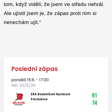
tom, když viděli, že jsem ve středu nehrál.
Ale ujistil jsem je, že zápas proti nim si
nenechám ujít.“
Poslední zápas
pondělí 15.6. - 17:00
NBL 2025/26
ERA Basketball Nymburk
91
Pardubice
74