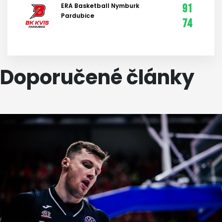
ERA Basketball Nymburk
91
Pardubice
74
Doporučené články