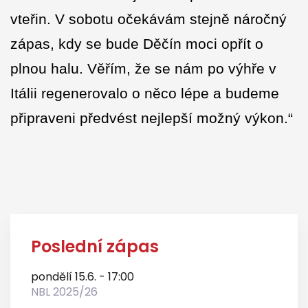
vteřin. V sobotu očekávám stejně náročný
zápas, kdy se bude Děčín moci opřít o
plnou halu. Věřím, že se nám po výhře v
Itálii regenerovalo o něco lépe a budeme
připraveni předvést nejlepší možný výkon.“
Poslední zápas
pondělí 15.6. - 17:00
NBL 2025/26