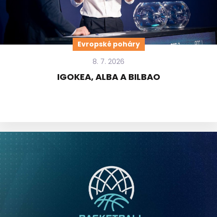
Evropské poháry
8. 7. 2026
IGOKEA, ALBA A BILBAO