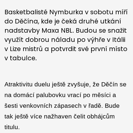
Basketbalisté Nymburka v sobotu míří
do Děčína, kde je čeká druhé utkání
nadstavby Maxa NBL. Budou se snažit
využít dobrou náladu po výhře v Itálii
v Lize mistrů a potvrdit své první místo
v tabulce.
Atraktivitu duelu ještě zvyšuje, že Děčín se
na domácí palubovku vrací po měsíci a
šesti venkovních zápasech v řadě. Bude
tak ještě více nažhaven čelit obhájcům
titulu.