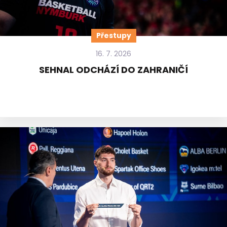
Přestupy
16. 7. 2026
SEHNAL ODCHÁZÍ DO ZAHRANIČÍ