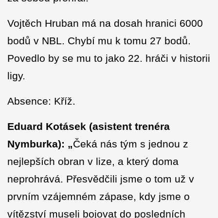
Vojtěch Hruban má na dosah hranici 6000
bodů v NBL. Chybí mu k tomu 27 bodů.
Povedlo by se mu to jako 22. hráči v historii
ligy.
Absence: Kříž.
Eduard Kotásek (asistent trenéra
Nymburka): „
Čeká nás tým s jednou z
nejlepších obran v lize, a který doma
neprohrává. Přesvědčili jsme o tom už v
prvním vzájemném zápase, kdy jsme o
vítězství museli bojovat do posledních