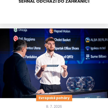
SEHNAL ODCHÁZÍ DO ZAHRANIČÍ
Evropské poháry
8. 7. 2026