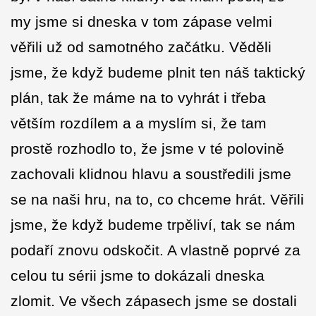
my jsme si dneska v tom zápase velmi
věřili už od samotného začátku. Věděli
jsme, že když budeme plnit ten náš taktický
plán, tak že máme na to vyhrát i třeba
větším rozdílem a a myslím si, že tam
prostě rozhodlo to, že jsme v té polovině
zachovali klidnou hlavu a soustředili jsme
se na naši hru, na to, co chceme hrát. Věřili
jsme, že když budeme trpěliví, tak se nám
podaří znovu odskočit. A vlastně poprvé za
celou tu sérii jsme to dokázali dneska
zlomit. Ve všech zápasech jsme se dostali