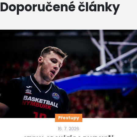
Doporučené články
Přestupy
16. 7. 2026