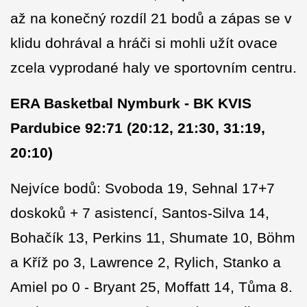
až na konečný rozdíl 21 bodů a zápas se v
klidu dohrával a hráči si mohli užít ovace
zcela vyprodané haly ve sportovním centru.
ERA Basketbal Nymburk - BK KVIS
Pardubice 92:71 (20:12, 21:30, 31:19,
20:10)
Nejvíce bodů: Svoboda 19, Sehnal 17+7
doskoků + 7 asistencí, Santos-Silva 14,
Bohačík 13, Perkins 11, Shumate 10, Böhm
a Kříž po 3, Lawrence 2, Rylich, Stanko a
Amiel po 0 - Bryant 25, Moffatt 14, Tůma 8.