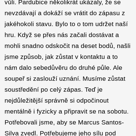
vůli. Pardubice několikrát ukázaly, že se
nevzdávají a dokáží se vrátit do zápasu z
jakéhokoli stavu. Bylo to o tom udržet naší
hru. Když se přes nás začali dostávat a
mohli snadno odskočit na deset bodů, našli
jsme způsob, jak zůstat v kontaktu a to
nám dalo sebedůvěru do druhé půle. Ale
soupeř si zaslouží uznání. Musíme zůstat
soustředění po celý zápas. Teď je
nejdůležitější správně si odpočinout
mentálně i fyzicky a připravit se na sobotu.
Potřebovali jsme, aby se Marcus Santos-
Silva zvedl. Potřebujeme jeho sílu pod