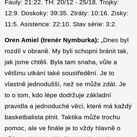
Fauly: 21:22. TH: 20/12 - 25/18. Trojky:
12:9. Doskoky: 39:35. Ztráty: 10:16. Zisky:
11:5. Asistence: 22:10. Stav série: 3:2.
Oren Amiel
(trenér Nymburka):
„Dnes byl
rozdíl v obraně. My byli schopni bránit tak,
jak jsme chtěli. Byla tam snaha, vůle a
většinu utkání také soustředění. Je to
vlastně jednodušší, než se může zdát. Je
to o tom, kdo lépe dodržuje základní
pravidla a jednoduché věci, které má každý
basketbalista plnit. Taktika může trochu
pomoc, ale ve finále je to vždy hlavně o