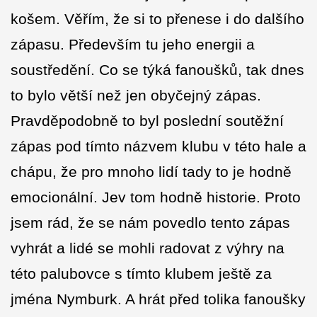
košem. Věřím, že si to přenese i do dalšího
zápasu. Především tu jeho energii a
soustředění. Co se týká fanoušků, tak dnes
to bylo větší než jen obyčejný zápas.
Pravděpodobně to byl poslední soutěžní
zápas pod tímto názvem klubu v této hale a
chápu, že pro mnoho lidí tady to je hodně
emocionální. Jev tom hodně historie. Proto
jsem rád, že se nám povedlo tento zápas
vyhrát a lidé se mohli radovat z výhry na
této palubovce s tímto klubem ještě za
jména Nymburk. A hrát před tolika fanoušky