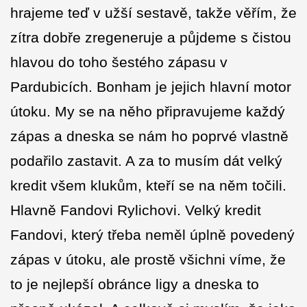
hrajeme teď v užší sestavě, takže věřím, že
zítra dobře zregeneruje a půjdeme s čistou
hlavou do toho šestého zápasu v
Pardubicích. Bonham je jejich hlavní motor
útoku. My se na něho připravujeme každý
zápas a dneska se nám ho poprvé vlastně
podařilo zastavit. A za to musím dát velký
kredit všem klukům, kteří se na něm točili.
Hlavně Fandovi Rylichovi. Velký kredit
Fandovi, který třeba neměl úplně povedený
zápas v útoku, ale prostě všichni víme, že
to je nejlepší obránce ligy a dneska to