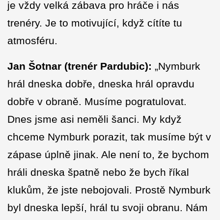
je vždy velká zábava pro hráče i nás
trenéry. Je to motivující, když cítíte tu
atmosféru.
Jan Šotnar (trenér Pardubic):
„Nymburk
hrál dneska dobře, dneska hrál opravdu
dobře v obraně. Musíme pogratulovat.
Dnes jsme asi neměli šanci. My když
chceme Nymburk porazit, tak musíme být v
zápase úplně jinak. Ale není to, že bychom
hráli dneska špatně nebo že bych říkal
klukům, že jste nebojovali. Prostě Nymburk
byl dneska lepší, hrál tu svoji obranu. Nám