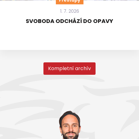
Přestupy
1. 7. 2026
SVOBODA ODCHÁZÍ DO OPAVY
Kompletní archív