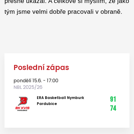
přesně ukázal. A celkově si myslím, že jako
tým jsme velmi dobře pracovali v obraně.
Poslední zápas
pondělí 15.6. - 17:00
NBL 2025/26
ERA Basketball Nymburk
91
Pardubice
74