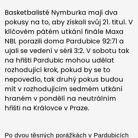
Basketbalisté Nymburka mají dva
pokusy na to, aby získali svůj 21. titul. V
klíčovém pátém utkání finále Maxa
NBL porazili doma Pardubice 92:71 a
ujali se vedení v sérii 3:2. V sobotu tak
na hřišti Pardubic mohou udělat
rozhodující krok, pokud by se to
nepovedlo, tak druhý pokus budou
mít v rozhodujícím sedmém utkání
hraném v pondělí na neutrálním
hřišti na Královce v Praze.
Po dvou těsných porážkách v Pardubicích