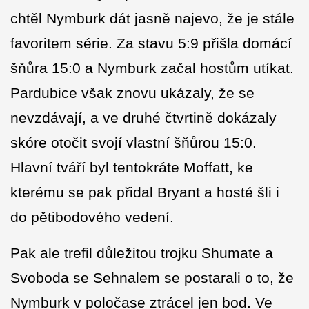
chtěl Nymburk dát jasně najevo, že je stále
favoritem série. Za stavu 5:9 přišla domácí
šňůra 15:0 a Nymburk začal hostům utíkat.
Pardubice však znovu ukázaly, že se
nevzdávají, a ve druhé čtvrtině dokázaly
skóre otočit svojí vlastní šňůrou 15:0.
Hlavní tváří byl tentokráte Moffatt, ke
kterému se pak přidal Bryant a hosté šli i
do pětibodového vedení.
Pak ale trefil důležitou trojku Shumate a
Svoboda se Sehnalem se postarali o to, že
Nymburk v poločase ztrácel jen bod. Ve