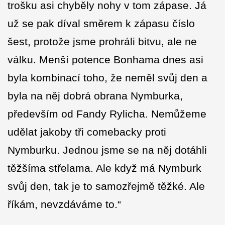
trošku asi chyběly nohy v tom zápase. Já
už se pak díval směrem k zápasu číslo
šest, protože jsme prohráli bitvu, ale ne
válku. Menší potence Bonhama dnes asi
byla kombinací toho, že neměl svůj den a
byla na něj dobrá obrana Nymburka,
především od Fandy Rylicha. Nemůžeme
udělat jakoby tři comebacky proti
Nymburku. Jednou jsme se na něj dotáhli
těžšíma střelama. Ale když má Nymburk
svůj den, tak je to samozřejmě těžké. Ale
říkám, nevzdáváme to.“