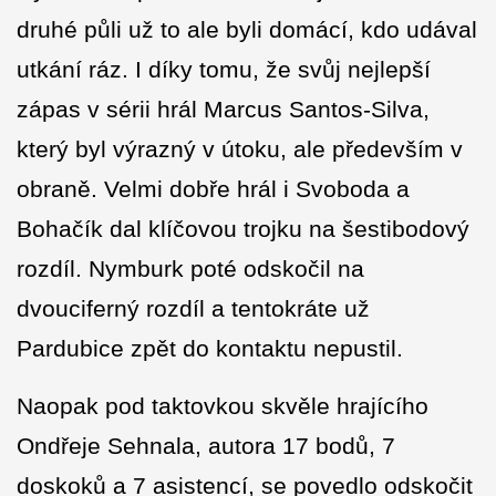
druhé půli už to ale byli domácí, kdo udával
utkání ráz. I díky tomu, že svůj nejlepší
zápas v sérii hrál Marcus Santos-Silva,
který byl výrazný v útoku, ale především v
obraně. Velmi dobře hrál i Svoboda a
Bohačík dal klíčovou trojku na šestibodový
rozdíl. Nymburk poté odskočil na
dvouciferný rozdíl a tentokráte už
Pardubice zpět do kontaktu nepustil.
Naopak pod taktovkou skvěle hrajícího
Ondřeje Sehnala, autora 17 bodů, 7
doskoků a 7 asistencí, se povedlo odskočit