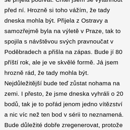
před ní. Hrozně si toho vážím, že tady
dneska mohla být. Přijela z Ostravy a
samozřejmě byla na výletě v Praze, tak to
spojila s návštěvou svých pravnoučat v
Poděbradech a přišla na zápas. Bude jí 80
příští rok, ale je ve skvělé formě. Já jsem
hrozně rád, že tady mohla být.
Nejdůležitější bude teď zůstat nohama na
zemi. I přesto, že jsme dneska vyhráli o 20
bodů, tak je to pořád jenom jedno vítězství
a nic víc než ten bod v sérii to neznamená.
Bude důležité dobře zregenerovat, protože