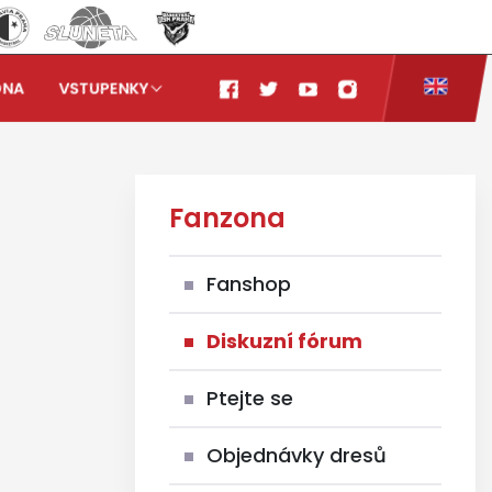
ONA
VSTUPENKY
Fanzona
Fanshop
Diskuzní fórum
Ptejte se
Objednávky dresů