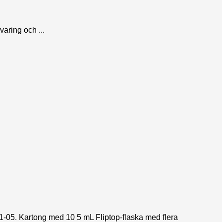
aring och ...
-05. Kartong med 10 5 mL Fliptop-flaska med flera