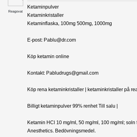
Ketaminpulver
Reagovat
Ketaminkristaller
Ketaminflaska, 100mg 500mg, 1000mg
E-post: Pablu@dr.com
Köp ketamin online
Kontakt: Pabludrugs@gmail.com
Köp rena ketaminkristaller | ketaminkristaller på r
Billigt ketaminpulver 99% renhet Till salu |
Ketamin HCl 10 mg/ml, 50 mg/ml, 100 mg/ml; soln för
Anesthetics. Bedövningsmedel.