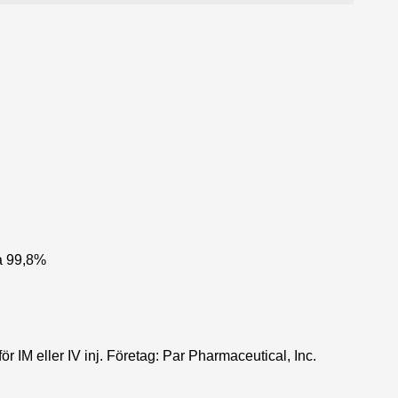
ea 99,8%
 IM eller IV inj. Företag: Par Pharmaceutical, Inc.