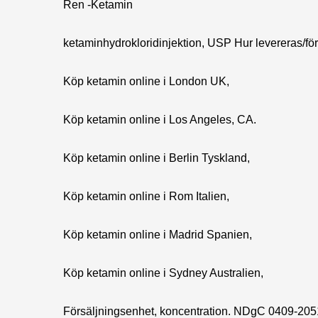
Ren -Ketamin
ketaminhydrokloridinjektion, USP Hur levereras/förv
Köp ketamin online i London UK,
Köp ketamin online i Los Angeles, CA.
Köp ketamin online i Berlin Tyskland,
Köp ketamin online i Rom Italien,
Köp ketamin online i Madrid Spanien,
Köp ketamin online i Sydney Australien,
Försäljningsenhet, koncentration. NDgC 0409-2051