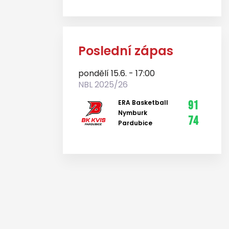
Poslední zápas
pondělí 15.6. - 17:00
NBL 2025/26
ERA Basketball
91
Nymburk
74
Pardubice