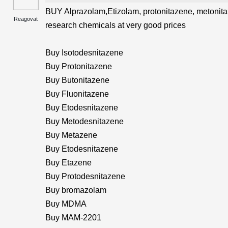
BUY Alprazolam,Etizolam, protonitazene, metonit
Reagovat
research chemicals at very good prices
Buy Isotodesnitazene
Buy Protonitazene
Buy Butonitazene
Buy Fluonitazene
Buy Etodesnitazene
Buy Metodesnitazene
Buy Metazene
Buy Etodesnitazene
Buy Etazene
Buy Protodesnitazene
Buy bromazolam
Buy MDMA
Buy MAM-2201