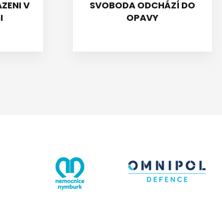
ZENI V
SVOBODA ODCHÁZÍ DO
I
OPAVY