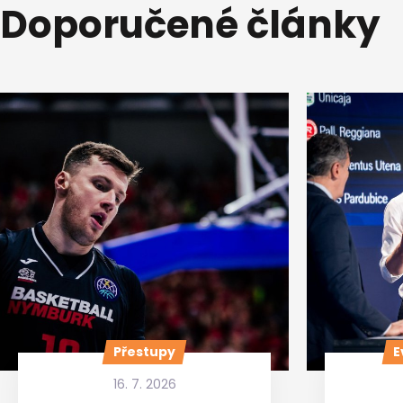
Doporučené články
Přestupy
E
16. 7. 2026