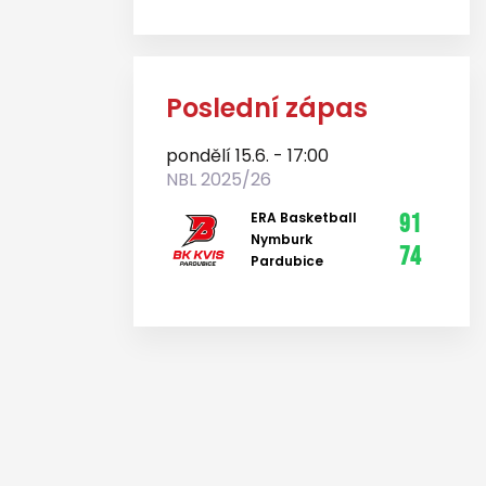
Poslední zápas
pondělí 15.6. - 17:00
NBL 2025/26
ERA Basketball
91
Nymburk
74
Pardubice