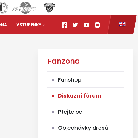
ONA
VSTUPENKY
Fanzona
Fanshop
Diskuzní fórum
Ptejte se
Objednávky dresů