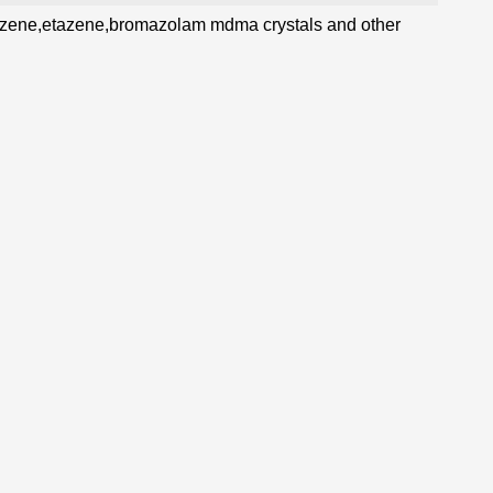
azene,etazene,bromazolam mdma crystals and other