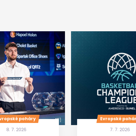
vropské poháry
Evropské pohá
8. 7. 2026
7. 7. 2026