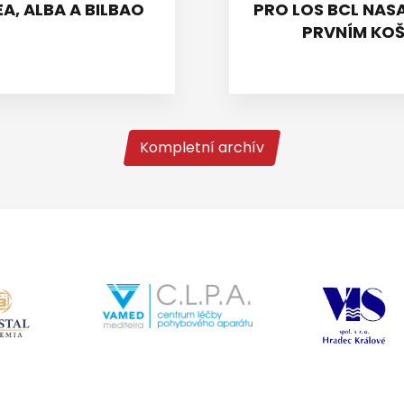
A, ALBA A BILBAO
PRO LOS BCL NASA
PRVNÍM KOŠ
Kompletní archív