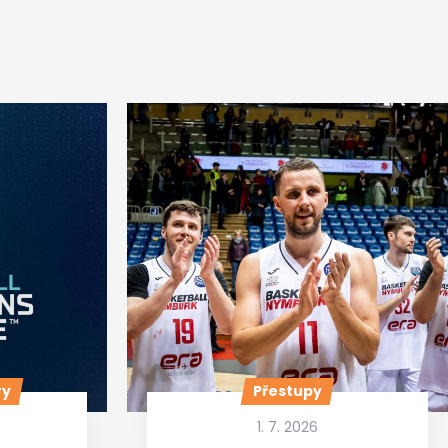
ry
Přestupy
1. 7. 2026