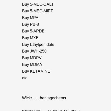
Buy 5-MEO-DALT
Buy 5-MEO-MIPT
Buy MPA
Buy PB-8
Buy 5-APDB
Buy MXE
Buy Ethylpenidate
Buy JWH-250
Buy MDPV
Buy MDMA
Buy KETAMINE
etc
Wickr……heritagechems