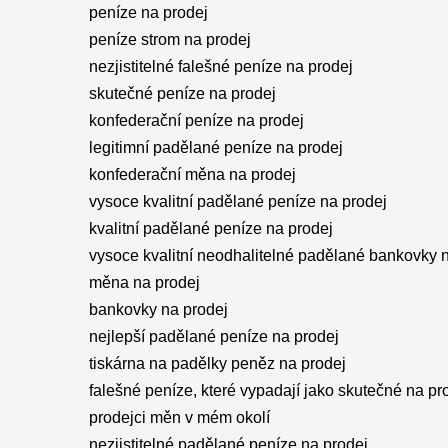
peníze na prodej
peníze strom na prodej
nezjistitelné falešné peníze na prodej
skutečné peníze na prodej
konfederační peníze na prodej
legitimní padělané peníze na prodej
konfederační měna na prodej
vysoce kvalitní padělané peníze na prodej
kvalitní padělané peníze na prodej
vysoce kvalitní neodhalitelné padělané bankovky 
měna na prodej
bankovky na prodej
nejlepší padělané peníze na prodej
tiskárna na padělky peněz na prodej
falešné peníze, které vypadají jako skutečné na pr
prodejci měn v mém okolí
nezjistitelné padělané peníze na prodej