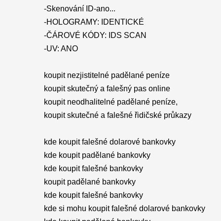
-Skenování ID-ano...
-HOLOGRAMY: IDENTICKÉ
-ČÁROVÉ KÓDY: IDS SCAN
-UV: ANO
koupit nezjistitelné padělané peníze
koupit skutečný a falešný pas online
koupit neodhalitelné padělané peníze,
koupit skutečné a falešné řidičské průkazy
kde koupit falešné dolarové bankovky
kde koupit padělané bankovky
kde koupit falešné bankovky
koupit padělané bankovky
kde koupit falešné bankovky
kde si mohu koupit falešné dolarové bankovky