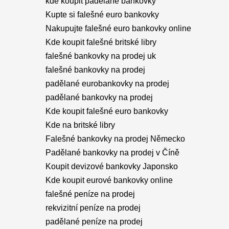
kde koupit padělané bankovky
Kupte si falešné euro bankovky
Nakupujte falešné euro bankovky online
Kde koupit falešné britské libry
falešné bankovky na prodej uk
falešné bankovky na prodej
padělané eurobankovky na prodej
padělané bankovky na prodej
Kde koupit falešné euro bankovky
Kde na britské libry
Falešné bankovky na prodej Německo
Padělané bankovky na prodej v Číně
Koupit devizové bankovky Japonsko
Kde koupit eurové bankovky online
falešné peníze na prodej
rekvizitní peníze na prodej
padělané peníze na prodej