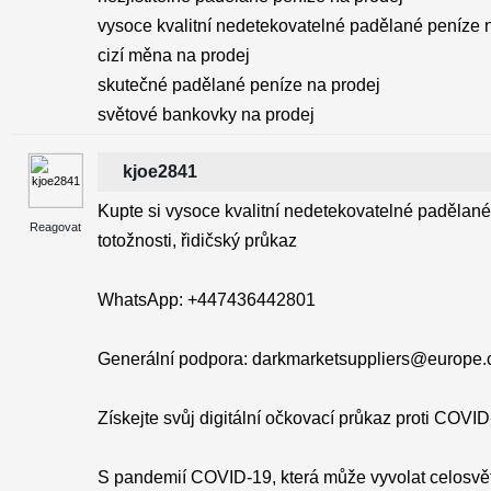
vysoce kvalitní nedetekovatelné padělané peníze 
cizí měna na prodej
skutečné padělané peníze na prodej
světové bankovky na prodej
kjoe2841
Kupte si vysoce kvalitní nedetekovatelné padělané
Reagovat
totožnosti, řidičský průkaz
WhatsApp: +447436442801
Generální podpora: darkmarketsuppliers@europe
Získejte svůj digitální očkovací průkaz proti COVI
S pandemií COVID-19, která může vyvolat celosvě