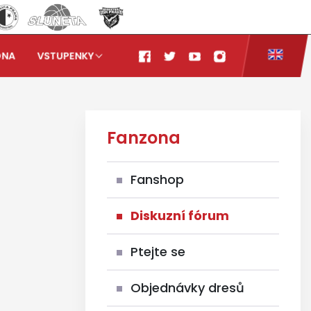
ONA
VSTUPENKY
Fanzona
Fanshop
Diskuzní fórum
Ptejte se
Objednávky dresů