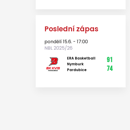
Poslední zápas
pondělí 15.6. - 17:00
NBL 2025/26
ERA Basketball
91
Nymburk
74
Pardubice