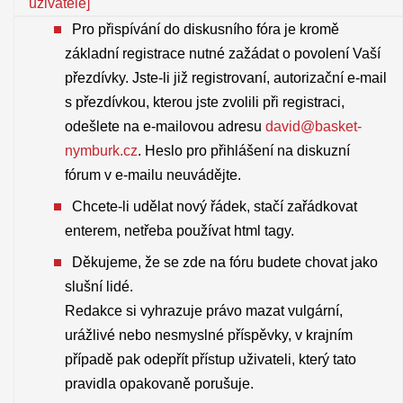
uživatele]
Pro přispívání do diskusního fóra je kromě
základní registrace nutné zažádat o povolení Vaší
přezdívky. Jste-li již registrovaní, autorizační e-mail
s přezdívkou, kterou jste zvolili při registraci,
odešlete na e-mailovou adresu
david@basket-
nymburk.cz
. Heslo pro přihlášení na diskuzní
fórum v e-mailu neuvádějte.
Chcete-li udělat nový řádek, stačí zařádkovat
enterem, netřeba používat html tagy.
Děkujeme, že se zde na fóru budete chovat jako
slušní lidé.
Redakce si vyhrazuje právo mazat vulgární,
urážlivé nebo nesmyslné příspěvky, v krajním
případě pak odepřít přístup uživateli, který tato
pravidla opakovaně porušuje.