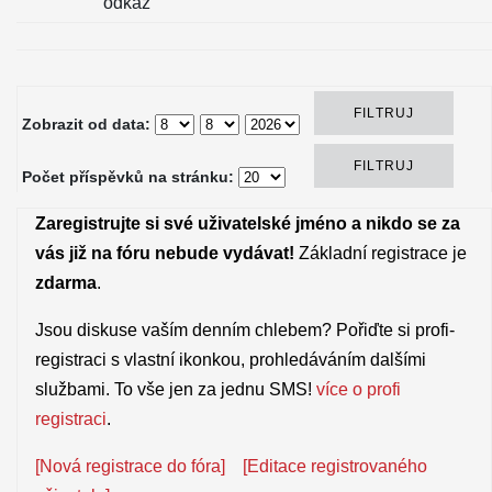
odkaz
Zobrazit od data:
Počet příspěvků na stránku:
Zaregistrujte si své uživatelské jméno a nikdo se za
vás již na fóru nebude vydávat!
Základní registrace je
zdarma
.
Jsou diskuse vaším denním chlebem? Pořiďte si profi-
registraci s vlastní ikonkou, prohledáváním dalšími
službami. To vše jen za jednu SMS!
více o profi
registraci
.
[Nová registrace do fóra]
[Editace registrovaného