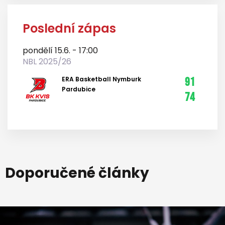
Poslední zápas
pondělí 15.6. - 17:00
NBL 2025/26
ERA Basketball Nymburk
91
Pardubice
74
Doporučené články