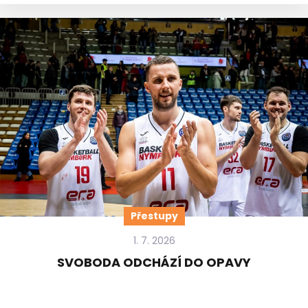
Přestupy
1. 7. 2026
SVOBODA ODCHÁZÍ DO OPAVY