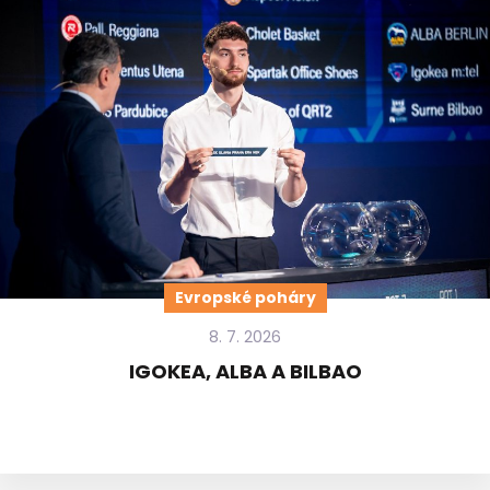
Evropské poháry
8. 7. 2026
IGOKEA, ALBA A BILBAO