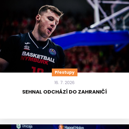
Přestupy
16. 7. 2026
SEHNAL ODCHÁZÍ DO ZAHRANIČÍ