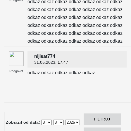
Reagovat
odkaz
odkaz
odkaz
odkaz
odkaz
odkaz
odkaz
odkaz
odkaz
odkaz
odkaz
odkaz
odkaz
odkaz
odkaz
odkaz
odkaz
odkaz
odkaz
odkaz
odkaz
odkaz
odkaz
odkaz
odkaz
odkaz
odkaz
odkaz
odkaz
odkaz
odkaz
odkaz
odkaz
odkaz
odkaz
odkaz
odkaz
odkaz
odkaz
odkaz
odkaz
odkaz
nijisat774
31.05.2023
, 17:47
Reagovat
odkaz
odkaz
odkaz
odkaz
odkaz
Zobrazit od data: