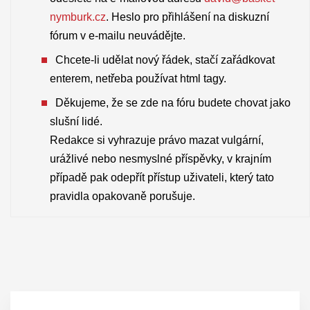
nymburk.cz
. Heslo pro přihlášení na diskuzní
fórum v e-mailu neuvádějte.
Chcete-li udělat nový řádek, stačí zařádkovat
enterem, netřeba používat html tagy.
Děkujeme, že se zde na fóru budete chovat jako
slušní lidé.
Redakce si vyhrazuje právo mazat vulgární,
urážlivé nebo nesmyslné příspěvky, v krajním
případě pak odepřít přístup uživateli, který tato
pravidla opakovaně porušuje.