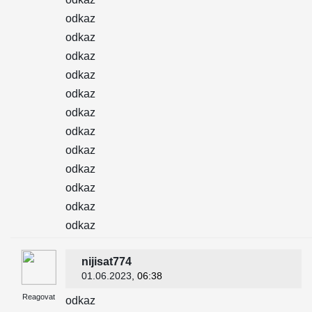
odkaz
odkaz
odkaz
odkaz
odkaz
odkaz
odkaz
odkaz
odkaz
odkaz
odkaz
odkaz
nijisat774
01.06.2023
, 06:38
Reagovat
odkaz