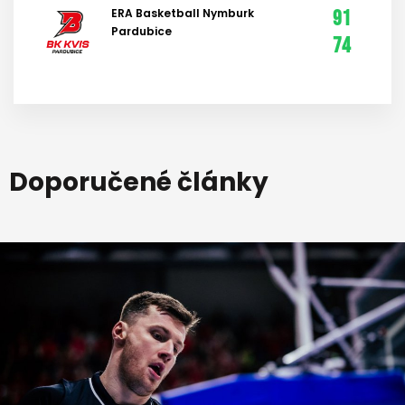
ERA Basketball Nymburk
91
Pardubice
74
Doporučené články