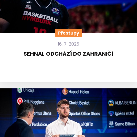
Přestupy
16. 7. 2026
SEHNAL ODCHÁZÍ DO ZAHRANIČÍ