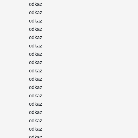
odkaz
odkaz
odkaz
odkaz
odkaz
odkaz
odkaz
odkaz
odkaz
odkaz
odkaz
odkaz
odkaz
odkaz
odkaz
odkaz
odkaz