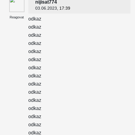
nijisat774
03.06.2023
, 17:39
Reagovat
odkaz
odkaz
odkaz
odkaz
odkaz
odkaz
odkaz
odkaz
odkaz
odkaz
odkaz
odkaz
odkaz
odkaz
odkaz