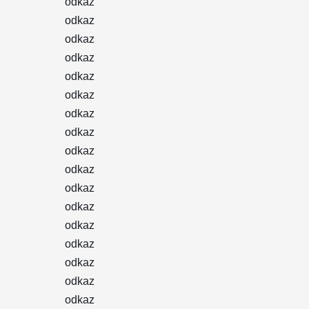
odkaz
odkaz
odkaz
odkaz
odkaz
odkaz
odkaz
odkaz
odkaz
odkaz
odkaz
odkaz
odkaz
odkaz
odkaz
odkaz
odkaz