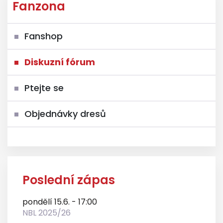
Fanzona
Fanshop
Diskuzní fórum
Ptejte se
Objednávky dresů
Poslední zápas
pondělí 15.6. - 17:00
NBL 2025/26