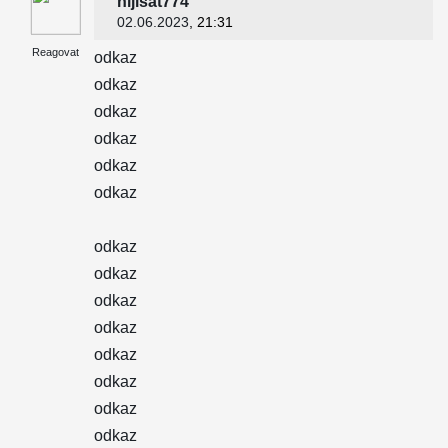
nijisat774
02.06.2023
, 21:31
Reagovat
odkaz
odkaz
odkaz
odkaz
odkaz
odkaz
odkaz
odkaz
odkaz
odkaz
odkaz
odkaz
odkaz
odkaz