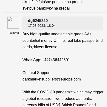
skutočné falošné peniaze na predaj
svetové bankovky na predaj
dg6245220
17.05.2023
, 18:04
Reagovat
Buy high-quality undetectable grade AA+
counterfeit money Online, real fake passports,id
cards,drivers license
WhatsApp: ‪+447436442801
Genaral Support:
darkmarketsuppliers@europe.com
With the COVID-19 pandemic which may trigger
a global recession, we produce authentic
currency bills of USD$,British Pounds£ and