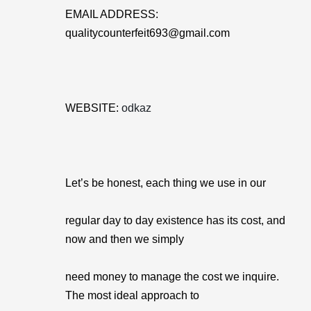
EMAIL ADDRESS:
qualitycounterfeit693@gmail.com
WEBSITE:
odkaz
Let’s be honest, each thing we use in our
regular day to day existence has its cost, and
now and then we simply
need money to manage the cost we inquire.
The most ideal approach to