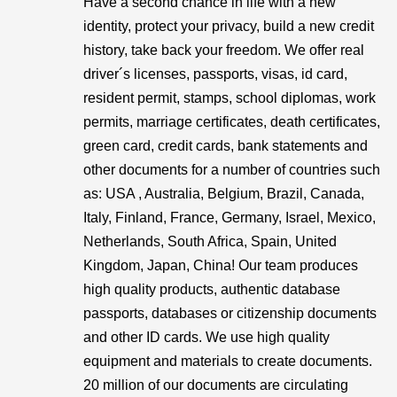
Have a second chance in life with a new
identity, protect your privacy, build a new credit
history, take back your freedom. We offer real
driver´s licenses, passports, visas, id card,
resident permit, stamps, school diplomas, work
permits, marriage certificates, death certificates,
green card, credit cards, bank statements and
other documents for a number of countries such
as: USA , Australia, Belgium, Brazil, Canada,
Italy, Finland, France, Germany, Israel, Mexico,
Netherlands, South Africa, Spain, United
Kingdom, Japan, China! Our team produces
high quality products, authentic database
passports, databases or citizenship documents
and other ID cards. We use high quality
equipment and materials to create documents.
20 million of our documents are circulating