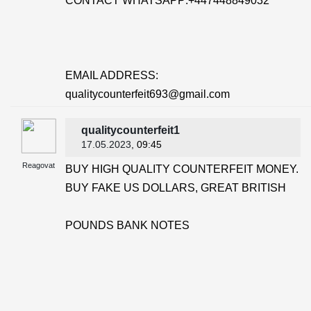
CONTACT WHATSAPP:+447448849032
EMAIL ADDRESS:
qualitycounterfeit693@gmail.com
qualitycounterfeit1
17.05.2023
, 09:45
Reagovat
BUY HIGH QUALITY COUNTERFEIT MONEY.
BUY FAKE US DOLLARS, GREAT BRITISH
POUNDS BANK NOTES