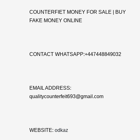
COUNTERFIET MONEY FOR SALE | BUY
FAKE MONEY ONLINE
CONTACT WHATSAPP:+447448849032
EMAIL ADDRESS:
qualitycounterfeit693@gmail.com
WEBSITE:
odkaz