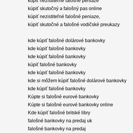
kúpiť nezistiteľné falošné peniaze
kúpiť skutočný a falošný pas online
kúpiť nezistiteľné falošné peniaze,
kúpiť skutočné a falošné vodičské preukazy
kde kúpiť falošné dolárové bankovky
kde kúpiť falošné bankovky
kde kúpiť falošné bankovky
kúpiť falošné bankovky
kde kúpiť falošné bankovky
kde si môžem kúpiť falošné dolárové bankovky
kde kúpiť falošné bankovky
Kúpte si falošné eurové bankovky
Kúpte si falošné eurové bankovky online
Kde kúpiť falošné britské libry
falošné bankovky na predaj uk
falošné bankovky na predaj