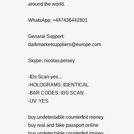
around the world.
WhatsApp: ‪+447436442801
Genaral Support:
darkmarketsuppliers@europe.com
Skype..nicolas.persey
-IDs Scan-yes...
-HOLOGRAMS: IDENTICAL
-BAR CODES: IDS SCAN
-UV: YES
buy undetectable counterfeit money
buy real and fake passport online
buy undetectable counterfeit money,