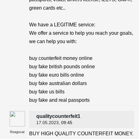
green cards etc..
We have a LEGITIME service:
We offer a service to help you reach your goals,
we can help you with:
buy counterfeit money online
buy fake british pounds online
buy fake euro bills online
buy fake australian dollars
buy fake us bills
buy fake and real passports
qualitycounterfeit1
17.05.2023
, 09:45
Reagovat
BUY HIGH QUALITY COUNTERFEIT MONEY.