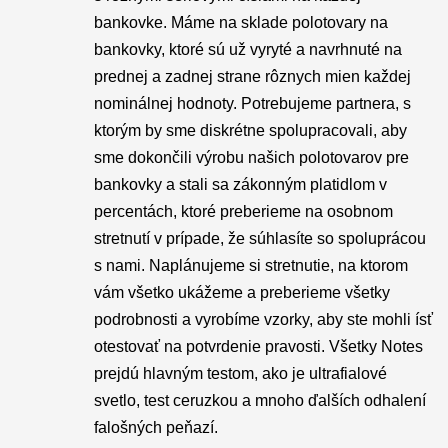
bankovke. Máme na sklade polotovary na
bankovky, ktoré sú už vyryté a navrhnuté na
prednej a zadnej strane rôznych mien každej
nominálnej hodnoty. Potrebujeme partnera, s
ktorým by sme diskrétne spolupracovali, aby
sme dokončili výrobu našich polotovarov pre
bankovky a stali sa zákonným platidlom v
percentách, ktoré preberieme na osobnom
stretnutí v prípade, že súhlasíte so spoluprácou
s nami. Naplánujeme si stretnutie, na ktorom
vám všetko ukážeme a preberieme všetky
podrobnosti a vyrobíme vzorky, aby ste mohli ísť
otestovať na potvrdenie pravosti. Všetky Notes
prejdú hlavným testom, ako je ultrafialové
svetlo, test ceruzkou a mnoho ďalších odhalení
falošných peňazí.