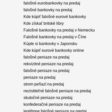
falošné eurobankovky na predaj
falošné bankovky na predaj
Kde kúpiť falošné eurové bankovky
Kde získať britské libry
Falošné bankovky na predaj v Nemecku
Falošné bankovky na predaj v Číne
Kúpte si bankovky v Japonsku
Kde kúpiť eurové bankovky online
falošné peniaze na predaj
rekvizitné peniaze na predaj
falošné peniaze na predaj
peniaze na predaj
strom peňazí na predaj
nezistiteľné falošné peniaze na predaj
skutočné peniaze na predaj
konfederačné peniaze na predaj
legitímne falošné peniaze na predaj