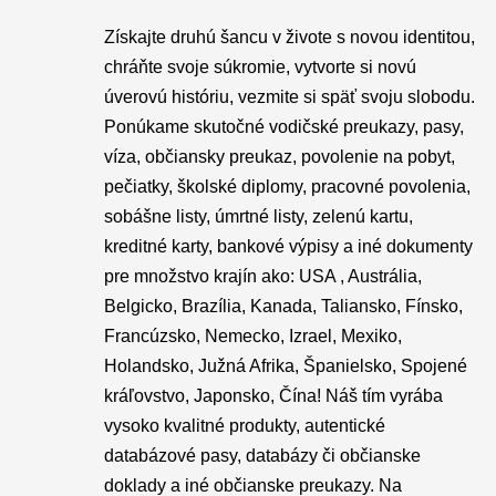
Získajte druhú šancu v živote s novou identitou,
chráňte svoje súkromie, vytvorte si novú
úverovú históriu, vezmite si späť svoju slobodu.
Ponúkame skutočné vodičské preukazy, pasy,
víza, občiansky preukaz, povolenie na pobyt,
pečiatky, školské diplomy, pracovné povolenia,
sobášne listy, úmrtné listy, zelenú kartu,
kreditné karty, bankové výpisy a iné dokumenty
pre množstvo krajín ako: USA , Austrália,
Belgicko, Brazília, Kanada, Taliansko, Fínsko,
Francúzsko, Nemecko, Izrael, Mexiko,
Holandsko, Južná Afrika, Španielsko, Spojené
kráľovstvo, Japonsko, Čína! Náš tím vyrába
vysoko kvalitné produkty, autentické
databázové pasy, databázy či občianske
doklady a iné občianske preukazy. Na