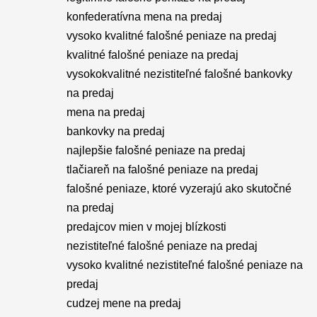
konfederatívna mena na predaj
vysoko kvalitné falošné peniaze na predaj
kvalitné falošné peniaze na predaj
vysokokvalitné nezistiteľné falošné bankovky
na predaj
mena na predaj
bankovky na predaj
najlepšie falošné peniaze na predaj
tlačiareň na falošné peniaze na predaj
falošné peniaze, ktoré vyzerajú ako skutočné
na predaj
predajcov mien v mojej blízkosti
nezistiteľné falošné peniaze na predaj
vysoko kvalitné nezistiteľné falošné peniaze na
predaj
cudzej mene na predaj