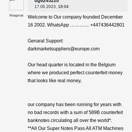
dg6245220
17.05.2023
, 18:04
Reagovat
Welcome to Our company founded December
16 2002. WhatsApp ………… +447436442801
Genaral Support:
darkmarketsuppliers@europe.com
Our head quarter is located in the Belgium
where we produced perfect counterfeit money
that looks like real money,
our company has been running for years with
no bad records with a sum of 589B counterfeit
banknotes circulating all over the world*.
**All Our Super Notes Pass All ATM Machines