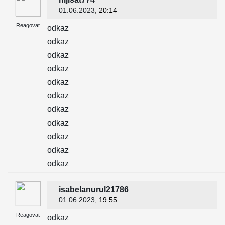
01.06.2023
, 20:14
Reagovat
odkaz
odkaz
odkaz
odkaz
odkaz
odkaz
odkaz
odkaz
odkaz
odkaz
odkaz
isabelanurul21786
01.06.2023
, 19:55
Reagovat
odkaz