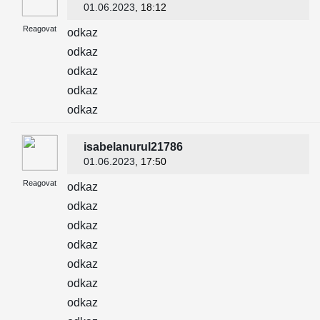
01.06.2023
, 18:12
Reagovat
odkaz
odkaz
odkaz
odkaz
odkaz
isabelanurul21786
01.06.2023
, 17:50
Reagovat
odkaz
odkaz
odkaz
odkaz
odkaz
odkaz
odkaz