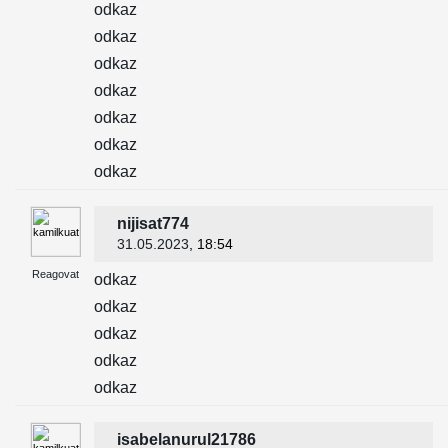
odkaz
odkaz
odkaz
odkaz
odkaz
odkaz
odkaz
nijisat774
31.05.2023
, 18:54
Reagovat
odkaz
odkaz
odkaz
odkaz
odkaz
isabelanurul21786