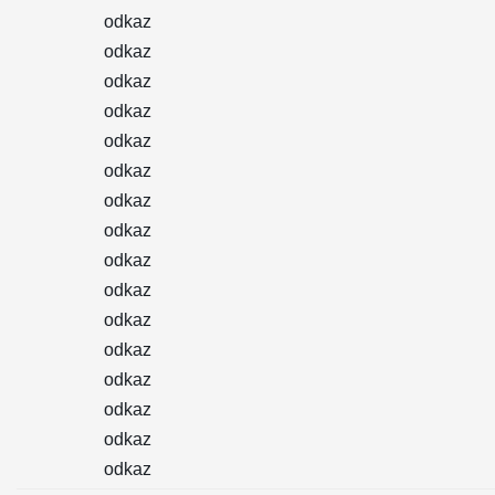
odkaz
odkaz
odkaz
odkaz
odkaz
odkaz
odkaz
odkaz
odkaz
odkaz
odkaz
odkaz
odkaz
odkaz
odkaz
odkaz