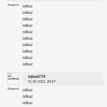
Reagovat
odkaz
odkaz
odkaz
odkaz
odkaz
odkaz
odkaz
odkaz
odkaz
odkaz
nijisat774
31.05.2023
, 20:57
Reagovat
odkaz
odkaz
odkaz