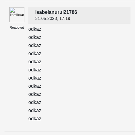
isabelanurul21786
31.05.2023
, 17:19
Reagovat
odkaz
odkaz
odkaz
odkaz
odkaz
odkaz
odkaz
odkaz
odkaz
odkaz
odkaz
odkaz