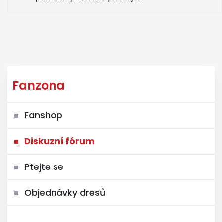
Fanzona
Fanshop
Diskuzní fórum
Ptejte se
Objednávky dresů