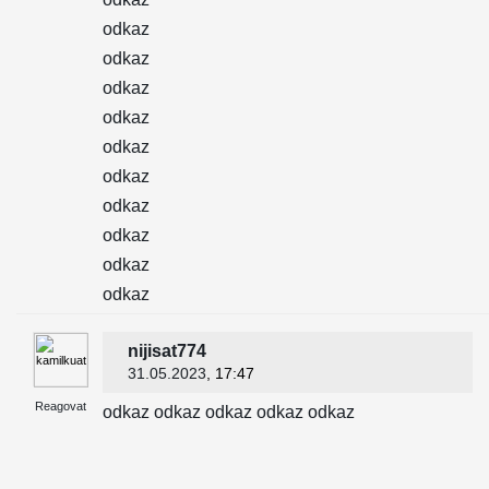
odkaz
odkaz
odkaz
odkaz
odkaz
odkaz
odkaz
odkaz
odkaz
odkaz
nijisat774
31.05.2023
, 17:47
Reagovat
odkaz
odkaz
odkaz
odkaz
odkaz