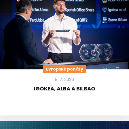
Evropské poháry
8. 7. 2026
IGOKEA, ALBA A BILBAO