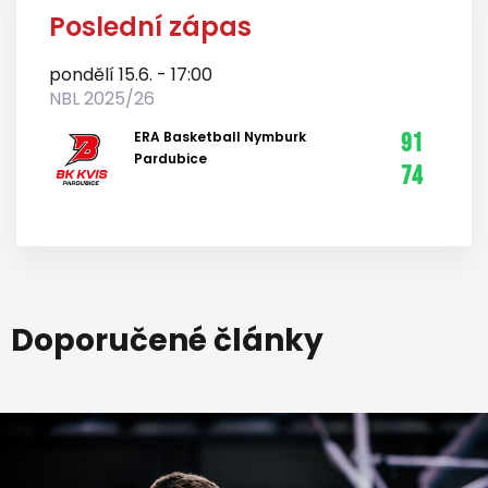
Poslední zápas
pondělí 15.6. - 17:00
NBL 2025/26
ERA Basketball Nymburk
91
Pardubice
74
Doporučené články