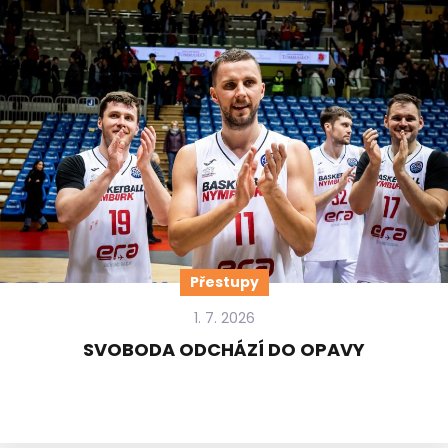
Přestupy
1. 7. 2026
SVOBODA ODCHÁZÍ DO OPAVY