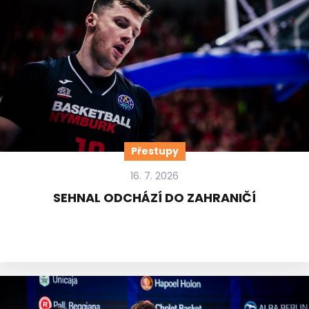
Přestupy
16. 7. 2026
SEHNAL ODCHÁZÍ DO ZAHRANIČÍ