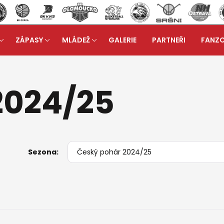
ZÁPASY
MLÁDEŽ
GALERIE
PARTNEŘI
FANZ
asy > Český pohár 2024/25
2024/25
Sezona: