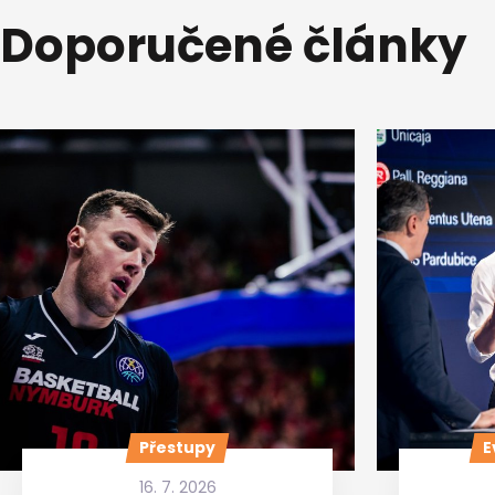
Doporučené články
Přestupy
E
16. 7. 2026