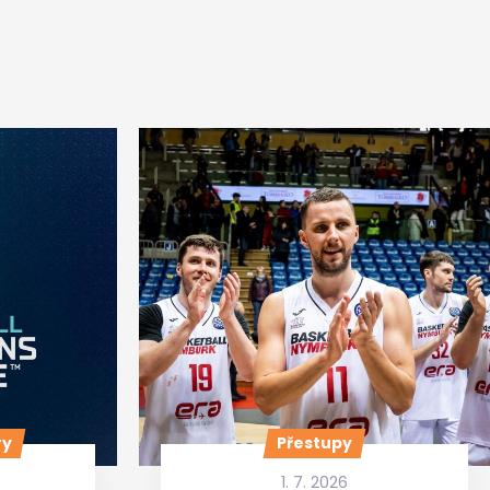
ry
Přestupy
1. 7. 2026