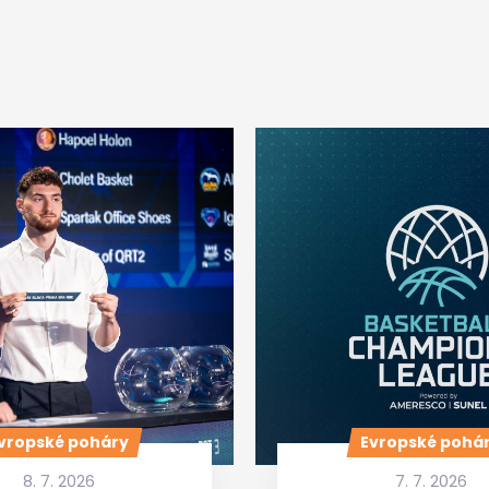
vropské poháry
Evropské pohá
8. 7. 2026
7. 7. 2026