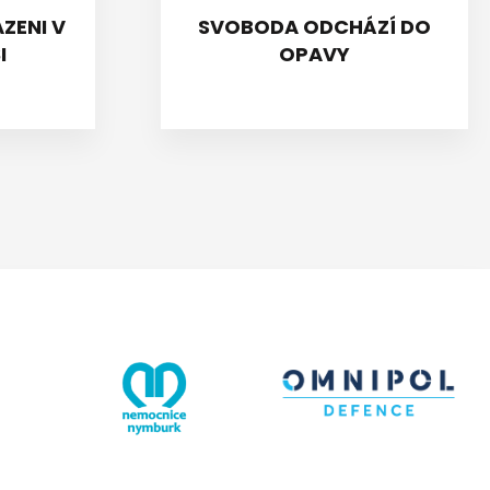
ZENI V
SVOBODA ODCHÁZÍ DO
I
OPAVY