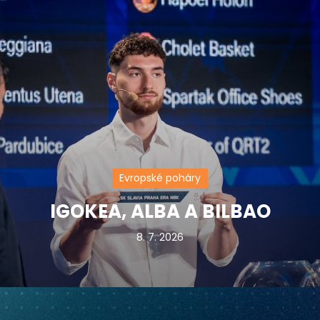
Evropské poháry
IGOKEA, ALBA A BILBAO
8. 7. 2026