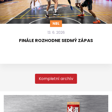
NBL
13. 6. 2026
FINÁLE ROZHODNE SEDMÝ ZÁPAS
Kompletní archív