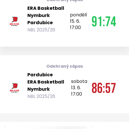
ERA Basketball
pondělí
Nymburk
91:74
15. 6.
Pardubice
17:00
NBL 2025/26
Odehraný zápas
Pardubice
sobota
ERA Basketball
86:57
13. 6.
Nymburk
17:00
NBL 2025/26