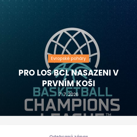
Evropské poháry
PRO LOS BCL NASAZENI V
PRVNÍM KOŠI
7. 7. 2026
Odehraný zápas