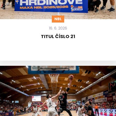
NBL
16. 6. 2026
TITUL ČÍSLO 21