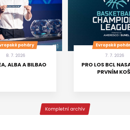
vropské poháry
Evropské pohá
8. 7. 2026
7. 7. 2026
A, ALBA A BILBAO
PRO LOS BCL NASA
PRVNÍM KOŠ
Kompletní archív