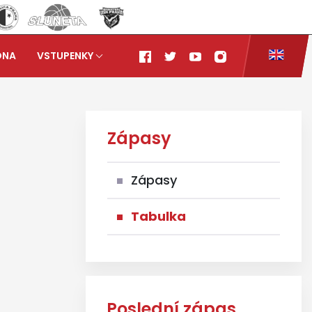
ONA
VSTUPENKY
Zápasy
Zápasy
Tabulka
Poslední zápas