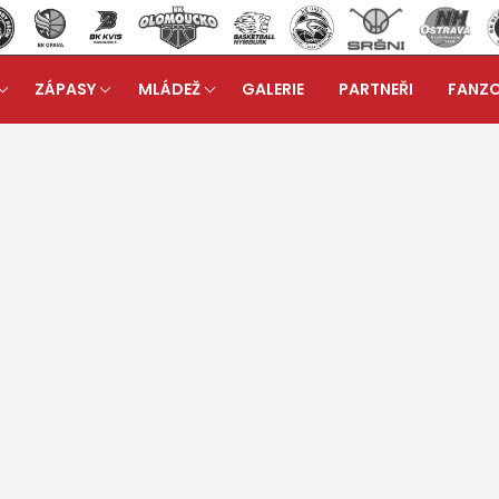
ZÁPASY
MLÁDEŽ
GALERIE
PARTNEŘI
FANZ
ulka