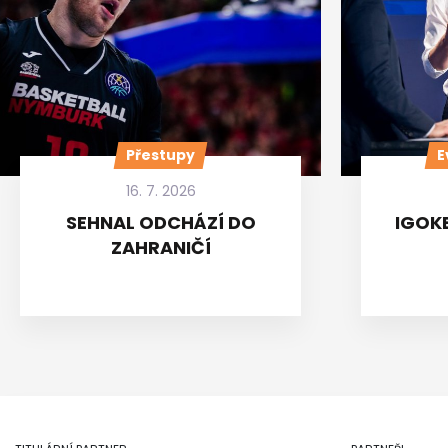
Přestupy
E
16. 7. 2026
SEHNAL ODCHÁZÍ DO
IGOKE
ZAHRANIČÍ