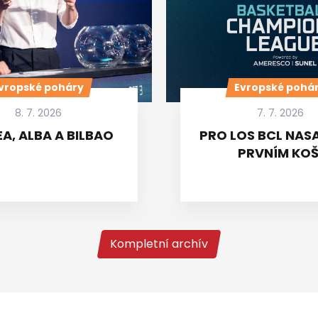
vropské poháry
Evropské pohá
8. 7. 2026
7. 7. 2026
A, ALBA A BILBAO
PRO LOS BCL NASA
PRVNÍM KOŠ
Kompletní archív