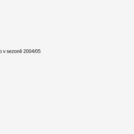
up v sezoně 2004/05