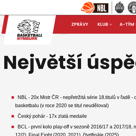
ZPRÁVY
KLUB
A-TÝM
Basketball Nymburk
Klu
arrow_forward
Největší úsp
NBL - 20x Mistr ČR - nepřetržitá série 18.titulů v řadě
basketbalu (v roce 2020 se titul neuděloval)
Český pohár - 17x zlatá medaile
BCL - první kolo play-off v sezoně 2016/17 a 2017/18, 
12/2), Final Eight (2020, 2021), čtvrtfinále (2025)