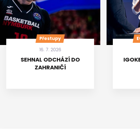
Přestupy
E
16. 7. 2026
SEHNAL ODCHÁZÍ DO
IGOKE
ZAHRANIČÍ