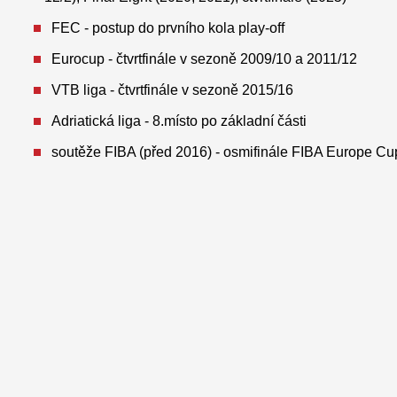
FEC - postup do prvního kola play-off
Eurocup - čtvrtfinále v sezoně 2009/10 a 2011/12
VTB liga - čtvrtfinále v sezoně 2015/16
Adriatická liga - 8.místo po základní části
soutěže FIBA (před 2016) - osmifinále FIBA Europe C