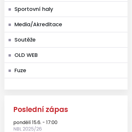
Sportovní haly
Media/Akreditace
Soutěže
OLD WEB
Fuze
Poslední zápas
pondělí 15.6. - 17:00
NBL 2025/26