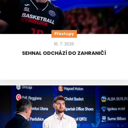
Přestupy
16. 7. 2026
SEHNAL ODCHÁZÍ DO ZAHRANIČÍ