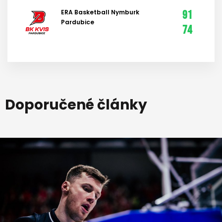
ERA Basketball Nymburk
91
Pardubice
74
Doporučené články