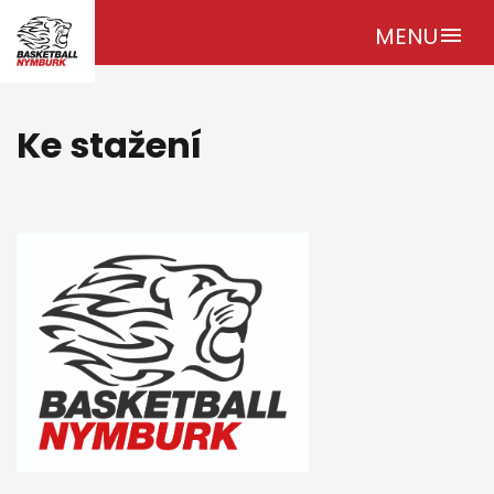
MENU
menu
Ke stažení