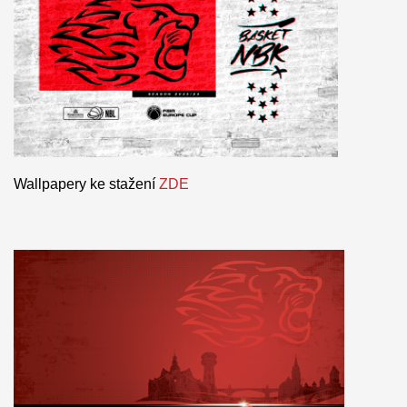
Wallpapery ke stažení
ZDE