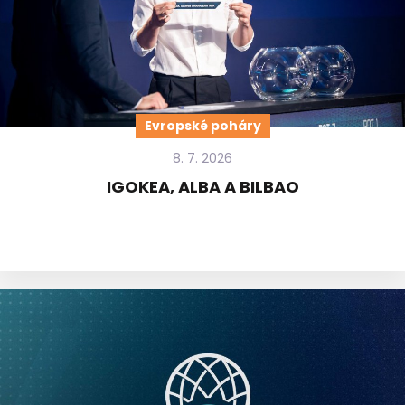
Evropské poháry
8. 7. 2026
IGOKEA, ALBA A BILBAO