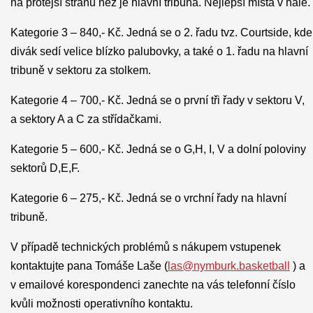
na protější stranu než je hlavní tribuna. Nejlepší místa v hale.
Kategorie 3 – 840,- Kč. Jedná se o 2. řadu tvz. Courtside, kde
divák sedí velice blízko palubovky, a také o 1. řadu na hlavní
tribuně v sektoru za stolkem.
Kategorie 4 – 700,- Kč. Jedná se o první tři řady v sektoru V,
a sektory A a C za střídačkami.
Kategorie 5 – 600,- Kč. Jedná se o G,H, I, V a dolní poloviny
sektorů D,E,F.
Kategorie 6 – 275,- Kč. Jedná se o vrchní řady na hlavní
tribuně.
V případě technických problémů s nákupem vstupenek
kontaktujte pana Tomáše Laše (
las@nymburk.basketball
) a
v emailové korespondenci zanechte na vás telefonní číslo
kvůli možnosti operativního kontaktu.