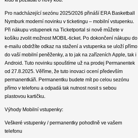
Pro nadcházející sezónu 2025/2026 přináší ERA Basketball
Nymburk moderní novinku v ticketingu – mobilní vstupenku.
Při nákupu vstupenek na Ticketportal si nově můžete v
košíku zvolit možnost MOBIL-ticket. Po dokončení nákupu do
e-mailu obdržíte odkaz na stažení a vstupenka se uloží přímo
do vaší mobilní peněženky, a to jak na zařízeních Apple, tak i
Android. Tuto novinku spouštíme už na prodej Permanentek
od 27.8.2025. Věříme, že tuto inovaci ocení především
permanentkáři. Permanentku budete mít po celou sezónu
přímo v telefonu a odpadá tak nutnost nosit s sebou
plastovou kartičku.
Výhody Mobilní vstupenky:
Veškeré vstupenky / permanentky pohodlně ve vašem
telefonu