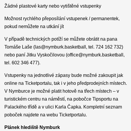
Žádné plastové karty nebo vytištěné vstupenky
Možnost rychlého přeposílání vstupenek / permanentek,
pokud nemůžete na utkání jít
V případě technických potíží se můžete obrátit na pana
Tomáše Laše (las@nymburk.basketball, tel. 724 162 732)
nebo paní Jitku Vyskočilovou (office@nymburk.basketball,
tel. 602 346 477).
Vstupenky na jednotlivé zápasy bude možné zakoupit jak
online na Ticketportalu, tak i v jeho předprodejních místech.
V Nymburce je možné platit hotově na třech místech – v
turistickém centru na náměstí, na pobočce Tipsportu na
Palackého třídě a v ulici Karla Čapka. Kompletní seznam
poboček najdete na webu Ticketportalu.
Plánek hlediště Nymburk