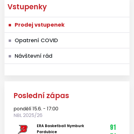
Vstupenky
Prodej vstupenek
Opatrení COVID
Návštevní rád
Poslední zápas
pondělí 15.6. - 17:00
NBL 2025/26
ERA Basketball Nymburk
91
Pardubice