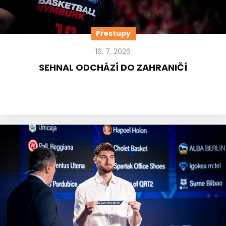
Přestupy
16. 7. 2026
SEHNAL ODCHÁZÍ DO ZAHRANIČÍ