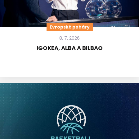
Evropské poháry
8. 7. 2026
IGOKEA, ALBA A BILBAO