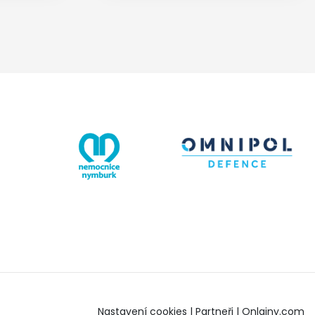
Nastavení cookies
|
Partneři
|
Onlajny.com