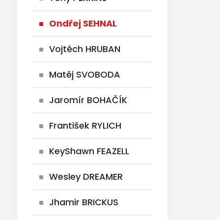
Ondřej SEHNAL
Vojtěch HRUBAN
Matěj SVOBODA
Jaromír BOHAČÍK
František RYLICH
KeyShawn FEAZELL
Wesley DREAMER
Jhamir BRICKUS