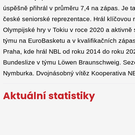
úspěšně přihrál v průměru 7,4 na zápas. Je t
české seniorské reprezentace. Hrál klíčovou r
Olympijské hry v Tokiu v roce 2020 a aktivně
týmu na EuroBasketu a v kvalifikačních zá
Praha, kde hrál NBL od roku 2014 do roku 20
Bundeslize v týmu Löwen Braunschweig. Sez
Nymburka. Dvojnásobný vítěz Kooperativa NBL
Aktuální statistiky