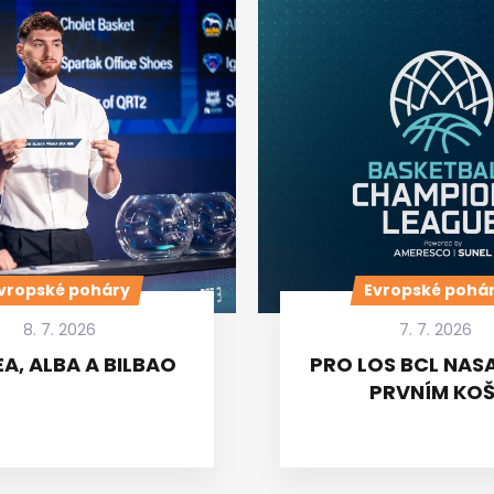
vropské poháry
Evropské pohá
8. 7. 2026
7. 7. 2026
A, ALBA A BILBAO
PRO LOS BCL NASA
PRVNÍM KOŠ