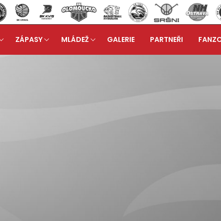
ZÁPASY
MLÁDEŽ
GALERIE
PARTNEŘI
FANZ