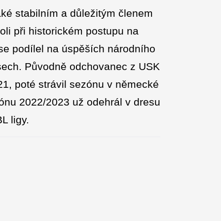
aké stabilním a důležitým členem
oli při historickém postupu na
 se podílel na úspěších národního
pasech. Původně odchovanec z USK
21, poté strávil sezónu v německé
ónu 2022/2023 už odehrál v dresu
 ligy.