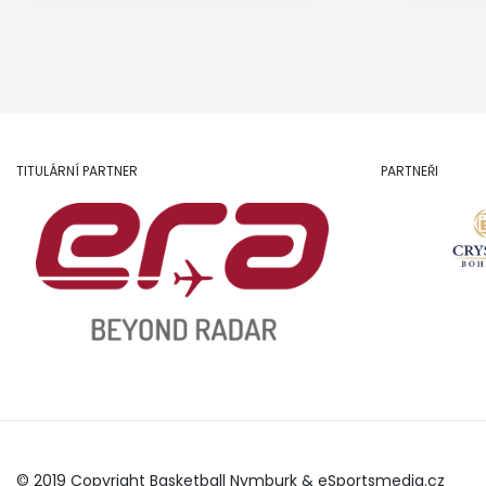
TITULÁRNÍ PARTNER
PARTNEŘI
© 2019 Copyright Basketball Nymburk &
eSportsmedia.cz