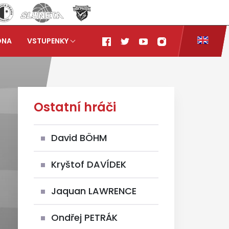
ONA
VSTUPENKY
Ostatní hráči
David BÖHM
Kryštof DAVÍDEK
Jaquan LAWRENCE
Ondřej PETRÁK