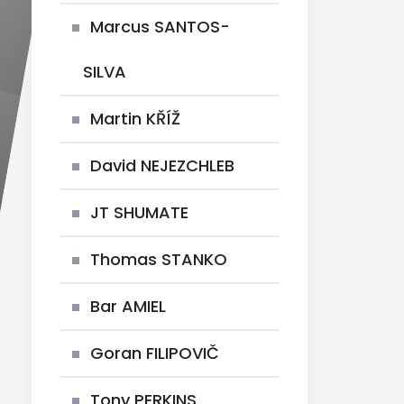
Marcus SANTOS-
SILVA
Martin KŘÍŽ
David NEJEZCHLEB
JT SHUMATE
Thomas STANKO
Bar AMIEL
Goran FILIPOVIČ
Tony PERKINS