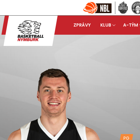
ZPRÁVY
KLUB
A-TÝM
PG