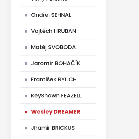
Ondřej SEHNAL
Vojtěch HRUBAN
Matěj SVOBODA
Jaromír BOHAČÍK
František RYLICH
KeyShawn FEAZELL
Wesley DREAMER
Jhamir BRICKUS