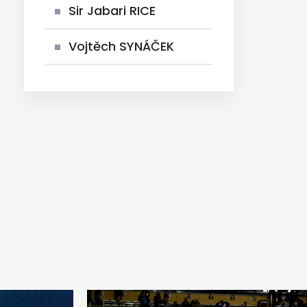
Sir Jabari RICE
Vojtěch SYNÁČEK