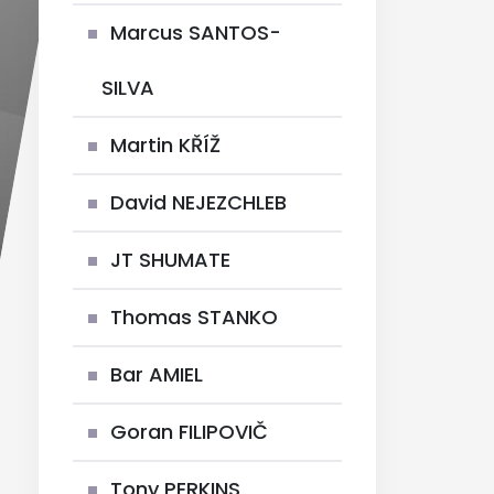
Marcus SANTOS-
SILVA
Martin KŘÍŽ
David NEJEZCHLEB
JT SHUMATE
Thomas STANKO
Bar AMIEL
Goran FILIPOVIČ
Tony PERKINS