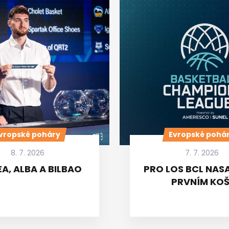
vropské poháry
Evropské pohá
8. 7. 2026
7. 7. 2026
A, ALBA A BILBAO
PRO LOS BCL NASA
PRVNÍM KOŠ