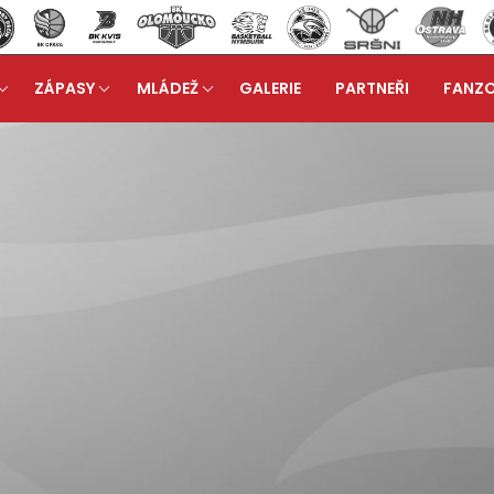
ZÁPASY
MLÁDEŽ
GALERIE
PARTNEŘI
FANZ