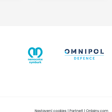
Nastavení cookies
|
Partneři
|
Onlajny.com