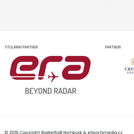
TITULÁRNÍ PARTNER
PARTNEŘI
© 2019 Copyright Basketball Nymburk &
eSportsmedia.cz