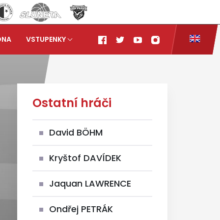
ONA
VSTUPENKY
Ostatní hráči
David BÖHM
Kryštof DAVÍDEK
Jaquan LAWRENCE
Ondřej PETRÁK