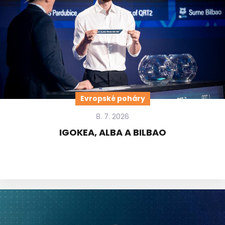
Evropské poháry
8. 7. 2026
IGOKEA, ALBA A BILBAO