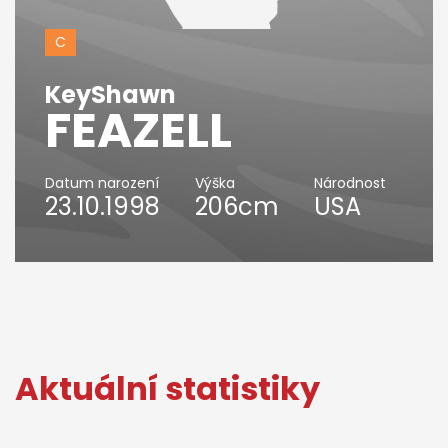
C
KeyShawn
FEAZELL
Datum narození
Výška
Národnost
23.10.1998
206cm
USA
Aktuální statistiky