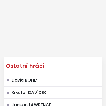
Ostatní hráči
David BÖHM
Kryštof DAVÍDEK
Jaquan LAWRENCE