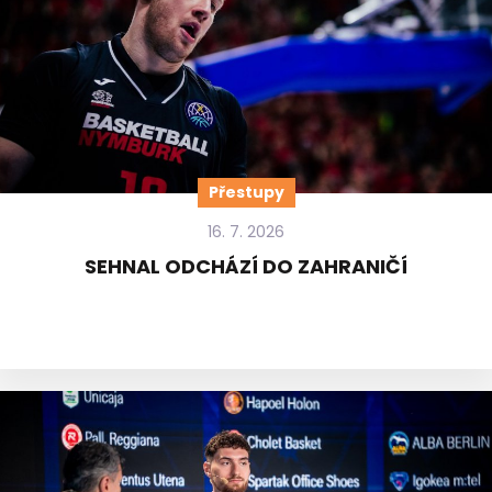
Přestupy
16. 7. 2026
SEHNAL ODCHÁZÍ DO ZAHRANIČÍ