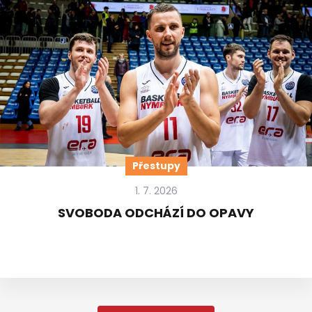
Přestupy
1. 7. 2026
SVOBODA ODCHÁZÍ DO OPAVY