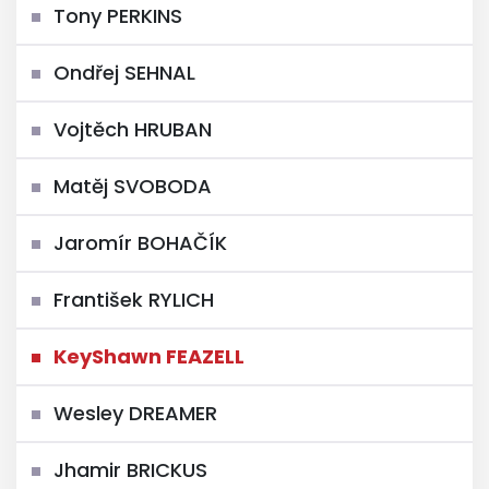
Tony PERKINS
Ondřej SEHNAL
Vojtěch HRUBAN
Matěj SVOBODA
Jaromír BOHAČÍK
František RYLICH
KeyShawn FEAZELL
Wesley DREAMER
Jhamir BRICKUS