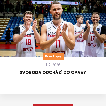
Přestupy
1. 7. 2026
SVOBODA ODCHÁZÍ DO OPAVY