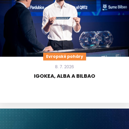
Evropské poháry
8. 7. 2026
IGOKEA, ALBA A BILBAO