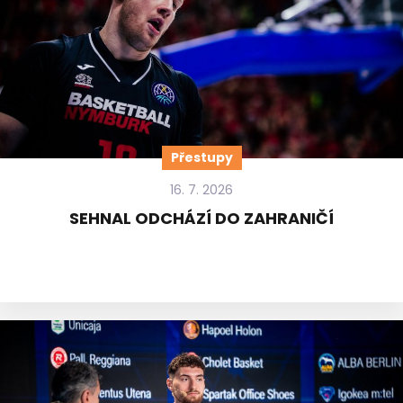
Přestupy
16. 7. 2026
SEHNAL ODCHÁZÍ DO ZAHRANIČÍ