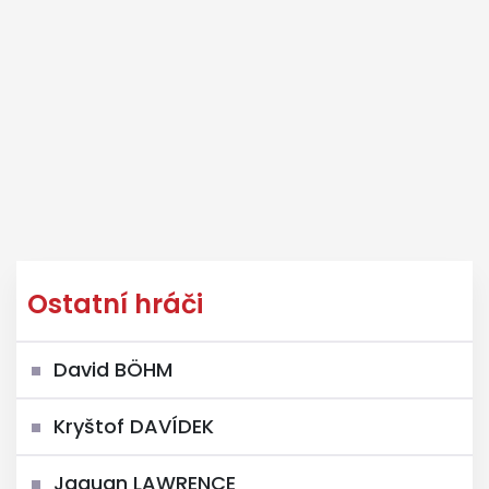
Ostatní hráči
David BÖHM
Kryštof DAVÍDEK
Jaquan LAWRENCE