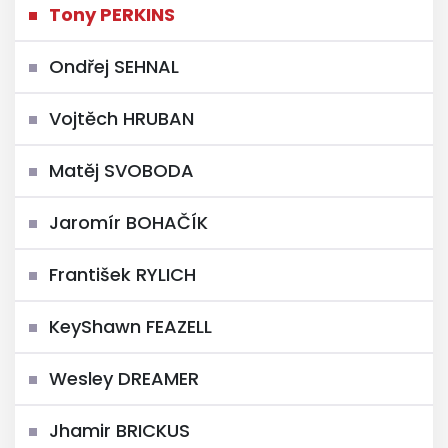
Tony PERKINS
Ondřej SEHNAL
Vojtěch HRUBAN
Matěj SVOBODA
Jaromír BOHAČÍK
František RYLICH
KeyShawn FEAZELL
Wesley DREAMER
Jhamir BRICKUS