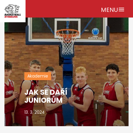
MENU
menu
Akademie
JAK SE DAŘÍ
JUNIORŮM
13. 3. 2024