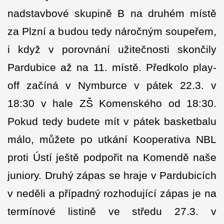
nadstavbové skupině B na druhém místě
za Plzní a budou tedy náročným soupeřem,
i když v porovnání užitečnosti skončily
Pardubice až na 11. místě. Předkolo play-
off začíná v Nymburce v pátek 22.3. v
18:30 v hale ZŠ Komenského od 18:30.
Pokud tedy budete mít v pátek basketbalu
málo, můžete po utkání Kooperativa NBL
proti Ústí ještě podpořit na Komendě naše
juniory. Druhý zápas se hraje v Pardubicích
v neděli a případný rozhodující zápas je na
termínové listině ve středu 27.3. v