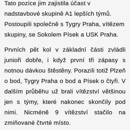
Tato pozice jim zajistila účast v
nadstavbové skupině A1 lepších týmů.
Postoupili společně s Tygry Praha, vítězem
skupiny, se Sokolem Písek a USK Praha.
Prvních pět kol v základní části zvládli
junioři dobře, i když první tři zápasy s
notnou dávkou štěstěny. Porazili totiž Plzeň
o bod, Tygry Praha o bod a Písek o čtyři. V
dalším průběhu už brali vítězství většinou
jen s týmy, které nakonec skončily pod
nimi. Nicméně 9 vítězství stačilo na
zmiňované čtvrté místo.