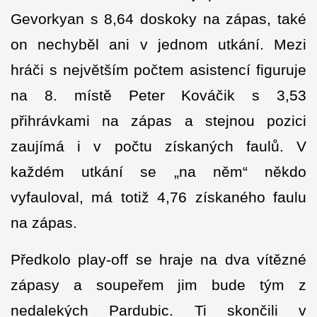
Gevorkyan s 8,64 doskoky na zápas, také
on nechyběl ani v jednom utkání. Mezi
hráči s největším počtem asistencí figuruje
na 8. místě Peter Kováčik s 3,53
přihrávkami na zápas a stejnou pozici
zaujímá i v počtu získaných faulů. V
každém utkání se „na něm“ někdo
vyfauloval, má totiž 4,76 získaného faulu
na zápas.
Předkolo play-off se hraje na dva vítězné
zápasy a soupeřem jim bude tým z
nedalekých Pardubic. Ti skončili v