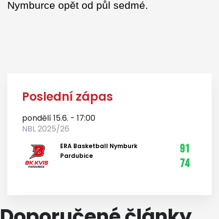
Nymburce opět od půl sedmé.
Poslední zápas
pondělí 15.6. - 17:00
NBL 2025/26
ERA Basketball Nymburk
91
Pardubice
74
Doporučené články