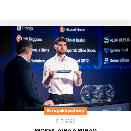
Evropské poháry
8. 7. 2026
IGOKEA, ALBA A BILBAO