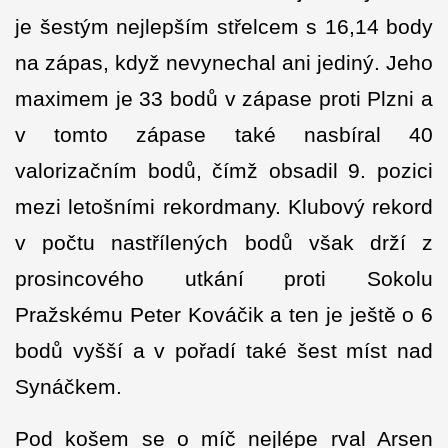
je šestým nejlepším střelcem s 16,14 body
na zápas, když nevynechal ani jediný. Jeho
maximem je 33 bodů v zápase proti Plzni a
v tomto zápase také nasbíral 40
valorizačním bodů, čímž obsadil 9. pozici
mezi letošními rekordmany. Klubový rekord
v počtu nastřílených bodů však drží z
prosincového utkání proti Sokolu
Pražskému Peter Kováčik a ten je ještě o 6
bodů vyšší a v pořadí také šest míst nad
Synáčkem.
Pod košem se o míč nejlépe rval Arsen