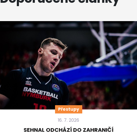
Přestupy
16. 7. 2026
SEHNAL ODCHÁZÍ DO ZAHRANIČÍ