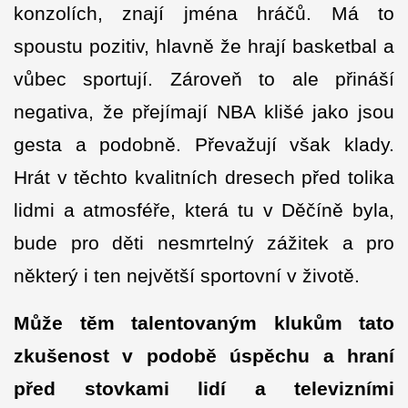
konzolích, znají jména hráčů. Má to
spoustu pozitiv, hlavně že hrají basketbal a
vůbec sportují. Zároveň to ale přináší
negativa, že přejímají NBA klišé jako jsou
gesta a podobně. Převažují však klady.
Hrát v těchto kvalitních dresech před tolika
lidmi a atmosféře, která tu v Děčíně byla,
bude pro děti nesmrtelný zážitek a pro
některý i ten největší sportovní v životě.
Může těm talentovaným klukům tato
zkušenost v podobě úspěchu a hraní
před stovkami lidí a televizními