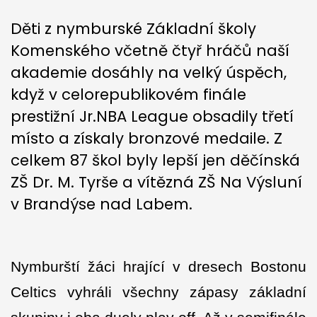
Děti z nymburské Základní školy
Komenského včetně čtyř hráčů naší
akademie dosáhly na velký úspěch,
když v celorepublikovém finále
prestižní Jr.NBA League obsadily třetí
místo a získaly bronzové medaile. Z
celkem 87 škol byly lepší jen děčínská
ZŠ Dr. M. Tyrše a vítězná ZŠ Na Výsluní
v Brandýse nad Labem.
Nymburští žáci hrající v dresech Bostonu
Celtics vyhráli všechny zápasy základní