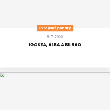
Evropské poháry
8. 7. 2026
IGOKEA, ALBA A BILBAO