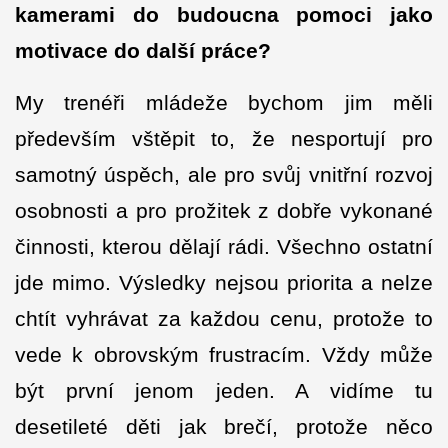
kamerami do budoucna pomoci jako
motivace do další práce?
My trenéři mládeže bychom jim měli
především vštěpit to, že nesportují pro
samotný úspěch, ale pro svůj vnitřní rozvoj
osobnosti a pro prožitek z dobře vykonané
činnosti, kterou dělají rádi. Všechno ostatní
jde mimo. Výsledky nejsou priorita a nelze
chtít vyhrávat za každou cenu, protože to
vede k obrovským frustracím. Vždy může
být první jenom jeden. A vidíme tu
desetileté děti jak brečí, protože něco