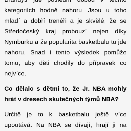
kategoriích hodně nahoru. Jsou u toho
mladí a dobří trenéři a je skvělé, že se
Středočeský kraj probouzí nejen díky
Nymburku a že popularita basketbalu tu jde
nahoru. Snad i tento výsledek pomůže
tomu, aby děti chodily do přípravek co
nejvíce.
Co dělalo s dětmi to, že Jr. NBA mohly
hrát v dresech skutečných týmů NBA?
Určitě je to k basketbalu ještě více
upoutává. Na NBA se dívají, hrají ji na