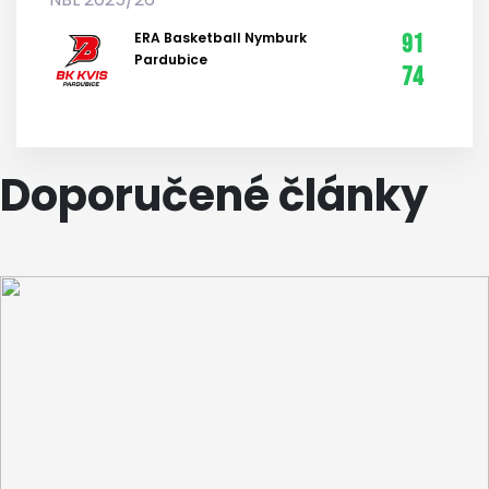
ERA Basketball Nymburk
91
Pardubice
74
Doporučené články