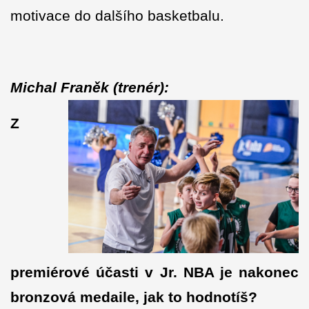
motivace do dalšího basketbalu.
Michal Franěk (trenér):
Z
premiérové účasti v Jr. NBA je nakonec
bronzová medaile, jak to hodnotíš?