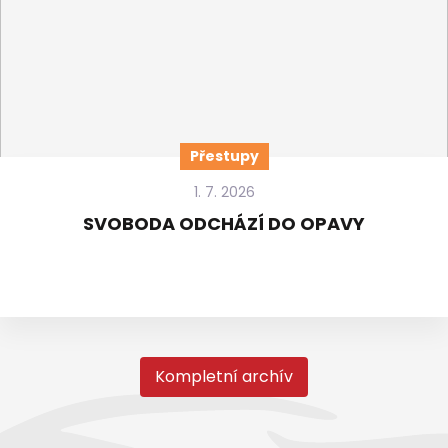
Přestupy
1. 7. 2026
SVOBODA ODCHÁZÍ DO OPAVY
Kompletní archív