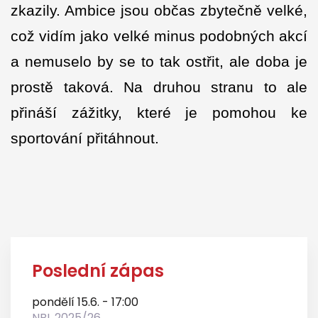
zkazily. Ambice jsou občas zbytečně velké,
což vidím jako velké minus podobných akcí
a nemuselo by se to tak ostřit, ale doba je
prostě taková. Na druhou stranu to ale
přináší zážitky, které je pomohou ke
sportování přitáhnout.
Poslední zápas
pondělí 15.6. - 17:00
NBL 2025/26