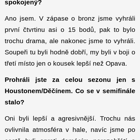
spokojený?
Ano jsem. V zápase o bronz jsme vyhráli
první čtvrtinu asi o 15 bodů, pak to bylo
trochu drama, ale nakonec jsme to vyhráli.
Soupeři tu byli hodně dobří, my byli v boji o
třetí místo jen o kousek lepší než Opava.
Prohráli jste za celou sezonu jen s
Houstonem/Děčínem. Co se v semifinále
stalo?
Oni byli lepší a agresivnější. Trochu nás
ovlivnila atmosféra v hale, navíc jsme po