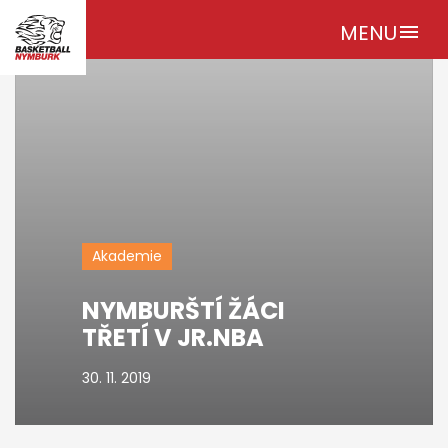
MENU
menu
Akademie
NYMBURŠTÍ ŽÁCI
TŘETÍ V JR.NBA
30. 11. 2019