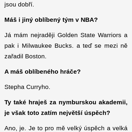
jsou dobří.
Máš i jiný oblíbený tým v NBA?
Já mám nejraději Golden State Warriors a
pak i Milwaukee Bucks. a teď se mezi ně
zařadil Boston.
A máš oblíbeného hráče?
Stepha Curryho.
Ty také hraješ za nymburskou akademii,
je však toto zatím největší úspěch?
Ano, je. Je to pro mě velký úspěch a velká