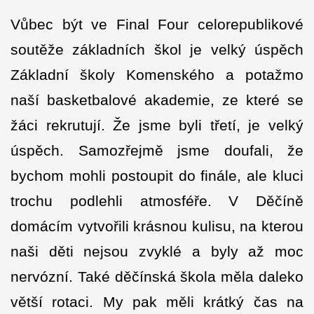
Vůbec být ve Final Four celorepublikové
soutěže základních škol je velký úspěch
Základní školy Komenského a potažmo
naší basketbalové akademie, ze které se
žáci rekrutují. Že jsme byli třetí, je velký
úspěch. Samozřejmě jsme doufali, že
bychom mohli postoupit do finále, ale kluci
trochu podlehli atmosféře. V Děčíně
domácím vytvořili krásnou kulisu, na kterou
naši děti nejsou zvyklé a byly až moc
nervózní. Také děčínská škola měla daleko
větší rotaci. My pak měli krátký čas na