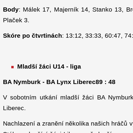
Body
: Málek 17, Majerník 14, Stanko 13, B
Plaček 3.
Skóre po čtvrtinách
: 13:12, 33:33, 60:47, 74
Mladší žáci U14 - liga
BA Nymburk - BA Lynx Liberec89 : 48
V sobotním utkání mladší žáci BA Nymburk
Liberec.
Nachlazení a zranění několika našich hráčů vý