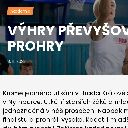
Akademie
VÝHRY PŘEVYŠO
PROHRY
8. 11. 2023
Kromě jediného utkání v Hradci Králové
v Nymburce. Utkání starších žáků a mla
jednoznačná v náš prospěch. Naopak muž
finalistu a prohráli vysoko. Kadeti i mlad