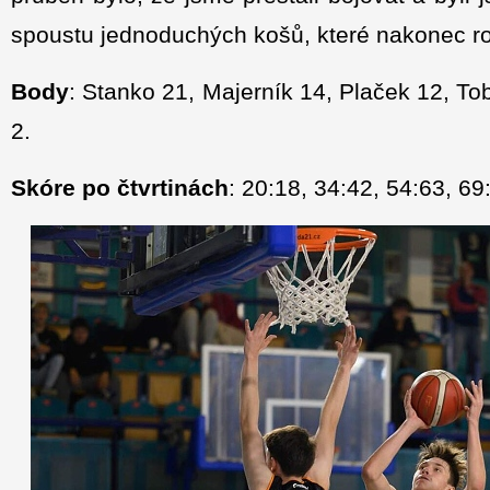
spoustu jednoduchých košů, které nakonec ro
Body
: Stanko 21, Majerník 14, Plaček 12, To
2.
Skóre po čtvrtinách
: 20:18, 34:42, 54:63, 69