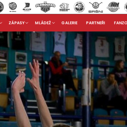
ZÁPASY
MLÁDEŽ
GALERIE
PARTNEŘI
FANZ