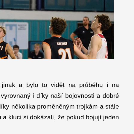
 jinak a bylo to vidět na průběhu i na
vyrovnaný i díky naší bojovnosti a dobré
díky několika proměněným trojkám a stále
 a kluci si dokázali, že pokud bojují jeden