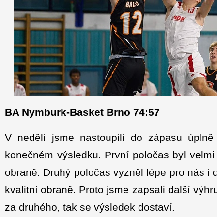
BA Nymburk-Basket Brno 74:57
V neděli jsme nastoupili do zápasu úplně
konečném výsledku. První poločas byl velmi 
obraně. Druhý poločas vyzněl lépe pro nás i 
kvalitní obraně. Proto jsme zapsali další výhru
za druhého, tak se výsledek dostaví.