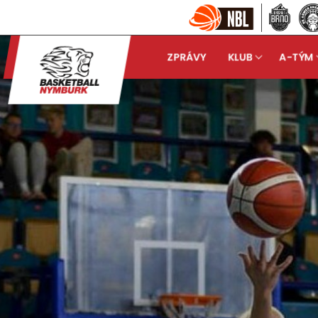
ZPRÁVY
KLUB
A-TÝM